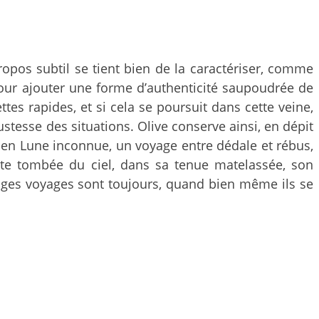
opos subtil se tient bien de la caractériser, comme
ur ajouter une forme d’authenticité saupoudrée de
ttes rapides, et si cela se poursuit dans cette veine,
justesse des situations. Olive conserve ainsi, en dépit
 en Lune inconnue, un voyage entre dédale et rébus,
ute tombée du ciel, dans sa tenue matelassée, son
anges voyages sont toujours, quand bien même ils se