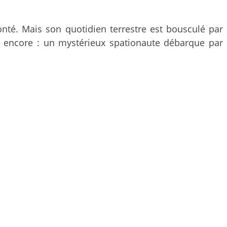
lonté. Mais son quotidien terrestre est bousculé par
rave encore : un mystérieux spationaute débarque par