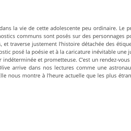
ans la vie de cette adolescente peu ordinaire. Le pr
gnostics communs sont posés sur des personnages po
s, et traverse justement l’histoire détachée des étique
stic posé la poésie et à la caricature inévitable une 
r indéterminée et prometteuse. C’est un rendez-vous
. Olive arrive dans nos lectures comme une astrona
Elle nous montre à l’heure actuelle que les plus étr