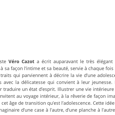
iste
Véro Cazot
a écrit auparavant le très élégant
sa façon l’intime et sa beauté, servie à chaque fois pa
raits qui parviennent à décrire la vie d’une adolesc
ges avec la délicatesse qui convient à leur jeunesse
raduire un état d’esprit. Illustrer une vie intérieure
vitent au voyage intérieur, à la rêverie de façon ima
 cet âge de transition qu’est l’adolescence. Cette id
naire d’une case à l’autre, d’une planche à l’autre.