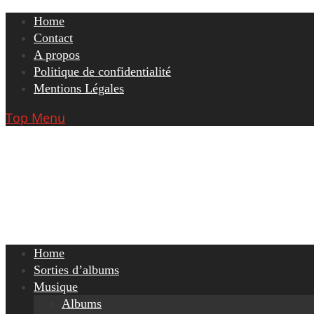
Skip
Home
to
Contact
content
A propos
Politique de confidentialité
Mentions Légales
Top Menu
Home
Sorties d’albums
Musique
Albums