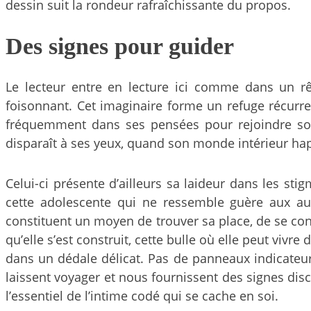
dessin suit la rondeur rafraîchissante du propos.
Des signes pour guider
Le lecteur entre en lecture ici comme dans un rêve
foisonnant. Cet imaginaire forme un refuge récurren
fréquemment dans ses pensées pour rejoindre son 
disparaît à ses yeux, quand son monde intérieur hap
Celui-ci présente d’ailleurs sa laideur dans les stig
cette adolescente qui ne ressemble guère aux autr
constituent un moyen de trouver sa place, de se const
qu’elle s’est construit, cette bulle où elle peut vivre 
dans un dédale délicat. Pas de panneaux indicateurs 
laissent voyager et nous fournissent des signes disc
l’essentiel de l’intime codé qui se cache en soi.