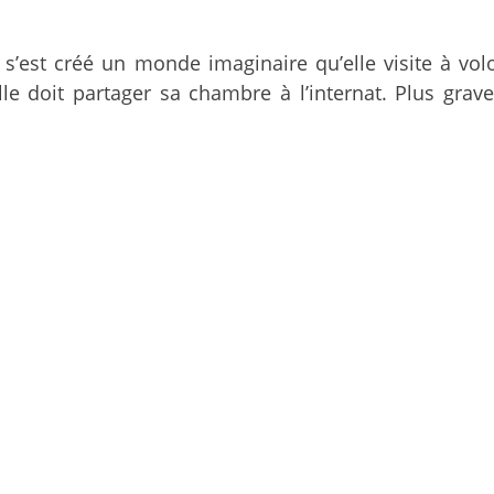
le s’est créé un monde imaginaire qu’elle visite à vo
i elle doit partager sa chambre à l’internat. Plus g