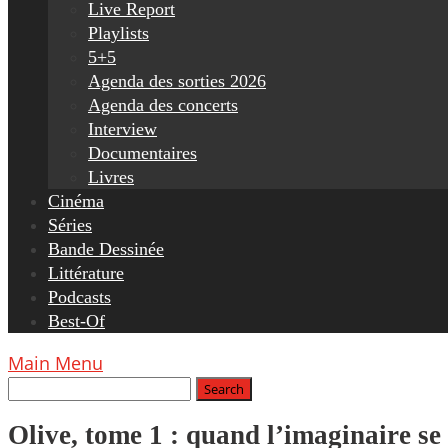
Live Report
Playlists
5+5
Agenda des sorties 2026
Agenda des concerts
Interview
Documentaires
Livres
Cinéma
Séries
Bande Dessinée
Littérature
Podcasts
Best-Of
Main Menu
Olive, tome 1 : quand l’imaginaire se 