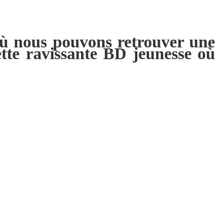
 où nous pouvons retrouver une
ette ravissante BD jeunesse où