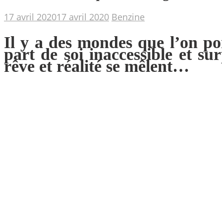
17 avril 2020
17 avril 2020
Benzine
Il y a des mondes que l’on po
part de soi inaccessible et s
rêve et réalité se mêlent…