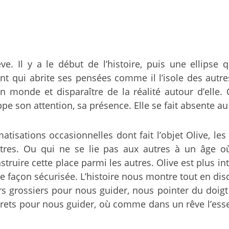
. Il y a le début de l’histoire, puis une ellipse q
t qui abrite ses pensées comme il l’isole des autres
monde et disparaître de la réalité autour d’elle. 
pe son attention, sa présence. Elle se fait absente a
matisations occasionnelles dont fait l’objet Olive, les
es. Ou qui ne se lie pas aux autres à un âge où l
ruire cette place parmi les autres. Olive est plus int
de façon sécurisée. L’histoire nous montre tout en discré
grossiers pour nous guider, nous pointer du doigt ce
rets pour nous guider, où comme dans un rêve l’essent