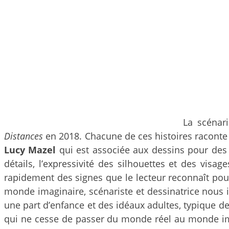
La scénar
Distances
en 2018. Chacune de ces histoires raconte à 
Lucy Mazel
qui est associée aux dessins pour des t
détails, l’expressivité des silhouettes et des visa
rapidement des signes que le lecteur reconnaît pour t
monde imaginaire, scénariste et dessinatrice nous in
une part d’enfance et des idéaux adultes, typique de
qui ne cesse de passer du monde réel au monde imagi