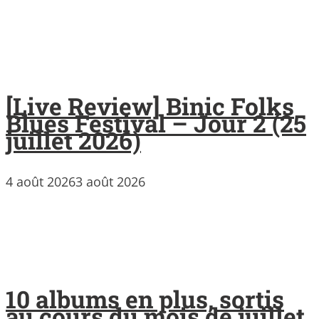
[Live Review] Binic Folks
Blues Festival – Jour 2 (25
juillet 2026)
4 août 2026
3 août 2026
10 albums en plus, sortis
au cours du mois de juillet