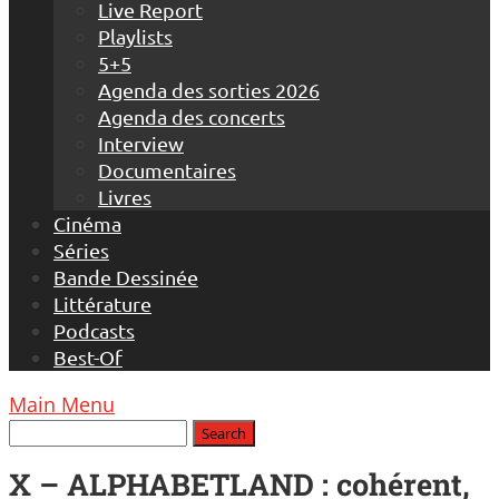
Live Report
Playlists
5+5
Agenda des sorties 2026
Agenda des concerts
Interview
Documentaires
Livres
Cinéma
Séries
Bande Dessinée
Littérature
Podcasts
Best-Of
Main Menu
X – ALPHABETLAND : cohérent,