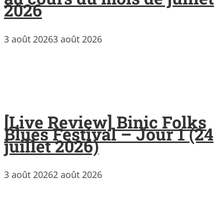
2026
3 août 2026
3 août 2026
[Live Review] Binic Folks
Blues Festival – Jour 1 (24
juillet 2026)
3 août 2026
2 août 2026