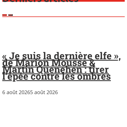
« Je suis la dernière elfe »,
de Marion Mousse &
Martin Quenehen : tirer
l’épée contre les ombres
6 août 2026
5 août 2026