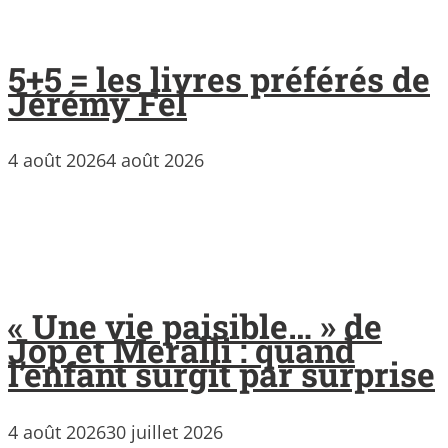
5+5 = les livres préférés de
Jérémy Fel
4 août 2026
4 août 2026
« Une vie paisible… » de
Jop et Meralli : quand
l’enfant surgit par surprise
4 août 2026
30 juillet 2026