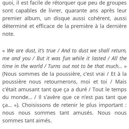
quoi, il est facile de rétorquer que peu de groupes
sont capables de livrer, quarante ans après leur
premier album, un disque aussi cohérent, aussi
déterminé et efficace de la première à la dernière
note.
«
We are dust, it’s true / And to dust we shall return,
me and you / But it was fun while it lasted / All the
time in the world / Turns out not to be that much…
»
(Nous sommes de la poussière, c’est vrai / Et à la
poussière nous retournerons, moi et toi / Mais
c’était amusant tant que ça a duré / Tout le temps
du monde… / Il s’avère que ce n’est pas tant que
ça… »). Choisissons de retenir le plus important :
nous nous sommes tant amusés. Nous nous
sommes tant aimés.