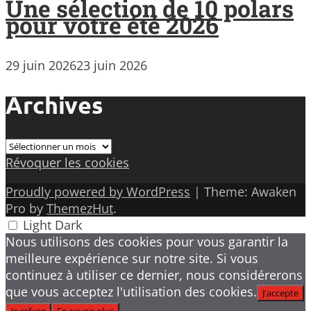
Une sélection de 10 polars
pour votre été 2026
29 juin 2026
23 juin 2026
Archives
Archives
Révoquer les cookies
Proudly powered by WordPress
|
Theme: Awaken
Pro by
ThemezHut
.
Light
Dark
Nous utilisons des cookies pour vous garantir la
meilleure expérience sur notre site. Si vous
continuez à utiliser ce dernier, nous considérerons
que vous acceptez l'utilisation des cookies.
J'accepte
Je refuse
En savoir plus