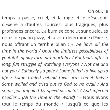
Oh oui, le
temps a passé, cruel, et la rage et le désespoir
d’Exene a d’autres sources, plus tragiques, plus
profondes encore. L’album se conclut sur quelques
notes de piano jazzy, et la voix déterminée d’Exene,
nous offrant un terrible bilan :
« We have all the
time in the world / Until the limitless possibilities of
youthful infinity turn into mortality / But that’s after a
long, fun struggle of watching everyone / Not me and
not you / Suddenly go pale / Some failed to live up to
life / Some trailed behind their own comet tails /
Some wailed and cried out to God to no avail / And
some got impaled by speeding metal / And infected
needles » (All the Time in the World) : «
Nous avons
tout le temps du monde / Jusqu’à ce que les