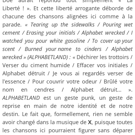
Liberté ! ». Et cette liberté arrogante déborde de
chacune des chansons alignées ici comme à la
parade.
« Tearing up the sidewalks / Pouring wet
cement / Erasing your initials / Alphabet wrecked / I
watched you pour white gasoline / To cover up your
scent / Burned your name to cinders / Alphabet
wrecked » (ALPHABETLAND) : «
Déchirer les trottoirs /
Verser du ciment humide / Effacer vos initiales /
Alphabet détruit / Je vous ai regardés verser de
l’essence / Pour couvrir votre odeur / Brûlé votre
nom en cendres / Alphabet détruit… ».
ALPHABETLAND
est un geste punk, un geste de
reprise en main de notre identité et de notre
destin. Le fait que, formellement, rien ne semble
avoir changé dans la musique de
X
, puisque toutes
les chansons ici pourraient figurer sans déparer