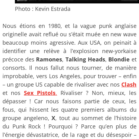
Photo : Kevin Estrada
Nous étions en 1980, et la vague punk anglaise
originelle avait reflué ou s’était muée en new wave
beaucoup moins agressive. Aux USA, on peinait à
identifier une relève à l’explosion new-yorkaise
précoce des
Ramones
,
Talking Heads
,
Blondie
et
consorts. Il nous fallut nous tourner, de manière
improbable, vers Los Angeles, pour trouver – enfin
– un groupe US capable de rivaliser avec nos
Clash
et nos
Sex
Pistols
.
Rivaliser ? Non, mieux, les
dépasser ! Car nous faisons partie de ceux, les
fous, qui hissent les quatre premiers albums du
groupe angeleno,
X
, tout au sommet de l’histoire
du Punk Rock ! Pourquoi ? Parce qu’en plus de
l’énergie dévastatrice, de la rage et du désespoir –