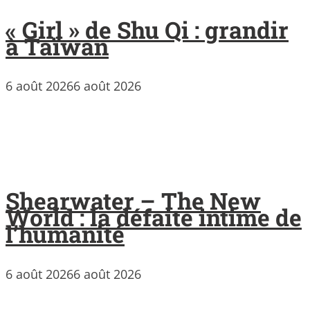
« Girl » de Shu Qi : grandir
à Taïwan
6 août 2026
6 août 2026
Shearwater – The New
World : la défaite intime de
l’humanité
6 août 2026
6 août 2026