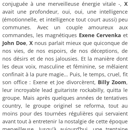
conjuguée à une merveilleuse énergie vitale -,
X
avait une profondeur, oui, oui, une intelligence
(émotionnelle, et intelligence tout court aussi) peu
communes. Avec un couple amoureux aux
commandes, les magnétiques
Exene Cervenka
et
John Doe
,
X
nous parlait mieux que quiconque de
nos vies, de nos espoirs, de nos déceptions, de
nos désirs et de nos jalousies. Et la manière dont
les deux voix, masculine et féminine, se mêlaient
confinait à la pure magie… Puis, le temps, cruel, fit
son office : Exene et Joe divorcèrent,
Billy Zoom
,
leur incroyable lead guitariste rockabilly, quitta le
groupe. Mais après quelques années de tentatives
country, le groupe originel se reforma, tout au
moins pour des tournées régulières qui servaient
avant tout à entretenir la nostalgie de cette époque
merveilleuse. Jusqu’à aujourd’hui, une trentaine