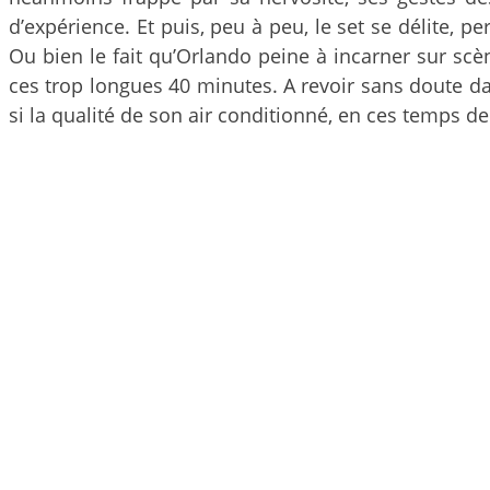
d’expérience. Et puis, peu à peu, le set se délite, p
Ou bien le fait qu’Orlando peine à incarner sur scè
ces trop longues 40 minutes. A revoir sans doute da
si la qualité de son air conditionné, en ces temps de 