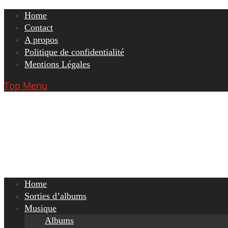
Skip
Home
to
Contact
content
A propos
Politique de confidentialité
Mentions Légales
Top Menu
Home
Sorties d’albums
Musique
Albums