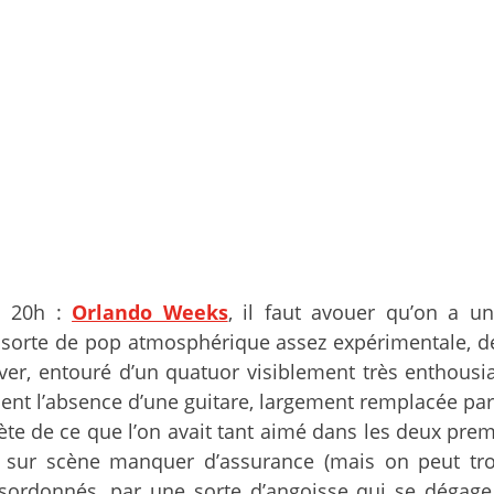
20h :
Orlando Weeks
, il faut avouer qu’on a 
une sorte de pop atmosphérique assez expérimentale, 
er, entouré d’un quatuor visiblement très enthousia
 l’absence d’une guitare, largement remplacée par 
rète de ce que l’on avait tant aimé dans les deux pr
eurs sur scène manquer d’assurance (mais on peut tr
sordonnés, par une sorte d’angoisse qui se dégage