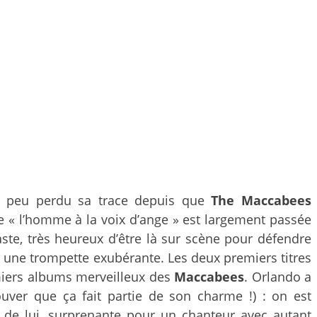
un peu perdu sa trace depuis que
The Maccabees
de « l’homme à la voix d’ange » est largement passée
ste, très heureux d’être là sur scène pour défendre
une trompette exubérante. Les deux premiers titres
emiers albums merveilleux des
Maccabees
. Orlando a
ouver que ça fait partie de son charme !) : on est
 de lui, surprenante pour un chanteur avec autant