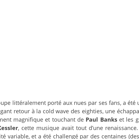
oupe littéralement porté aux nues par ses fans, a été u
légant retour à la cold wave des eighties, une échap
rement magnifique et touchant de
Paul Banks
et les 
Kessler
, cette musique avait tout d’une renaissance.
é variable, et a été challengé par des centaines (des