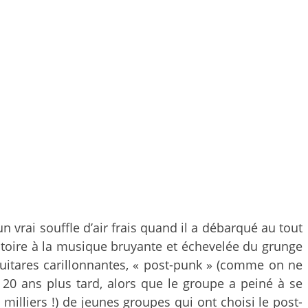
n vrai souffle d’air frais quand il a débarqué au tout
patoire à la musique bruyante et échevelée du grunge
guitares carillonnantes, « post-punk » (comme on ne
 20 ans plus tard, alors que le groupe a peiné à se
 milliers !) de jeunes groupes qui ont choisi le post-