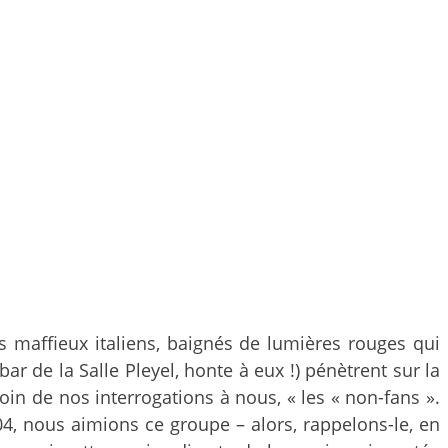
 maffieux italiens, baignés de lumières rouges qui
r de la Salle Pleyel, honte à eux !) pénètrent sur la
in de nos interrogations à nous, « les « non-fans ».
, nous aimions ce groupe – alors, rappelons-le, en