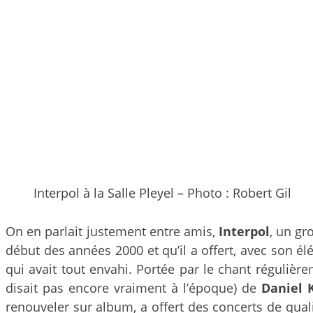
Interpol à la Salle Pleyel – Photo : Robert Gil
On en parlait justement entre amis,
Interpol
, un gr
début des années 2000 et qu’il a offert, avec son é
qui avait tout envahi. Portée par le chant réguliè
disait pas encore vraiment à l’époque) de
Daniel 
renouveler sur album, a offert des concerts de qualit