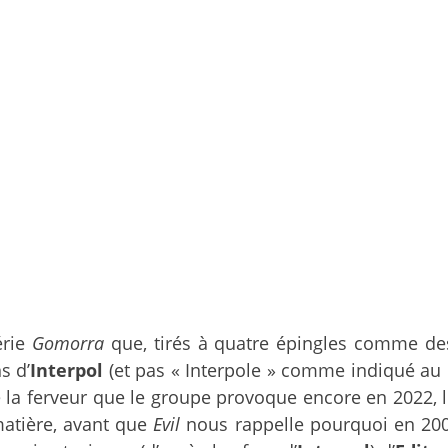
érie
Gomorra
que, tirés à quatre épingles comme des
s d’
Interpol
(et pas « Interpole » comme indiqué au ba
 la ferveur que le groupe provoque encore en 2022, lo
matière, avant que
Evil
nous rappelle pourquoi en 2004