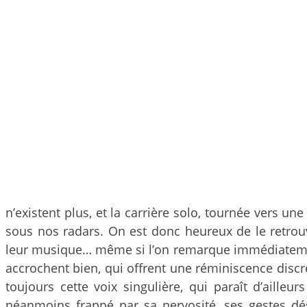
n’existent plus, et la carrière solo, tournée vers 
sous nos radars. On est donc heureux de le retrouv
leur musique… même si l’on remarque immédiatement
accrochent bien, qui offrent une réminiscence disc
toujours cette voix singulière, qui paraît d’aill
néanmoins frappé par sa nervosité, ses gestes dé