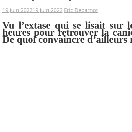
19 juin 2022
19 juin 2022
Eric Debarnot
Vu l’extase qui se lisait sur 
heures pour retrouver la canic
De quoi convaincre d’ailleurs