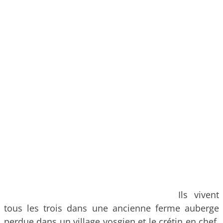
Ils vivent
tous les trois dans une ancienne ferme auberge
perdue dans un village vosgien et le crétin en chef,