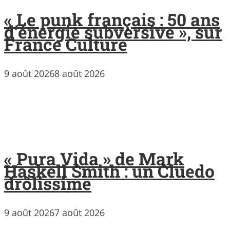
« Le punk français : 50 ans
d’énergie subversive », sur
France Culture
9 août 2026
8 août 2026
« Pura Vida » de Mark
Haskell Smith : un Cluedo
drôlissime
9 août 2026
7 août 2026