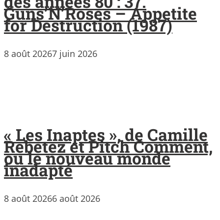
des années 80 : 37.
Guns’N’Roses – Appetite
for Destruction (1987)
8 août 2026
7 juin 2026
« Les Inaptes », de Camille
Rebetez et Pitch Comment,
ou le nouveau monde
inadapté
8 août 2026
6 août 2026