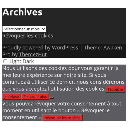
Archives
Archives
Révoquer les cookies
Proudly powered by WordPress
|
Theme: Awaken
Pro by
ThemezHut
.
Light
Dark
Nous utilisons des cookies pour vous garantir la
meilleure expérience sur notre site. Si vous
continuez à utiliser ce dernier, nous considérerons
que vous acceptez l'utilisation des cookies.
J'accepte
Je refuse
En savoir plus
Vous pouvez révoquer votre consentement à tout
moment en utilisant le bouton « Révoquer le
consentement ».
Révoquer les cookies