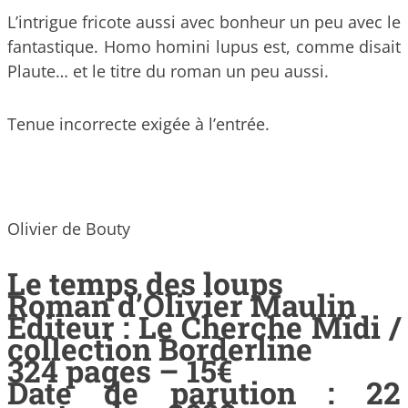
L’intrigue fricote aussi avec bonheur un peu avec le
fantastique. Homo homini lupus est, comme disait
Plaute… et le titre du roman un peu aussi.
Tenue incorrecte exigée à l’entrée.
Olivier de Bouty
Le temps des loups
Roman d’Olivier Maulin
Editeur : Le Cherche Midi /
collection Borderline
324 pages – 15€
Date de parution : 22