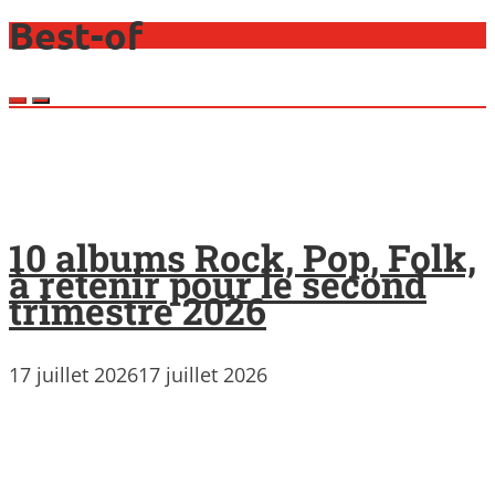
Best-of
10 albums Rock, Pop, Folk,
à retenir pour le second
trimestre 2026
17 juillet 2026
17 juillet 2026