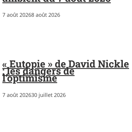
7 août 2026
8 août 2026
« Eutopie » de David Nickle
: les dangers de
l’optimisme
7 août 2026
30 juillet 2026