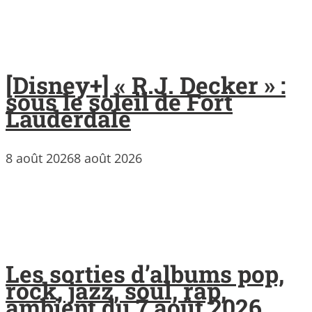
[Disney+] « R.J. Decker » :
sous le soleil de Fort
Lauderdale
8 août 2026
8 août 2026
Les sorties d’albums pop,
rock, jazz, soul, rap,
ambient du 7 août 2026