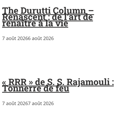
The Durutti Column –
Renascent : de l’art de
renaître à la vie
7 août 2026
6 août 2026
« RRR » de S. S. Rajamouli :
Tonnerre de feu
7 août 2026
7 août 2026