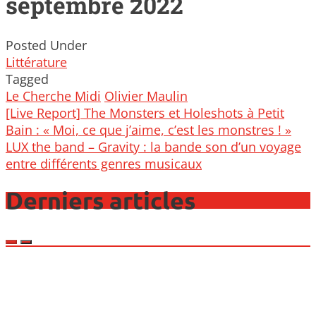
septembre 2022
Posted Under
Littérature
Tagged
Le Cherche Midi
Olivier Maulin
Post
[Live Report] The Monsters et Holeshots à Petit
navigation
Bain : « Moi, ce que j’aime, c’est les monstres ! »
LUX the band – Gravity : la bande son d’un voyage
entre différents genres musicaux
Derniers articles