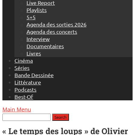
Live Report
Playlists
5+5
Agenda des sorties 2026
Agenda des concerts
Interview
Documentaires
Livres
Cinéma
Séries
Bande Dessinée
Littérature
Podcasts
Best-Of
Main Menu
« Le temps des loups » de Olivier