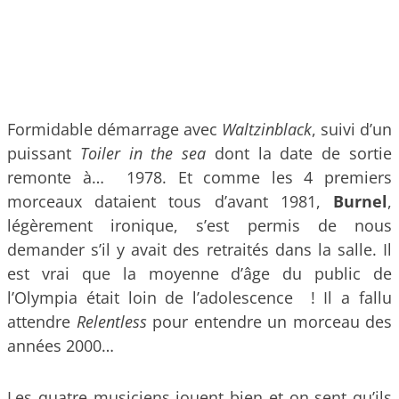
Formidable démarrage avec
Waltzinblack
, suivi d’un
puissant
Toiler in the sea
dont la date de sortie
remonte à… 1978. Et comme les 4 premiers
morceaux dataient tous d’avant 1981,
Burnel
,
légèrement ironique, s’est permis de nous
demander s’il y avait des retraités dans la salle. Il
est vrai que la moyenne d’âge du public de
l’Olympia était loin de l’adolescence ! Il a fallu
attendre
Relentless
pour entendre un morceau des
années 2000…
Les quatre musiciens jouent bien et on sent qu’ils