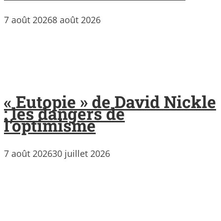
7 août 2026
8 août 2026
« Eutopie » de David Nickle
: les dangers de
l’optimisme
7 août 2026
30 juillet 2026