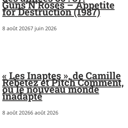
Guns’N’Roses – Appetite
for Destruction (1987)
8 août 2026
7 juin 2026
« Les Inaptes », de Camille
Rebetez et Pitch Comment,
ou le nouveau monde
inadapté
8 août 2026
6 août 2026