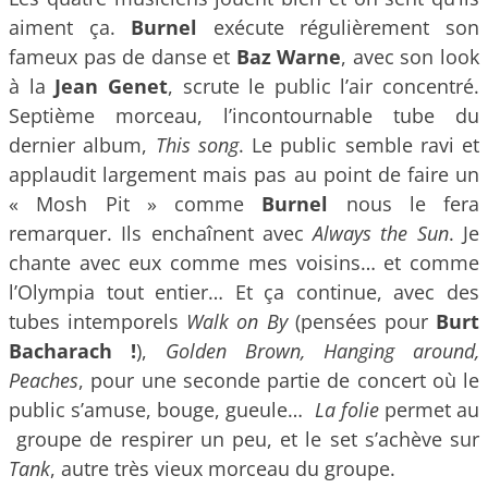
aiment ça.
Burnel
exécute régulièrement son
fameux pas de danse et
Baz Warne
, avec son look
à la
Jean Genet
, scrute le public l’air concentré.
Septième morceau, l’incontournable tube du
dernier album,
This song
. Le public semble ravi et
applaudit largement mais pas au point de faire un
« Mosh Pit » comme
Burnel
nous le fera
remarquer. Ils enchaînent avec
Always the Sun
. Je
chante avec eux comme mes voisins… et comme
l’Olympia tout entier… Et ça continue, avec des
tubes intemporels
Walk on By
(pensées pour
Burt
Bacharach !
),
Golden Brown, Hanging around,
Peaches
, pour une seconde partie de concert où le
public s’amuse, bouge, gueule…
La folie
permet au
groupe de respirer un peu, et le set s’achève sur
Tank
, autre très vieux morceau du groupe.