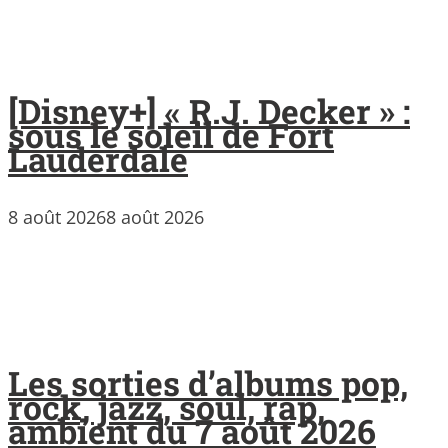
[Disney+] « R.J. Decker » :
sous le soleil de Fort
Lauderdale
8 août 2026
8 août 2026
Les sorties d’albums pop,
rock, jazz, soul, rap,
ambient du 7 août 2026