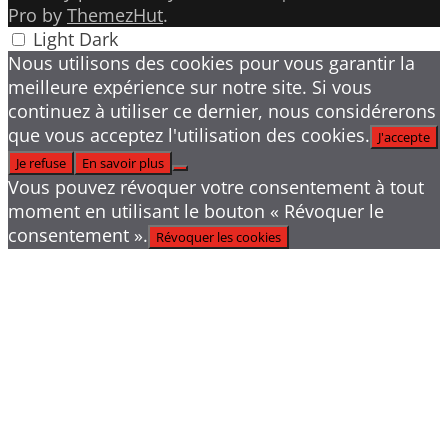
Pro by
ThemezHut
.
Light
Dark
Nous utilisons des cookies pour vous garantir la
meilleure expérience sur notre site. Si vous
continuez à utiliser ce dernier, nous considérerons
que vous acceptez l'utilisation des cookies.
J'accepte
Je refuse
En savoir plus
Vous pouvez révoquer votre consentement à tout
moment en utilisant le bouton « Révoquer le
consentement ».
Révoquer les cookies