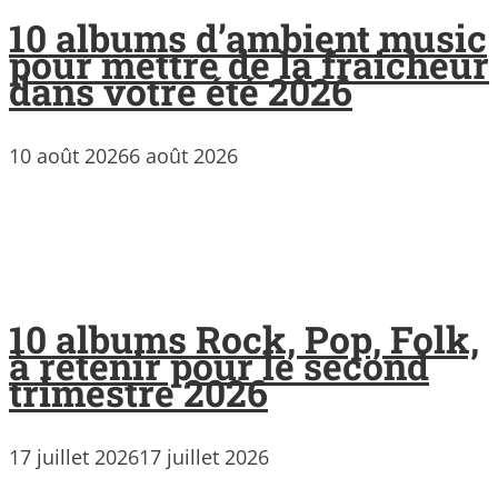
10 albums d’ambient music
pour mettre de la fraicheur
dans votre été 2026
10 août 2026
6 août 2026
10 albums Rock, Pop, Folk,
à retenir pour le second
trimestre 2026
17 juillet 2026
17 juillet 2026