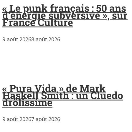
« Le punk français : 50 ans
d’énergie subversive », sur
France Culture
9 août 2026
8 août 2026
« Pura Vida » de Mark
Haskell Smith : un Cluedo
drôlissime
9 août 2026
7 août 2026