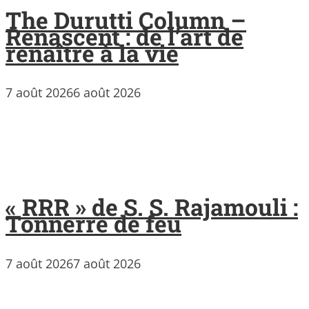
The Durutti Column –
Renascent : de l’art de
renaître à la vie
7 août 2026
6 août 2026
« RRR » de S. S. Rajamouli :
Tonnerre de feu
7 août 2026
7 août 2026