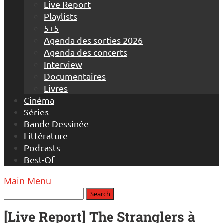
Live Report
Playlists
5+5
Agenda des sorties 2026
Agenda des concerts
Interview
Documentaires
Livres
Cinéma
Séries
Bande Dessinée
Littérature
Podcasts
Best-Of
Main Menu
[Live Report] The Stranglers à