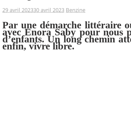
29 avril 2023
30 avril 2023
Benzine
Par une démarche littéraire o
avec Enora Saby pour nous pr
d’enfants. Un long chemin atte
enfin, vivre libre.