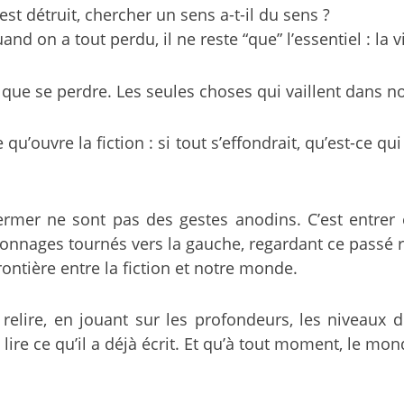
st détruit, chercher un sens a-t-il du sens ?
nd on a tout perdu, il ne reste “que” l’essentiel : la v
 que se perdre. Les seules choses qui vaillent dans no
u’ouvre la fiction : si tout s’effondrait, qu’est-ce qu
fermer ne sont pas des gestes anodins. C’est entrer
onnages tournés vers la gauche, regardant ce passé r
ontière entre la fiction et notre monde.
 relire, en jouant sur les profondeurs, les niveaux d
 lire ce qu’il a déjà écrit. Et qu’à tout moment, le mo