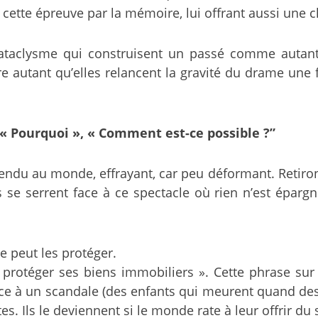
 cette épreuve par la mémoire, lui offrant aussi une 
cataclysme qui construisent un passé comme autant 
e autant qu’elles relancent la gravité du drame une f
 Pourquoi », « Comment est-ce possible ?”
endu au monde, effrayant, car peu déformant. Retiron
 serrent face à ce spectacle où rien n’est épargné
e peut les protéger.
protéger ses biens immobiliers ». Cette phrase sur l
e à un scandale (des enfants qui meurent quand des
s. Ils le deviennent si le monde rate à leur offrir du 