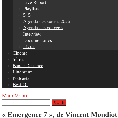
Live Report
Playlists
5+5
Agenda des sorties 2026
Agenda des concerts
Interview
Documentaires
Livres
Cinéma
Séries
Bande Dessinée
Littérature
Podcasts
Best-Of
Main Menu
« Emergence 7 », de Vincent Mondiot