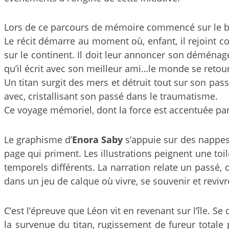
Lors de ce parcours de mémoire commencé sur le batea
Le récit démarre au moment où, enfant, il rejoint 
sur le continent. Il doit leur annoncer son déménagem
qu’il écrit avec son meilleur ami…le monde se retou
Un titan surgit des mers et détruit tout sur son p
avec, cristallisant son passé dans le traumatisme.
Ce voyage mémoriel, dont la force est accentuée par 
Le graphisme d’
Enora Saby
s’appuie sur des nappes d
page qui priment. Les illustrations peignent une toil
temporels différents. La narration relate un passé,
dans un jeu de calque où vivre, se souvenir et revivr
C’est l’épreuve que Léon vit en revenant sur l’île. 
la survenue du titan, rugissement de fureur tota