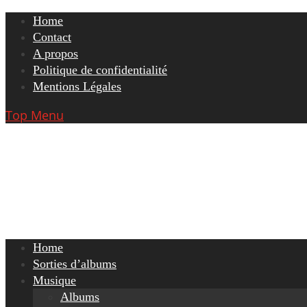
Skip
Home
to
Contact
content
A propos
Politique de confidentialité
Mentions Légales
Top Menu
Home
Sorties d’albums
Musique
Albums