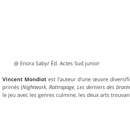
@ Enora Saby/ Éd. Actes Sud junior
Vincent Mondiot
est l’auteur d’une œuvre diversif
primés (
Nightwork
,
Rattrapage, Les derniers des branl
le jeu avec les genres culmine, les deux arts trouvan