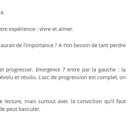
ie.
tre expérience : vivre et aimer.
i aurait de l’importance ? A t’on besoin de tant perdre
 et progresser.
Emergence 7
entre par la gauche : la
évolu et résolu. L’arc de progression est complet, on
e lecture, mais surtout avec la conviction qu’il faut
nde peut basculer.