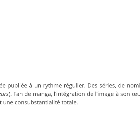
iée publiée à un rythme régulier. Des séries, de no
eurs
). Fan de manga, l’intégration de l’image à son œ
t une consubstantialité totale.