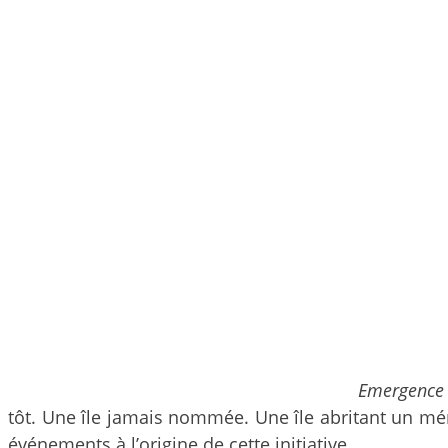
Emergence
tôt. Une île jamais nommée. Une île abritant un mémor
événements à l’origine de cette initiative.