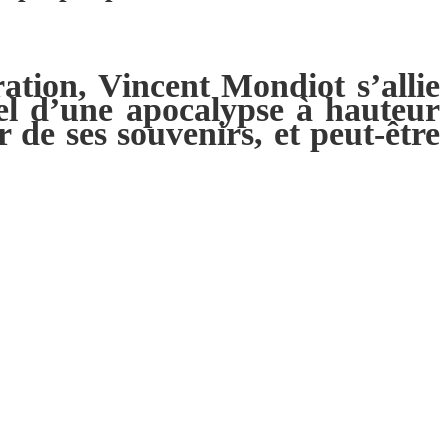
ation, Vincent Mondiot s’allie
el d’une apocalypse à hauteur
 de ses souvenirs, et peut-être