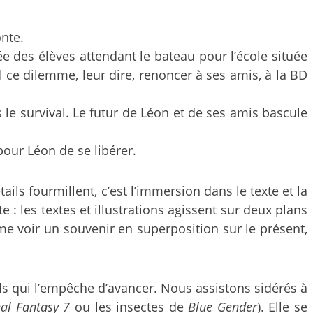
onte.
 des élèves attendant le bateau pour l’école située
ul ce dilemme, leur dire, renoncer à ses amis, à la BD
le survival. Le futur de Léon et de ses amis bascule
pour Léon de se libérer.
ils fourmillent, c’est l’immersion dans le texte et la
 : les textes et illustrations agissent sur deux plans
me voir un souvenir en superposition sur le présent,
els qui l’empêche d’avancer. Nous assistons sidérés à
nal Fantasy 7
ou les insectes de
Blue Gender
). Elle se