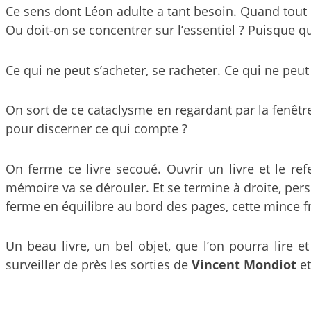
Ce sens dont Léon adulte a tant besoin. Quand tout e
Ou doit-on se concentrer sur l’essentiel ? Puisque qua
Ce qui ne peut s’acheter, se racheter. Ce qui ne peut
On sort de ce cataclysme en regardant par la fenêtre q
pour discerner ce qui compte ?
On ferme ce livre secoué. Ouvrir un livre et le re
mémoire va se dérouler. Et se termine à droite, pers
ferme en équilibre au bord des pages, cette mince fr
Un beau livre, un bel objet, que l’on pourra lire et
surveiller de près les sorties de
Vincent Mondiot
et