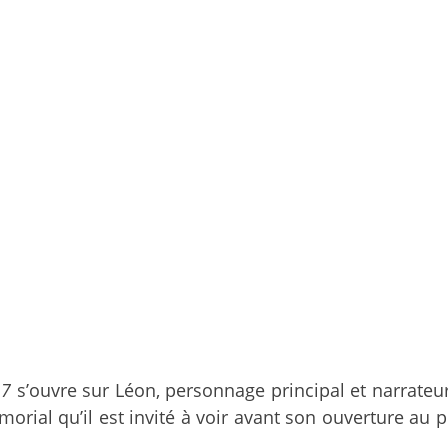
 7
s’ouvre sur Léon, personnage principal et narrateur r
ial qu’il est invité à voir avant son ouverture au publ