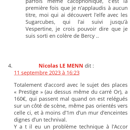
parfois même cacophonique, c’est la
première fois que je n’applaudis à aucun
titre, moi qui ai découvert l’elfe avec les
Sugarcubes, qui l’ai suivi jusqu’à
Vespertine, je crois pouvoir dire que je
suis sorti en colère de Bercy ..
Nicolas LE MENN
dit :
11 septembre 2023 à 16:23
Totalement d’accord avec le sujet des places
« Prestige » (au dessus même du carré Or), a
160€, qui passent mal quand on est relégués
sur un côté de scène, même pas orientés vers
celle ci, et à moins d’1m d’un mur d’enceintes
dignes d’un technival.
Y a t il eu un problème technique à l’Accor