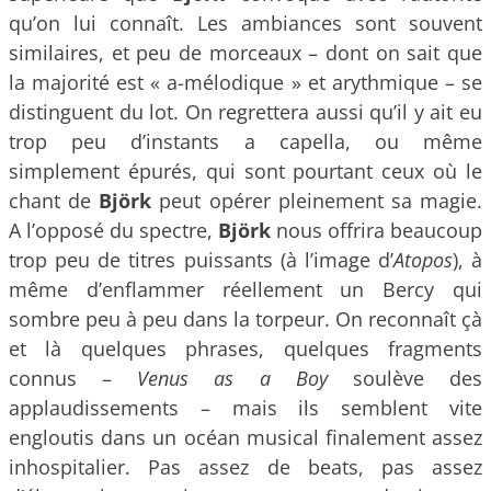
qu’on lui connaît. Les ambiances sont souvent
similaires, et peu de morceaux – dont on sait que
la majorité est « a-mélodique » et arythmique – se
distinguent du lot. On regrettera aussi qu’il y ait eu
trop peu d’instants a capella, ou même
simplement épurés, qui sont pourtant ceux où le
chant de
Björk
peut opérer pleinement sa magie.
A l’opposé du spectre,
Björk
nous offrira beaucoup
trop peu de titres puissants (à l’image d’
Atopos
), à
même d’enflammer réellement un Bercy qui
sombre peu à peu dans la torpeur. On reconnaît çà
et là quelques phrases, quelques fragments
connus –
Venus as a Boy
soulève des
applaudissements – mais ils semblent vite
engloutis dans un océan musical finalement assez
inhospitalier. Pas assez de beats, pas assez