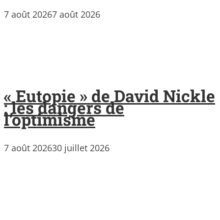
7 août 2026
7 août 2026
« Eutopie » de David Nickle
: les dangers de
l’optimisme
7 août 2026
30 juillet 2026