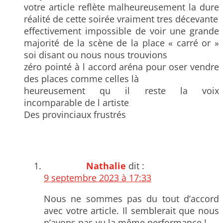
votre article reflète malheureusement la dure
réalité de cette soirée vraiment tres décevante
effectivement impossible de voir une grande
majorité de la scène de la place « carré or »
soi disant ou nous nous trouvions
zéro pointé à l accord aréna pour oser vendre
des places comme celles là
heureusement qu il reste la voix
incomparable de l artiste
Des provinciaux frustrés
Nathalie
dit :
9 septembre 2023 à 17:33
Nous ne sommes pas du tout d’accord
avec votre article. Il semblerait que nous
n’ayons pas vu la même performance !