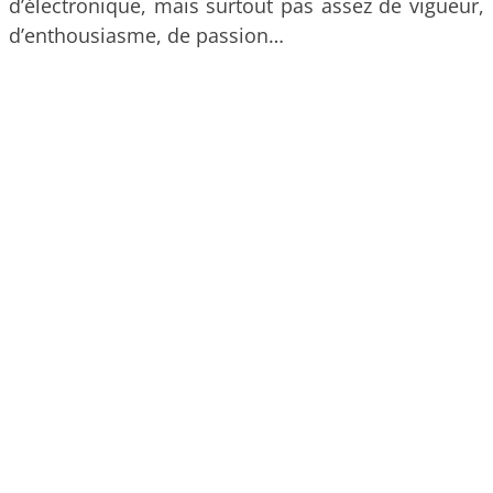
d’électronique, mais surtout pas assez de vigueur,
d’enthousiasme, de passion…