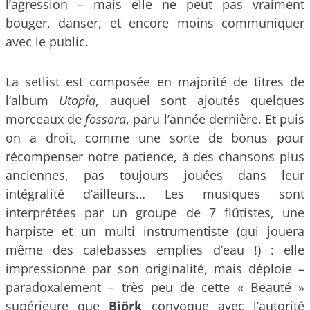
l’agression – mais elle ne peut pas vraiment
bouger, danser, et encore moins communiquer
avec le public.
La setlist est composée en majorité de titres de
l’album
Utopia
, auquel sont ajoutés quelques
morceaux de
fossora
, paru l’année dernière. Et puis
on a droit, comme une sorte de bonus pour
récompenser notre patience, à des chansons plus
anciennes, pas toujours jouées dans leur
intégralité d’ailleurs… Les musiques sont
interprétées par un groupe de 7 flûtistes, une
harpiste et un multi instrumentiste (qui jouera
même des calebasses emplies d’eau !) : elle
impressionne par son originalité, mais déploie –
paradoxalement – très peu de cette « Beauté »
supérieure que
Björk
convoque avec l’autorité