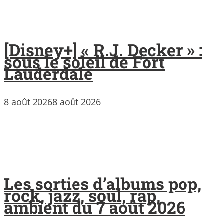
[Disney+] « R.J. Decker » :
sous le soleil de Fort
Lauderdale
8 août 2026
8 août 2026
Les sorties d’albums pop,
rock, jazz, soul, rap,
ambient du 7 août 2026