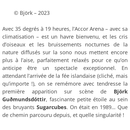
© Björk – 2023
Avec 35 degrés à 19 heures, l’Accor Arena – avec sa
climatisation – est un havre bienvenu, et les cris
d’oiseaux et les bruissements nocturnes de la
nature diffusés sur la sono nous mettent encore
plus à l’aise, parfaitement relaxés pour ce qu’on
anticipe être un spectacle exceptionnel. En
attendant l’arrivée de la fée islandaise (cliché, mais
qu’importe !), on se remémore avec tendresse la
première apparition sur scène de
Björk
Guðmundsdóttir
, fascinante petite étoile au sein
des bruyants
Sugarcubes
. On était en 1989… Que
de chemin parcouru depuis, et quelle singularité !