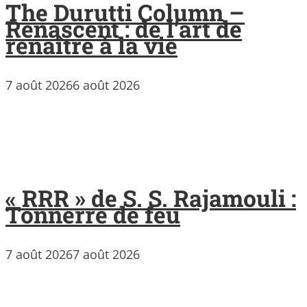
The Durutti Column –
Renascent : de l’art de
renaître à la vie
7 août 2026
6 août 2026
« RRR » de S. S. Rajamouli :
Tonnerre de feu
7 août 2026
7 août 2026