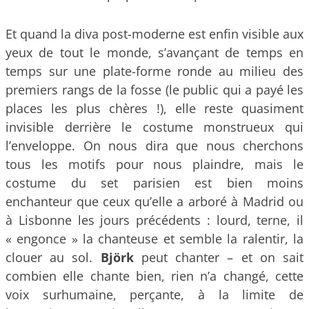
Et quand la diva post-moderne est enfin visible aux
yeux de tout le monde, s’avançant de temps en
temps sur une plate-forme ronde au milieu des
premiers rangs de la fosse (le public qui a payé les
places les plus chères !), elle reste quasiment
invisible derrière le costume monstrueux qui
l’enveloppe. On nous dira que nous cherchons
tous les motifs pour nous plaindre, mais le
costume du set parisien est bien moins
enchanteur que ceux qu’elle a arboré à Madrid ou
à Lisbonne les jours précédents : lourd, terne, il
« engonce » la chanteuse et semble la ralentir, la
clouer au sol.
Björk
peut chanter – et on sait
combien elle chante bien, rien n’a changé, cette
voix surhumaine, perçante, à la limite de