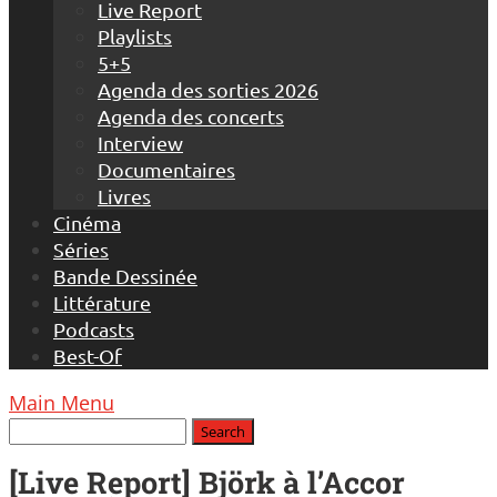
Live Report
Playlists
5+5
Agenda des sorties 2026
Agenda des concerts
Interview
Documentaires
Livres
Cinéma
Séries
Bande Dessinée
Littérature
Podcasts
Best-Of
Main Menu
[Live Report] Björk à l’Accor