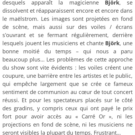
desquels apparaît la magicienne
Björk
, se
dissolvent et réapparaissent encore et encore dans
le maëlstrom. Les images sont projetées en fond
de scène, mais aussi sur des voiles / écrans
s’ouvrant et se fermant régulièrement, derrière
lesquels jouent les musiciens et chante
Björk
, une
bonne moitié du temps – qui nous a paru
beaucoup plus… Les problèmes de cette approche
du show sont vite évidents : les voiles créent une
coupure, une barrière entre les artistes et le public,
qui empêche largement que se crée ce fameux
sentiment de communion au cœur de tout concert
réussi. Et pour les spectateurs placés sur le côté
des gradins, y compris ceux qui ont payé le prix
fort pour avoir accès au « Carré Or », ni les
projections en fond de scène, ni les musiciens ne
seront visibles la plupart du temps. Frustrant…