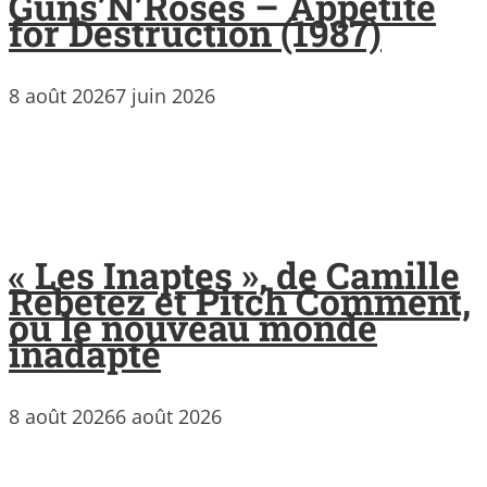
Guns’N’Roses – Appetite
for Destruction (1987)
8 août 2026
7 juin 2026
« Les Inaptes », de Camille
Rebetez et Pitch Comment,
ou le nouveau monde
inadapté
8 août 2026
6 août 2026