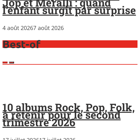
Jop et Meralli : quand
l’enfant surgit par surprise
4 août 2026
7 août 2026
Best-of
10 albums Rock, Pop, Folk,
à retenir pour le second
trimestre 2026