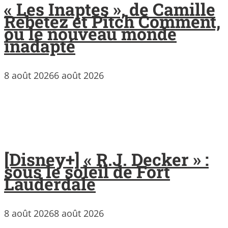
« Les Inaptes », de Camille
Rebetez et Pitch Comment,
ou le nouveau monde
inadapté
8 août 2026
6 août 2026
[Disney+] « R.J. Decker » :
sous le soleil de Fort
Lauderdale
8 août 2026
8 août 2026