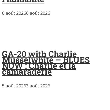
6 août 2026
6 août 2026
GA-20 with Charlie
Musselwhite – BLUES
NOW : Charlie et la
camaraderie
5 août 2026
3 août 2026