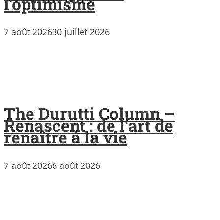
l’optimisme
7 août 2026
30 juillet 2026
The Durutti Column –
Renascent : de l’art de
renaître à la vie
7 août 2026
6 août 2026