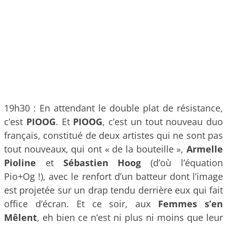
19h30 : En attendant le double plat de résistance,
c’est
PIOOG
. Et
PIOOG
, c’est un tout nouveau duo
français, constitué de deux artistes qui ne sont pas
tout nouveaux, qui ont « de la bouteille »,
Armelle
Pioline
et
Sébastien Hoog
(d’où l’équation
Pio+Og !), avec le renfort d’un batteur dont l’image
est projetée sur un drap tendu derrière eux qui fait
office d’écran. Et ce soir, aux
Femmes s’en
Mêlent
, eh bien ce n’est ni plus ni moins que leur