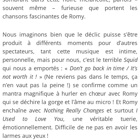
souvent même – furieuse que portent les
chansons fascinantes de Romy.
Nous imaginons bien que le déclic puisse s’être
produit à différents moments pour d’autres
spectateurs, tant cette musique est intime,
personnelle, mais pour nous, c’est le terrible
Squid
qui nous a emportés : «
Don’t go back in time / It’s
not worth it !
» (Ne reviens pas dans le temps, ça
n’en vaut pas la peine !) se confirme comme un
mantra magnifique à hurler en chœur avec Romy
qui se déchire la gorge et l’âme au micro ! Et Romy
enchaîne avec
Nothing Really Changes
et surtout
I
Used to Love You
, une véritable tuerie,
émotionnellement. Difficile de ne pas en avoir les
larmes aux yeux !