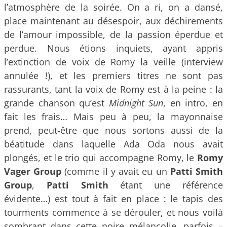
l’atmosphère de la soirée. On a ri, on a dansé,
place maintenant au désespoir, aux déchirements
de l’amour impossible, de la passion éperdue et
perdue. Nous étions inquiets, ayant appris
l’extinction de voix de Romy la veille (interview
annulée !), et les premiers titres ne sont pas
rassurants, tant la voix de Romy est à la peine : la
grande chanson qu’est
Midnight Sun
, en intro, en
fait les frais… Mais peu à peu, la mayonnaise
prend, peut-être que nous sortons aussi de la
béatitude dans laquelle Ada Oda nous avait
plongés, et le trio qui accompagne Romy, le
Romy
Vager Group
(comme il y avait eu un
Patti Smith
Group
,
Patti Smith
étant une référence
évidente…) est tout à fait en place : le tapis des
tourments commence à se dérouler, et nous voilà
sombrant dans cette noire mélancolie, parfois –