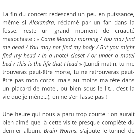
La fin du concert redescend un peu en puissance,
même si
Alexandra
, réclamé par un fan dans la
fosse, reste un grand moment de cruauté
masochiste : «
Come Monday morning / You may find
me dead / You may not find my body / But you might
find my head / In a motel closet / or under a motel
bed / This is the life that I lead
» (Lundi matin, tu me
trouveras peut-être morte, tu ne retrouveras peut-
être pas mon corps, mais au moins ma tête dans
un placard de motel, ou bien sous le lit… c’est la
vie que je mène…), on ne s’en lasse pas !
Une heure qui nous a paru trop courte : on aurait
bien aimé que, à cette visite presque complète du
dernier album,
Brain Worms,
s’ajoute le tunnel de