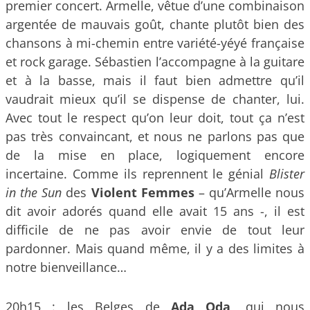
premier concert. Armelle, vêtue d’une combinaison
argentée de mauvais goût, chante plutôt bien des
chansons à mi-chemin entre variété-yéyé française
et rock garage. Sébastien l’accompagne à la guitare
et à la basse, mais il faut bien admettre qu’il
vaudrait mieux qu’il se dispense de chanter, lui.
Avec tout le respect qu’on leur doit, tout ça n’est
pas très convaincant, et nous ne parlons pas que
de la mise en place, logiquement encore
incertaine. Comme ils reprennent le génial
Blister
in the Sun
des
Violent Femmes
– qu’Armelle nous
dit avoir adorés quand elle avait 15 ans -, il est
difficile de ne pas avoir envie de tout leur
pardonner. Mais quand même, il y a des limites à
notre bienveillance…
20h15 : les Belges de
Ada Oda
, qui nous