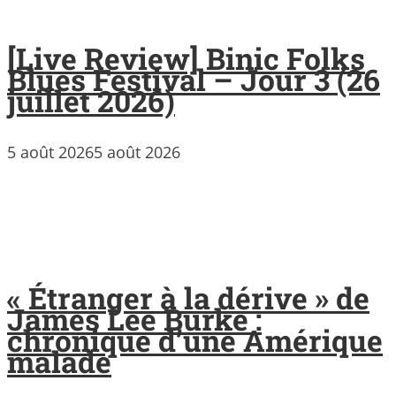
[Live Review] Binic Folks
Blues Festival – Jour 3 (26
juillet 2026)
5 août 2026
5 août 2026
« Étranger à la dérive » de
James Lee Burke :
chronique d’une Amérique
malade