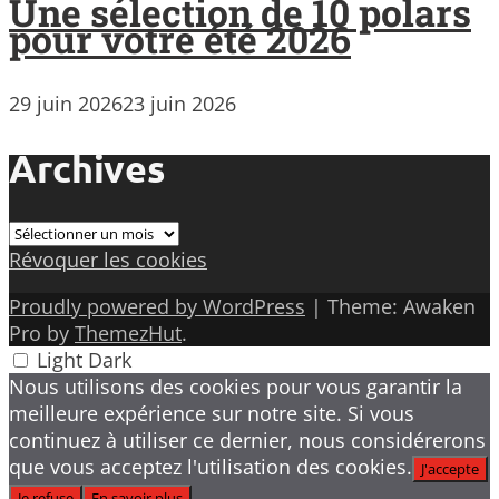
Une sélection de 10 polars
pour votre été 2026
29 juin 2026
23 juin 2026
Archives
Archives
Révoquer les cookies
Proudly powered by WordPress
|
Theme: Awaken
Pro by
ThemezHut
.
Light
Dark
Nous utilisons des cookies pour vous garantir la
meilleure expérience sur notre site. Si vous
continuez à utiliser ce dernier, nous considérerons
que vous acceptez l'utilisation des cookies.
J'accepte
Je refuse
En savoir plus