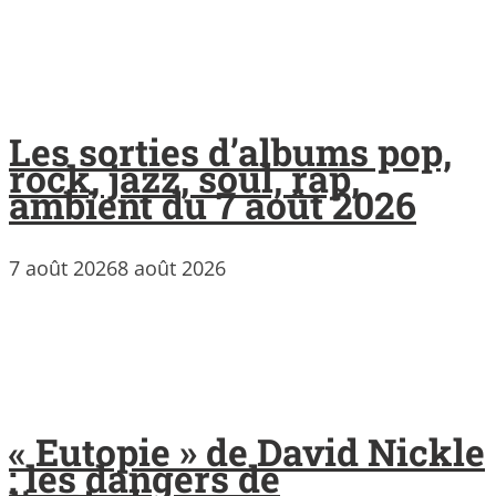
Les sorties d’albums pop,
rock, jazz, soul, rap,
ambient du 7 août 2026
7 août 2026
8 août 2026
« Eutopie » de David Nickle
: les dangers de