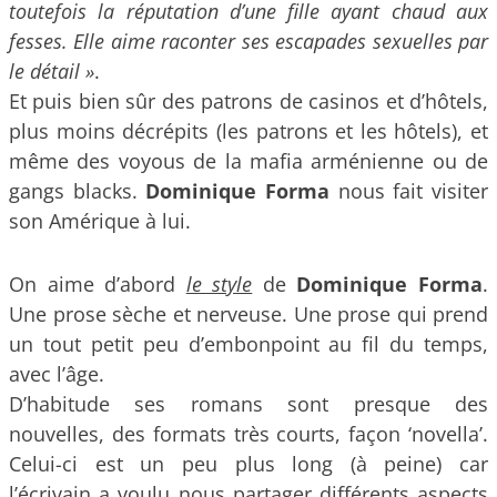
toutefois la réputation d’une fille ayant chaud aux
fesses. Elle aime raconter ses escapades sexuelles par
le détail »
.
Et puis bien sûr des patrons de casinos et d’hôtels,
plus moins décrépits (les patrons et les hôtels), et
même des voyous de la mafia arménienne ou de
gangs blacks.
Dominique Forma
nous fait visiter
son Amérique à lui.
On aime d’abord
le style
de
Dominique Forma
.
Une prose sèche et nerveuse. Une prose qui prend
un tout petit peu d’embonpoint au fil du temps,
avec l’âge.
D’habitude ses romans sont presque des
nouvelles, des formats très courts, façon ‘novella’.
Celui-ci est un peu plus long (à peine) car
l’écrivain a voulu nous partager différents aspects