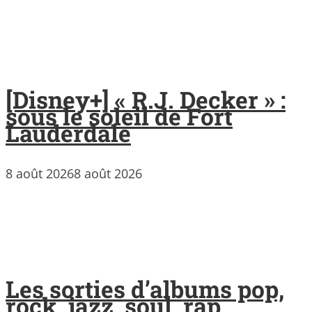
[Disney+] « R.J. Decker » :
sous le soleil de Fort
Lauderdale
8 août 2026
8 août 2026
Les sorties d’albums pop,
rock, jazz, soul, rap,