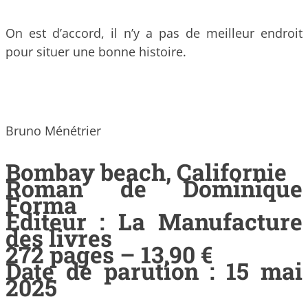
On est d’accord, il n’y a pas de meilleur endroit
pour situer une bonne histoire.
Bruno Ménétrier
Bombay beach, Californie
Roman de Dominique
Forma
Editeur : La Manufacture
des livres
272 pages – 13,90 €
Date de parution : 15 mai
2025