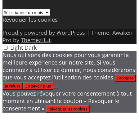
Archives
Révoquer les cookies
Proudly powered by WordPress
|
Theme: Awaken
Pro by
ThemezHut
.
Light
Dark
Nous utilisons des cookies pour vous garantir la
meilleure expérience sur notre site. Si vous
continuez à utiliser ce dernier, nous considérerons
que vous acceptez l'utilisation des cookies.
J'accepte
Je refuse
En savoir plus
Vous pouvez révoquer votre consentement à tout
moment en utilisant le bouton « Révoquer le
consentement ».
Révoquer les cookies