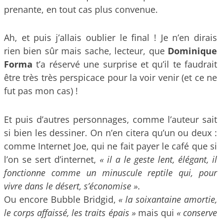
prenante, en tout cas plus convenue.
Ah, et puis j’allais oublier le final ! Je n’en dirais
rien bien sûr mais sache, lecteur, que
Dominique
Forma
t’a réservé une surprise et qu’il te faudrait
être très très perspicace pour la voir venir (et ce ne
fut pas mon cas) !
Et puis d’autres personnages, comme l’auteur sait
si bien les dessiner. On n’en citera qu’un ou deux :
comme Internet Joe, qui ne fait payer le café que si
l’on se sert d’internet,
« il a le geste lent, élégant, il
fonctionne comme un minuscule reptile qui, pour
vivre dans le désert, s’économise »
.
Ou encore Bubble Bridgid,
« la soixantaine amortie,
le corps affaissé, les traits épais »
mais qui
« conserve