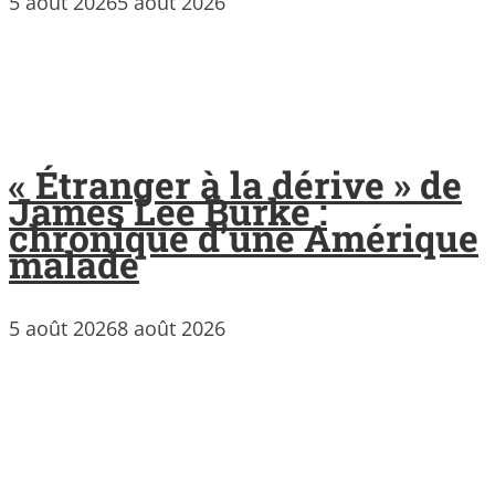
5 août 2026
5 août 2026
« Étranger à la dérive » de
James Lee Burke :
chronique d’une Amérique
malade
5 août 2026
8 août 2026