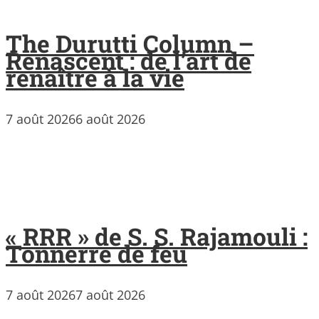
The Durutti Column –
Renascent : de l’art de
renaître à la vie
7 août 2026
6 août 2026
« RRR » de S. S. Rajamouli :
Tonnerre de feu
7 août 2026
7 août 2026