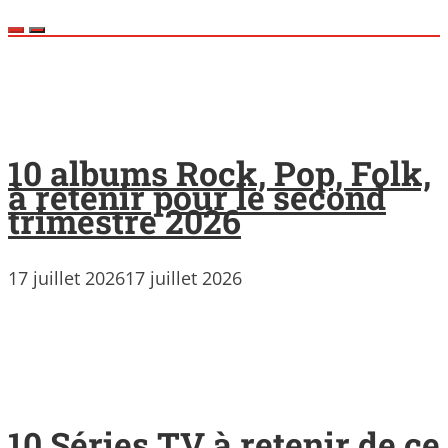
10 albums Rock, Pop, Folk,
à retenir pour le second
trimestre 2026
17 juillet 2026
17 juillet 2026
10 Séries TV à retenir de ce