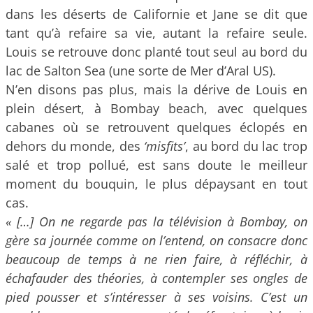
dans les déserts de Californie et Jane se dit que
tant qu’à refaire sa vie, autant la refaire seule.
Louis se retrouve donc planté tout seul au bord du
lac de Salton Sea (une sorte de Mer d’Aral US).
N’en disons pas plus, mais la dérive de Louis en
plein désert, à Bombay beach, avec quelques
cabanes où se retrouvent quelques éclopés en
dehors du monde, des
‘misfits’
, au bord du lac trop
salé et trop pollué, est sans doute le meilleur
moment du bouquin, le plus dépaysant en tout
cas.
« […] On ne regarde pas la télévision à Bombay, on
gère sa journée comme on l’entend, on consacre donc
beaucoup de temps à ne rien faire, à réfléchir, à
échafauder des théories, à contempler ses ongles de
pied pousser et s’intéresser à ses voisins. C’est un