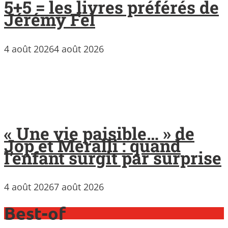
5+5 = les livres préférés de
Jérémy Fel
4 août 2026
4 août 2026
« Une vie paisible… » de
Jop et Meralli : quand
l’enfant surgit par surprise
4 août 2026
7 août 2026
Best-of