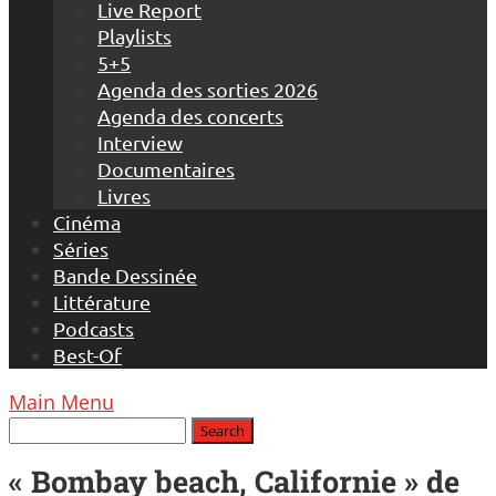
Live Report
Playlists
5+5
Agenda des sorties 2026
Agenda des concerts
Interview
Documentaires
Livres
Cinéma
Séries
Bande Dessinée
Littérature
Podcasts
Best-Of
Main Menu
« Bombay beach, Californie » de