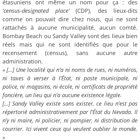
étasuniens ont même un nom pour ça : des
‘census-designated place’
(CDP), des lieux-dits
comme on pouvait dire chez nous, qui ne sont
rattachés à aucune municipalité, aucun comté.
Bombay Beach ou Sandy Valley sont des lieux bien
réels mais qui ne sont identifiés que pour le
recensement (census), sans aucune autre
administration.
« […] Une localité qui n’a ni noms de rues, ni numéros,
ni taxes à verser à l’État, ni poste municipale, ni
police, ni magasins, ni école, ni certificats de propriété
foncière, un lieu qui n’a aucune existence légale.
[…] Sandy Valley existe sans exister, ce lieu n’est pas
répertorié administrativement par l’État du Nevada. Il
n’y ni maire, ni policier, ni pompier, ni distribution de
courrier. Ici vivent ceux qui veulent oublier le monde.
»