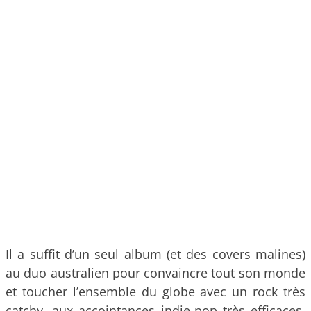
Il a suffit d’un seul album (et des covers malines)
au duo australien pour convaincre tout son monde
et toucher l’ensemble du globe avec un rock très
catchy, aux accointances indie-pop très efficaces.