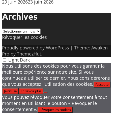
29 juin 2026
23 juin 2026
Archives
Archives
Révoquer les cookies
Proudly powered by WordPress
|
Theme: Awaken
Pro by
ThemezHut
.
Light
Dark
Nous utilisons des cookies pour vous garantir la
meilleure expérience sur notre site. Si vous
continuez à utiliser ce dernier, nous considérerons
que vous acceptez l'utilisation des cookies.
J'accepte
Je refuse
En savoir plus
Vous pouvez révoquer votre consentement à tout
moment en utilisant le bouton « Révoquer le
consentement ».
Révoquer les cookies