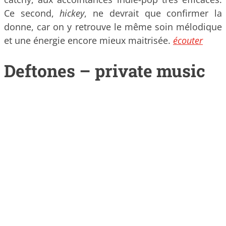
Ce second,
hickey
, ne devrait que confirmer la
donne, car on y retrouve le même soin mélodique
et une énergie encore mieux maitrisée.
écouter
Deftones – private music