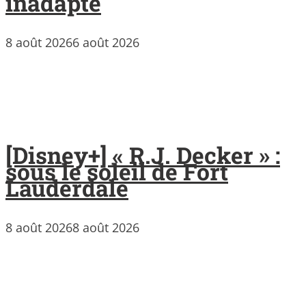
inadapté
8 août 2026
6 août 2026
[Disney+] « R.J. Decker » :
sous le soleil de Fort
Lauderdale
8 août 2026
8 août 2026