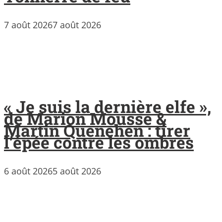
7 août 2026
7 août 2026
« Je suis la dernière elfe »,
de Marion Mousse &
Martin Quenehen : tirer
l’épée contre les ombres
6 août 2026
5 août 2026