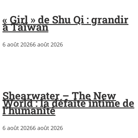
« Girl » de Shu Qi : grandir
à Taïwan
6 août 2026
6 août 2026
Shearwater – The New
World : la défaite intime de
l’humanité
6 août 2026
6 août 2026