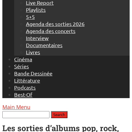
Live Report
Playlists
5+5
Agenda des sorties 2026
Agenda des concerts
Interview
Documentaires
Livres
Cinéma
Séries
Bande Dessinée
Littérature
Podcasts
Best-Of
Main Menu
Les sorties d’albums pop, rock,