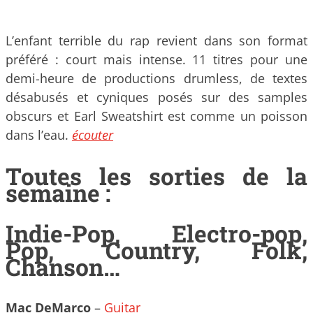
L’enfant terrible du rap revient dans son format
préféré : court mais intense. 11 titres pour une
demi-heure de productions drumless, de textes
désabusés et cyniques posés sur des samples
obscurs et Earl Sweatshirt est comme un poisson
dans l’eau.
écouter
Toutes les sorties de la
semaine :
Indie-Pop, Electro-pop,
Pop, Country, Folk,
Chanson…
Mac DeMarco
–
Guitar