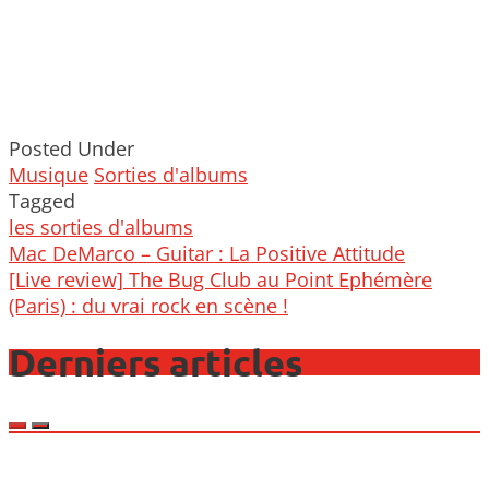
Posted Under
Musique
Sorties d'albums
Tagged
les sorties d'albums
Post
Mac DeMarco – Guitar : La Positive Attitude
navigation
[Live review] The Bug Club au Point Ephémère
(Paris) : du vrai rock en scène !
Derniers articles