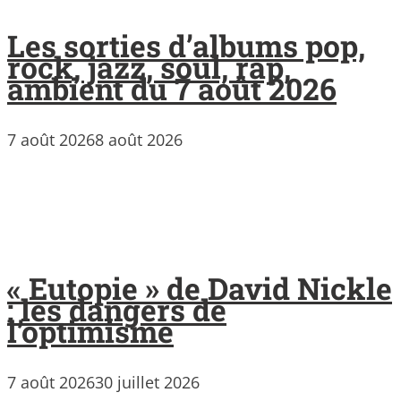
Les sorties d’albums pop,
rock, jazz, soul, rap,
ambient du 7 août 2026
7 août 2026
8 août 2026
« Eutopie » de David Nickle
: les dangers de
l’optimisme
7 août 2026
30 juillet 2026