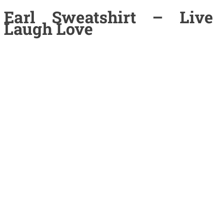
Earl Sweatshirt – Live
Laugh Love