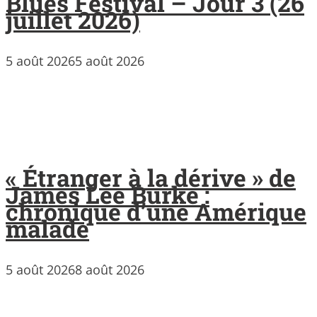
Blues Festival – Jour 3 (26
juillet 2026)
5 août 2026
5 août 2026
« Étranger à la dérive » de
James Lee Burke :
chronique d’une Amérique
malade
5 août 2026
8 août 2026