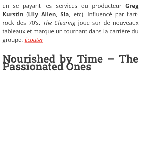
en se payant les services du producteur
Greg
Kurstin
(
Lily Allen
,
Sia
, etc). Influencé par l’art-
rock des 70’s,
The Clearing
joue sur de nouveaux
tableaux et marque un tournant dans la carrière du
groupe.
écouter
Nourished by Time – The
Passionated Ones