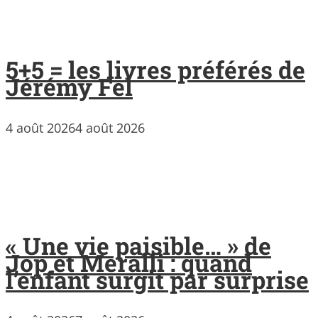
5+5 = les livres préférés de
Jérémy Fel
4 août 2026
4 août 2026
« Une vie paisible… » de
Jop et Meralli : quand
l’enfant surgit par surprise