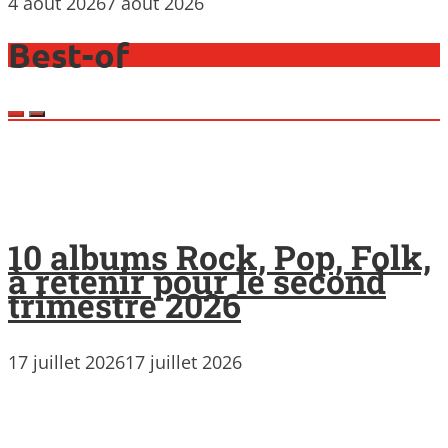
4 août 2026
7 août 2026
Best-of
10 albums Rock, Pop, Folk,
à retenir pour le second
trimestre 2026
17 juillet 2026
17 juillet 2026