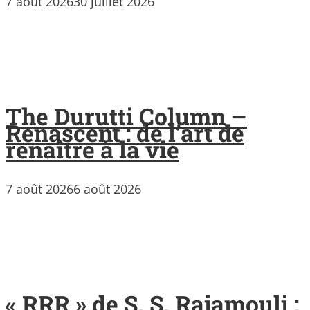
7 août 2026
30 juillet 2026
The Durutti Column –
Renascent : de l’art de
renaître à la vie
7 août 2026
6 août 2026
« RRR » de S. S. Rajamouli :