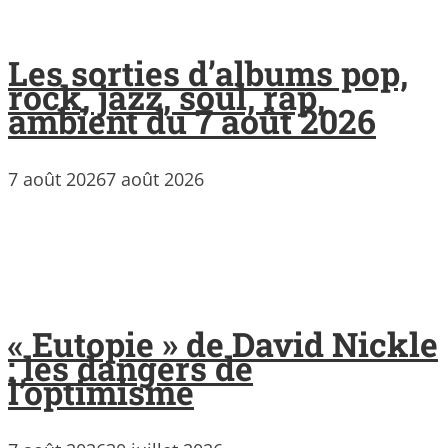
Les sorties d’albums pop,
rock, jazz, soul, rap,
ambient du 7 août 2026
7 août 2026
7 août 2026
« Eutopie » de David Nickle
: les dangers de
l’optimisme