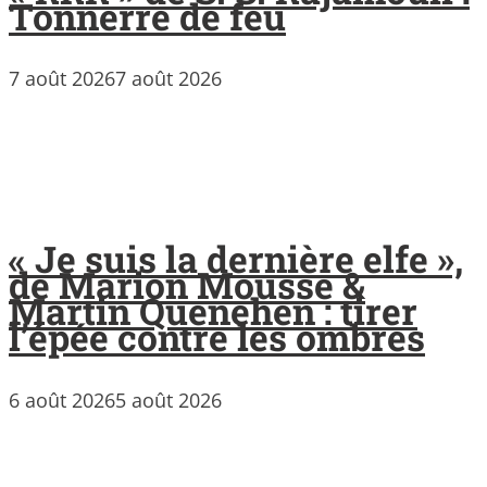
Tonnerre de feu
7 août 2026
7 août 2026
« Je suis la dernière elfe »,
de Marion Mousse &
Martin Quenehen : tirer
l’épée contre les ombres
6 août 2026
5 août 2026