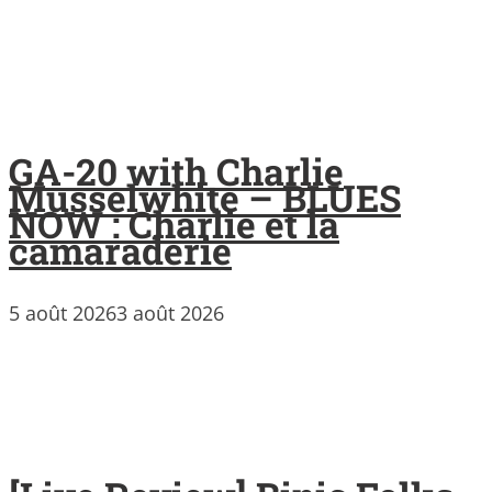
GA-20 with Charlie
Musselwhite – BLUES
NOW : Charlie et la
camaraderie
5 août 2026
3 août 2026