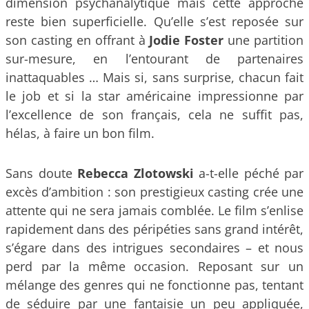
dimension psychanalytique mais cette approche
reste bien superficielle. Qu’elle s’est reposée sur
son casting en offrant à
Jodie Foster
une partition
sur-mesure, en l’entourant de partenaires
inattaquables … Mais si, sans surprise, chacun fait
le job et si la star américaine impressionne par
l’excellence de son français, cela ne suffit pas,
hélas, à faire un bon film.
Sans doute
Rebecca Zlotowski
a-t-elle péché par
excès d’ambition : son prestigieux casting crée une
attente qui ne sera jamais comblée. Le film s’enlise
rapidement dans des péripéties sans grand intérêt,
s’égare dans des intrigues secondaires – et nous
perd par la même occasion. Reposant sur un
mélange des genres qui ne fonctionne pas, tentant
de séduire par une fantaisie un peu appliquée,