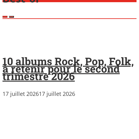
10 albums Rock, Pop, Folk,
à retenir pour le second
trimestre 2026
17 juillet 2026
17 juillet 2026