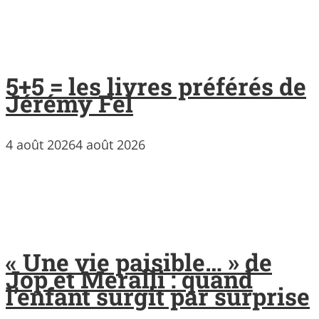
5+5 = les livres préférés de
Jérémy Fel
4 août 2026
4 août 2026
« Une vie paisible… » de
Jop et Meralli : quand
l’enfant surgit par surprise