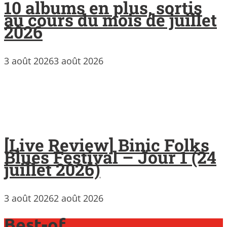
10 albums en plus, sortis
au cours du mois de juillet
2026
3 août 2026
3 août 2026
[Live Review] Binic Folks
Blues Festival – Jour 1 (24
juillet 2026)
3 août 2026
2 août 2026
Best-of