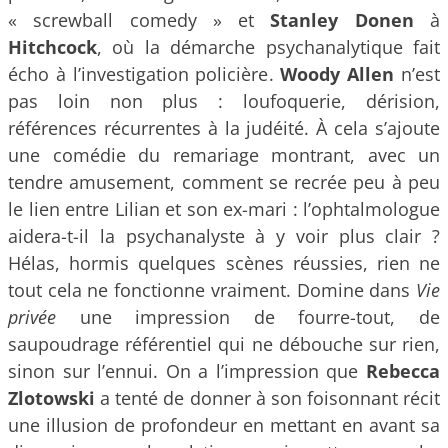
« screwball comedy » et
Stanley Donen
à
Hitchcock
, où la démarche psychanalytique fait
écho à l’investigation policière.
Woody Allen
n’est
pas loin non plus : loufoquerie, dérision,
références récurrentes à la judéité. À cela s’ajoute
une comédie du remariage montrant, avec un
tendre amusement, comment se recrée peu à peu
le lien entre Lilian et son ex-mari : l’ophtalmologue
aidera-t-il la psychanalyste à y voir plus clair ?
Hélas, hormis quelques scènes réussies, rien ne
tout cela ne fonctionne vraiment. Domine dans
Vie
privée
une impression de fourre-tout, de
saupoudrage référentiel qui ne débouche sur rien,
sinon sur l’ennui. On a l’impression que
Rebecca
Zlotowski
a tenté de donner à son foisonnant récit
une illusion de profondeur en mettant en avant sa