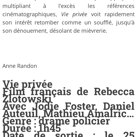
multipliant à l’excès les références
cinématographiques,
Vie privée
voit rapidement
son intérêt retomber comme un soufflé, jusqu’à
son dénouement, désolant de mièvrerie.
Anne Randon
Vie privée
Film français de Rebecca
Zlotowski
Avec Jodie Foster, Daniel
Auteuil, Mathieu Amalric…
Genre : drame policier
Durée : 1h45
Date de sortie : le 25