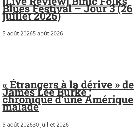
[Live Review] Binic Folks
Blues Festival – Jour 3 (26
juillet 2026)
5 août 2026
5 août 2026
« Étrangers à la dérive » de
James Lee Burke :
chronique d’une Amérique
malade
5 août 2026
30 juillet 2026