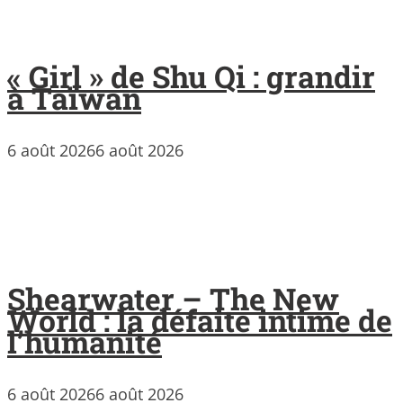
« Girl » de Shu Qi : grandir
à Taïwan
6 août 2026
6 août 2026
Shearwater – The New
World : la défaite intime de
l’humanité
6 août 2026
6 août 2026