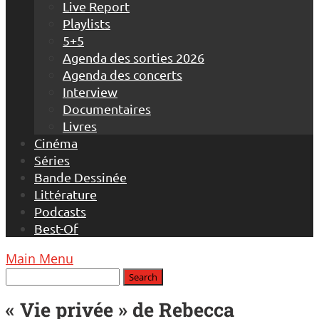
Live Report
Playlists
5+5
Agenda des sorties 2026
Agenda des concerts
Interview
Documentaires
Livres
Cinéma
Séries
Bande Dessinée
Littérature
Podcasts
Best-Of
Main Menu
« Vie privée » de Rebecca