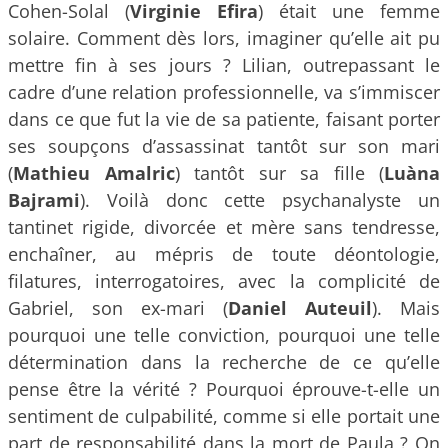
Cohen-Solal (
Virginie Efira
) était une femme
solaire. Comment dès lors, imaginer qu’elle ait pu
mettre fin à ses jours ? Lilian, outrepassant le
cadre d’une relation professionnelle, va s’immiscer
dans ce que fut la vie de sa patiente, faisant porter
ses soupçons d’assassinat tantôt sur son mari
(
Mathieu Amalric
) tantôt sur sa fille (
Luàna
Bajrami
). Voilà donc cette psychanalyste un
tantinet rigide, divorcée et mère sans tendresse,
enchaîner, au mépris de toute déontologie,
filatures, interrogatoires, avec la complicité de
Gabriel, son ex-mari (
Daniel Auteuil
). Mais
pourquoi une telle conviction, pourquoi une telle
détermination dans la recherche de ce qu’elle
pense être la vérité ? Pourquoi éprouve-t-elle un
sentiment de culpabilité, comme si elle portait une
part de responsabilité dans la mort de Paula ? On