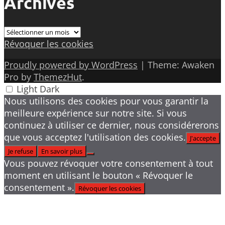
Archives
Archives
Révoquer les cookies
Proudly powered by WordPress
|
Theme: Awaken
Pro by
ThemezHut
.
Light
Dark
Nous utilisons des cookies pour vous garantir la
meilleure expérience sur notre site. Si vous
continuez à utiliser ce dernier, nous considérerons
que vous acceptez l'utilisation des cookies.
J'accepte
Je refuse
En savoir plus
Vous pouvez révoquer votre consentement à tout
moment en utilisant le bouton « Révoquer le
consentement ».
Révoquer les cookies