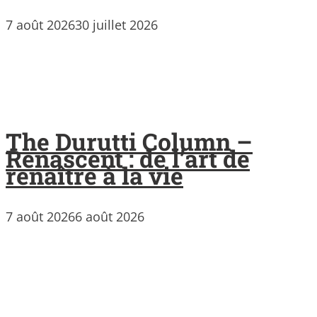
7 août 2026
30 juillet 2026
The Durutti Column –
Renascent : de l’art de
renaître à la vie
7 août 2026
6 août 2026