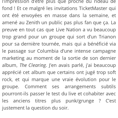
l’impression d’être plus que proche du rideau de
fond ! Et ce malgré les invitations TicketMaster qui
ont été envoyées en masse dans la semaine, et
amené au Zenith un public pas plus fan que ça. La
preuve en tout cas que Live Nation a vu beaucoup
trop grand pour un groupe qui sort d’un Trianon
pour sa dernière tournée, mais qui a bénéficié via
le passage sur Columbia d’une intense campagne
marketing au moment de la sortie de son dernier
album,
The Clearing
. J’en avais parlé, j’ai beaucoup
apprécié cet album que certains ont jugé trop soft
rock, et qui marque une vraie évolution pour le
groupe. Comment ses arrangements subtils
pourront-ils passer le test du live et cohabiter avec
les anciens titres plus punk/grunge ? C’est
justement la question du soir.