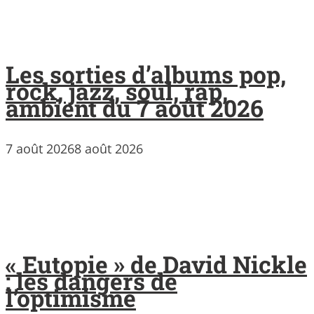
Les sorties d’albums pop,
rock, jazz, soul, rap,
ambient du 7 août 2026
7 août 2026
8 août 2026
« Eutopie » de David Nickle
: les dangers de
l’optimisme