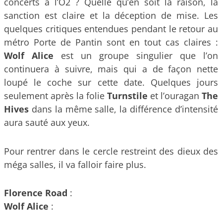
concerts à l’O2 ? Quelle qu’en soit la raison, la
sanction est claire et la déception de mise. Les
quelques critiques entendues pendant le retour au
métro Porte de Pantin sont en tout cas claires :
Wolf Alice
est un groupe singulier que l’on
continuera à suivre, mais qui a de façon nette
loupé le coche sur cette date. Quelques jours
seulement après la folie
Turnstile
et l’ouragan
The
Hives
dans la même salle, la différence d’intensité
aura sauté aux yeux.
Pour rentrer dans le cercle restreint des dieux des
méga salles, il va falloir faire plus.
Florence Road
:
Wolf Alice
: