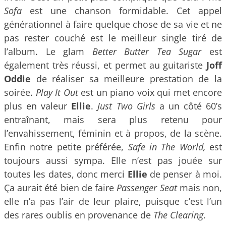
Sofa
est une chanson formidable. Cet appel
générationnel à faire quelque chose de sa vie et ne
pas rester couché est le meilleur single tiré de
l’album. Le glam
Better Butter Tea Sugar
est
également très réussi, et permet au guitariste
Joff
Oddie
de réaliser sa meilleure prestation de la
soirée.
Play It Out
est un piano voix qui met encore
plus en valeur
Ellie
.
Just Two Girls
a un côté 60’s
entraînant, mais sera plus retenu pour
l’envahissement, féminin et à propos, de la scène.
Enfin notre petite préférée,
Safe in The World,
est
toujours aussi sympa. Elle n’est pas jouée sur
toutes les dates, donc merci
Ellie
de penser à moi.
Ça aurait été bien de faire
Passenger Seat
mais non,
elle n’a pas l’air de leur plaire, puisque c’est l’un
des rares oublis en provenance de
The Clearing
.