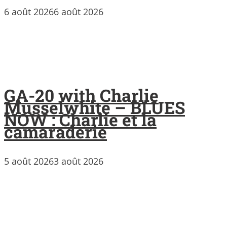
6 août 2026
6 août 2026
GA-20 with Charlie
Musselwhite – BLUES
NOW : Charlie et la
camaraderie
5 août 2026
3 août 2026