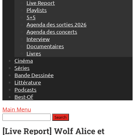
Live Report
Playlists
5+5
Agenda des sorties 2026
Agenda des concerts
Interview
Documentaires
Livres
Cinéma
Séries
Bande Dessinée
Littérature
Podcasts
Best-Of
Main Menu
[Live Report] Wolf Alice et