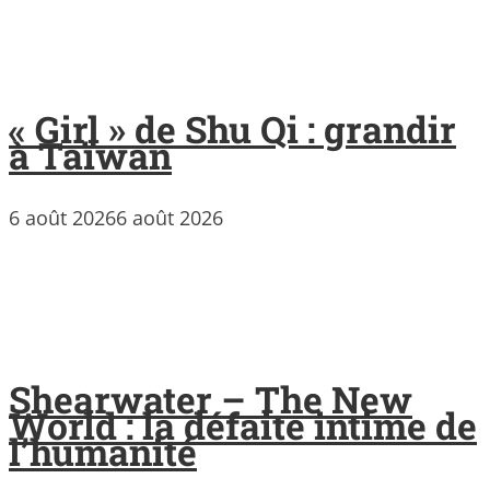
« Girl » de Shu Qi : grandir
à Taïwan
6 août 2026
6 août 2026
Shearwater – The New
World : la défaite intime de
l’humanité