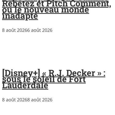
Rebetez et Pitch Comment,
ou le nouveau monde
inadapté
8 août 2026
6 août 2026
[Disney+] « R.J. Decker » :
sous le soleil de Fort
Lauderdale
8 août 2026
8 août 2026