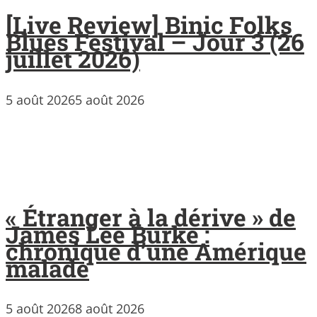
[Live Review] Binic Folks
Blues Festival – Jour 3 (26
juillet 2026)
5 août 2026
5 août 2026
« Étranger à la dérive » de
James Lee Burke :
chronique d’une Amérique
malade
5 août 2026
8 août 2026