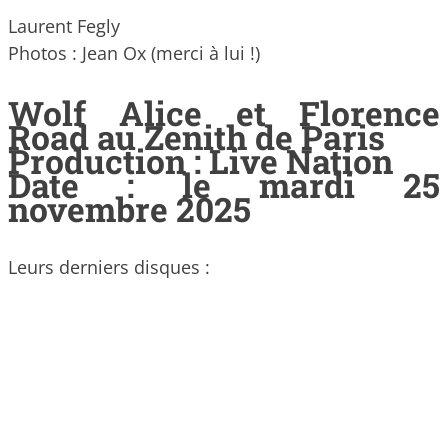
Laurent Fegly
Photos : Jean Ox (merci à lui !)
Wolf Alice et Florence
Road au Zenith de Paris
Production : Live Nation
Date : le mardi 25
novembre 2025
Leurs derniers disques :