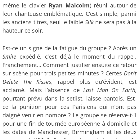
même le clavier
Ryan Malcolm
) réuni autour de
leur chanteuse emblématique. C’est simple, parmi
les anciens titres, seul le faible
Silk
ne sera pas à la
hauteur ce soir.
Est-ce un signe de la fatigue du groupe ? Après un
Smile
expédié, c’est déjà le moment du rappel.
Franchement… Comment justifier ensuite ce retour
sur scène pour trois petites minutes ? Certes
Don’t
Delete The Kisses
, rappel plus qu’évident, est
acclamé. Mais l’absence de
Last Man On Earth,
pourtant prévu dans la setlist, laisse pantois. Est-
ce la punition pour ces Parisiens qui n’ont pas
daigné venir en nombre ? Le groupe se réserve-t-il
pour une fin de tournée européenne à domicile et
les dates de Manchester, Birmingham et les deux