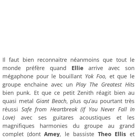
Il faut bien reconnaitre néanmoins que tout le
monde préfère quand
Ellie
arrive avec son
mégaphone pour le bouillant
Yok Foo,
et que le
groupe enchaine avec un
Play The Greatest Hits
bien punk. Et que ce petit Zenith réagit bien au
quasi metal
Giant Beach
, plus qu’au pourtant très
réussi
Safe from Heartbreak (If You Never Fall In
Love)
avec ses guitares acoustiques et les
magnifiques harmonies du groupe au grand
complet (dont
Amey
, le bassiste
Theo Ellis
et