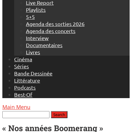
Live Report
Playlists
5+5
Agenda des sorties 2026
Agenda des concerts
Interview
Documentaires
Livres
Cinéma
Séries
Bande Dessinée
Littérature
Podcasts
Best-Of
Main Menu
« Nos années Boomerang »