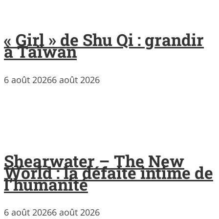
« Girl » de Shu Qi : grandir
à Taïwan
6 août 2026
6 août 2026
Shearwater – The New
World : la défaite intime de
l’humanité
6 août 2026
6 août 2026