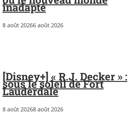
inadapté
8 août 2026
6 août 2026
[Disney+] « R.J. Decker » :
sous le soleil de Fort
Lauderdale
8 août 2026
8 août 2026