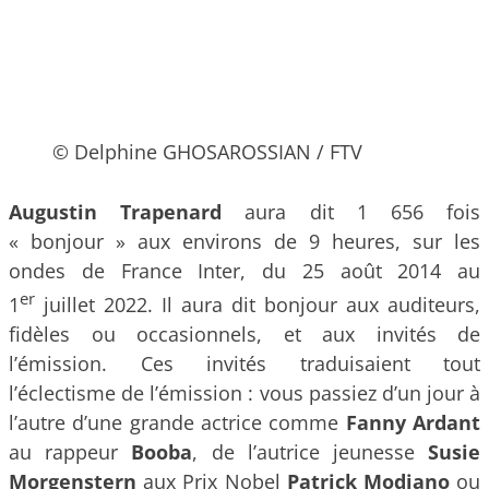
© Delphine GHOSAROSSIAN / FTV
Augustin Trapenard
aura dit 1 656 fois
« bonjour » aux environs de 9 heures, sur les
ondes de France Inter, du 25 août 2014 au
er
1
juillet 2022. Il aura dit bonjour aux auditeurs,
fidèles ou occasionnels, et aux invités de
l’émission. Ces invités traduisaient tout
l’éclectisme de l’émission : vous passiez d’un jour à
l’autre d’une grande actrice comme
Fanny Ardant
au rappeur
Booba
, de l’autrice jeunesse
Susie
Morgenstern
aux Prix Nobel
Patrick Modiano
ou