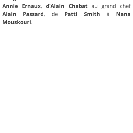
Annie Ernaux
,
d’Alain Chabat
au grand chef
Alain Passard
, de
Patti Smith
à
Nana
Mouskouri
.