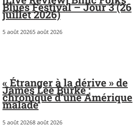
Blues Festival – Jour 3 (26
juillet 2026)
5 août 2026
5 août 2026
« Étranger à la dérive » de
James Lee Burke :
chronique d’une Amérique
malade
5 août 2026
8 août 2026