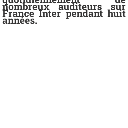
nombreux auditeurs sur
France Inter pendant huit
années.