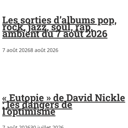
Les sorties d’albums pop,
rock, jazz, soul, rap,
ambient du 7 août 2026
7 août 2026
8 août 2026
« Eutopie » de David Nickle
: les dangers de
l’optimisme
7 août 2026
30 juillet 2026