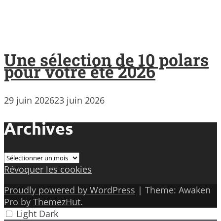
Une sélection de 10 polars
pour votre été 2026
29 juin 2026
23 juin 2026
Archives
Archives
Révoquer les cookies
Proudly powered by WordPress
|
Theme: Awaken
Pro by
ThemezHut
.
Light
Dark