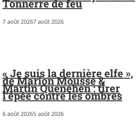
Tonnerre de feu
7 août 2026
7 août 2026
« Je suis la dernière elfe »,
de Marion Mousse &
Martin Quenehen : tirer
l’épée contre les ombres
6 août 2026
5 août 2026