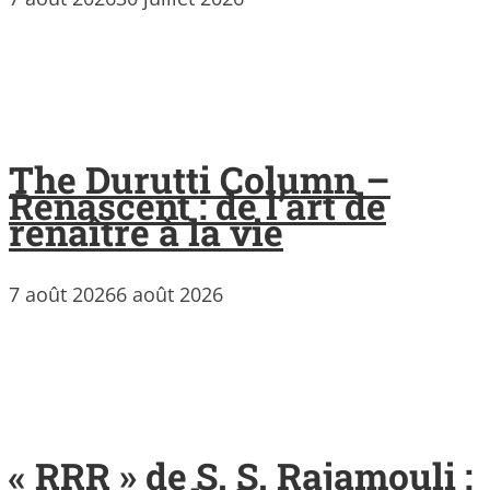
The Durutti Column –
Renascent : de l’art de
renaître à la vie
7 août 2026
6 août 2026
« RRR » de S. S. Rajamouli :