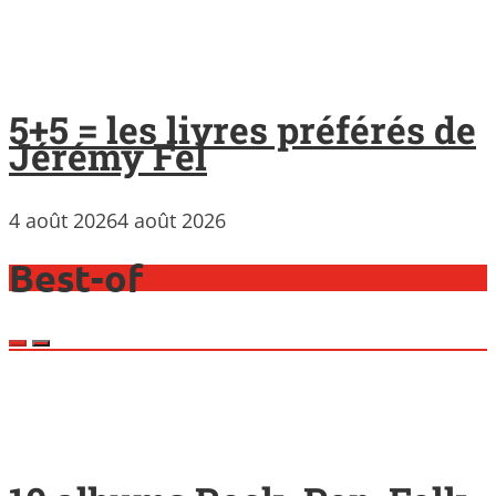
5+5 = les livres préférés de
Jérémy Fel
4 août 2026
4 août 2026
Best-of