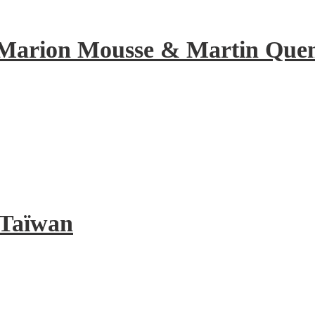
de Marion Mousse & Martin Quene
à Taïwan