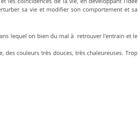
et les coîncidences de la vie, en développant l’idée
rturber sa vie et modifier son comportement et sa
ans lequel on bien du mal à retrouver l’entrain et le
e, des couleurs très douces, très chaleureuses. Trop