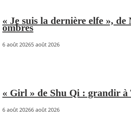
« Je suis la dernière elfe », 
ombres
6 août 2026
5 août 2026
« Girl » de Shu Qi : grandir 
6 août 2026
6 août 2026