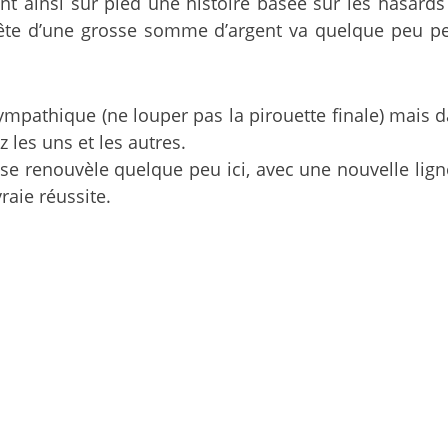
 ainsi sur pied une histoire basée sur les hasards 
ête d’une grosse somme d’argent va quelque peu pe
sympathique (ne louper pas la pirouette finale) mais d
les uns et les autres.
se renouvèle quelque peu ici, avec une nouvelle lign
aie réussite.