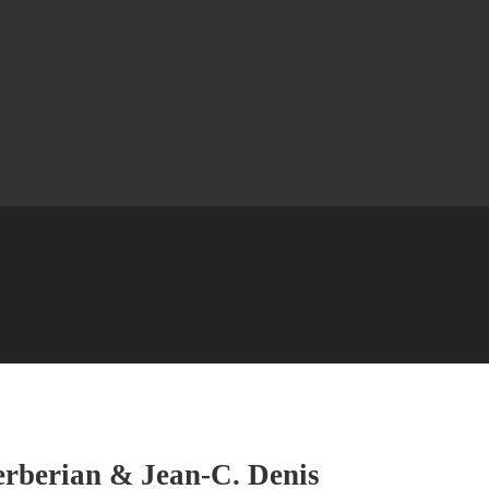
erberian & Jean-C. Denis