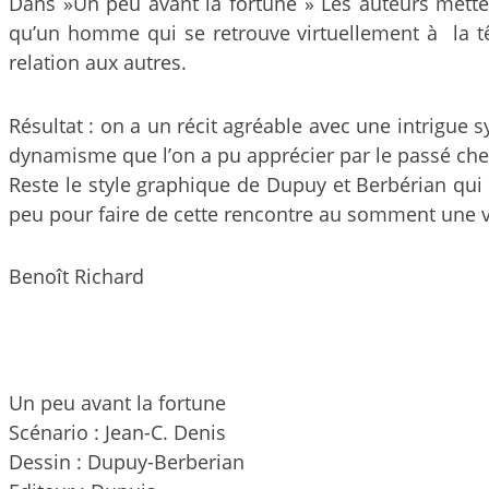
Dans »Un peu avant la fortune » Les auteurs mettent
qu’un homme qui se retrouve virtuellement à la t
relation aux autres.
Résultat : on a un récit agréable avec une intrigue 
dynamisme que l’on a pu apprécier par le passé chez 
Reste le style graphique de Dupuy et Berbérian qui 
peu pour faire de cette rencontre au somment une vr
Benoît Richard
Un peu avant la fortune
Scénario : Jean-C. Denis
Dessin : Dupuy-Berberian