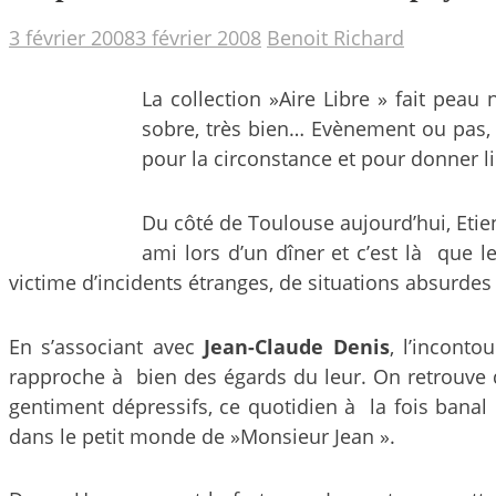
3 février 2008
3 février 2008
Benoit Richard
La collection »Aire Libre » fait pea
sobre, très bien… Evènement ou pas, 
pour la circonstance et pour donner l
Du côté de Toulouse aujourd’hui, Etienn
ami lors d’un dîner et c’est là que 
victime d’incidents étranges, de situations absurdes
En s’associant avec
Jean-Claude Denis
, l’incont
rapproche à bien des égards du leur. On retrouve 
gentiment dépressifs, ce quotidien à la fois banal 
dans le petit monde de »Monsieur Jean ».