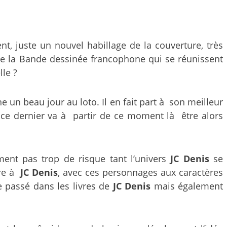
t, juste un nouvel habillage de la couverture, très
 de la Bande dessinée francophone qui se réunissent
le ?
e un beau jour au loto. Il en fait part à son meilleur
 ce dernier va à partir de ce moment là être alors
ment pas trop de risque tant l’univers
JC Denis
se
ère à
JC Denis
, avec ces personnages aux caractères
e passé dans les livres de
JC Denis
mais également