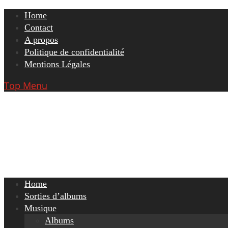
Skip
Home
to
Contact
content
A propos
Politique de confidentialité
Mentions Légales
Top Menu
Home
Sorties d’albums
Musique
Albums