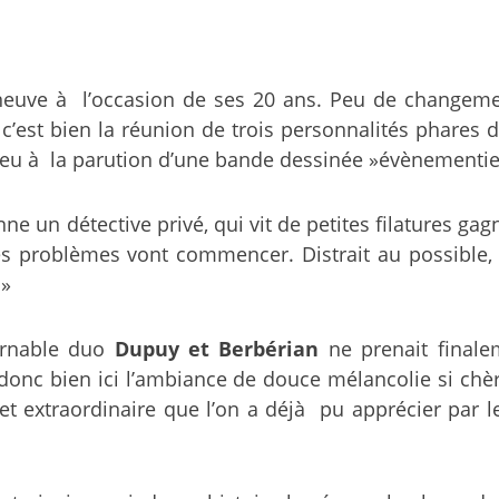
u neuve à l’occasion de ses 20 ans. Peu de changemen
c’est bien la réunion de trois personnalités phares
ieu à la parution d’une bande dessinée »évènementiel
e un détective privé, qui vit de petites filatures gagn
les problèmes vont commencer. Distrait au possible,
 »
ournable duo
Dupuy et Berbérian
ne prenait finale
donc bien ici l’ambiance de douce mélancolie si ch
et extraordinaire que l’on a déjà pu apprécier par l