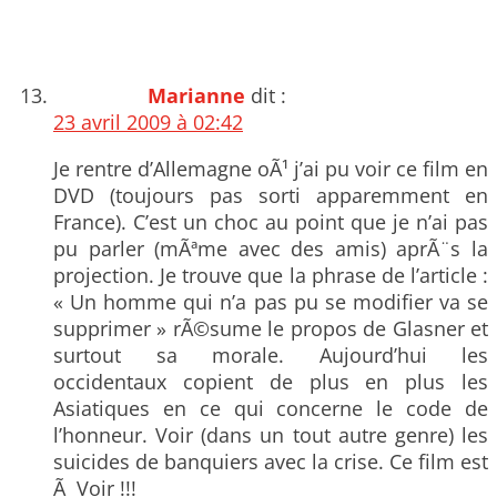
Marianne
dit :
23 avril 2009 à 02:42
Je rentre d’Allemagne oÃ¹ j’ai pu voir ce film en
DVD (toujours pas sorti apparemment en
France). C’est un choc au point que je n’ai pas
pu parler (mÃªme avec des amis) aprÃ¨s la
projection. Je trouve que la phrase de l’article :
« Un homme qui n’a pas pu se modifier va se
supprimer » rÃ©sume le propos de Glasner et
surtout sa morale. Aujourd’hui les
occidentaux copient de plus en plus les
Asiatiques en ce qui concerne le code de
l’honneur. Voir (dans un tout autre genre) les
suicides de banquiers avec la crise. Ce film est
Ã Voir !!!