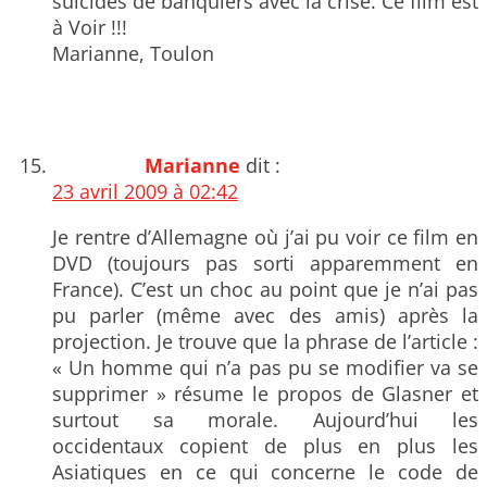
suicides de banquiers avec la crise. Ce film est
à Voir !!!
Marianne, Toulon
Marianne
dit :
23 avril 2009 à 02:42
Je rentre d’Allemagne où j’ai pu voir ce film en
DVD (toujours pas sorti apparemment en
France). C’est un choc au point que je n’ai pas
pu parler (même avec des amis) après la
projection. Je trouve que la phrase de l’article :
« Un homme qui n’a pas pu se modifier va se
supprimer » résume le propos de Glasner et
surtout sa morale. Aujourd’hui les
occidentaux copient de plus en plus les
Asiatiques en ce qui concerne le code de