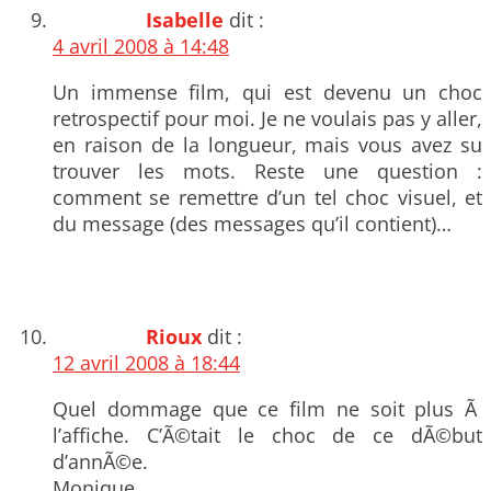
Isabelle
dit :
4 avril 2008 à 14:48
Un immense film, qui est devenu un choc
retrospectif pour moi. Je ne voulais pas y aller,
en raison de la longueur, mais vous avez su
trouver les mots. Reste une question :
comment se remettre d’un tel choc visuel, et
du message (des messages qu’il contient)…
Rioux
dit :
12 avril 2008 à 18:44
Quel dommage que ce film ne soit plus Ã
l’affiche. C’Ã©tait le choc de ce dÃ©but
d’annÃ©e.
Monique.