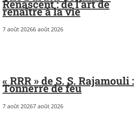
Renascent : de l’art de
renaître à la vie
7 août 2026
6 août 2026
« RRR » de S. S. Rajamouli :
Tonnerre de feu
7 août 2026
7 août 2026