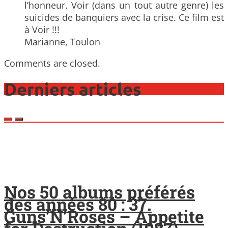
l’honneur. Voir (dans un tout autre genre) les
suicides de banquiers avec la crise. Ce film est
à Voir !!!
Marianne, Toulon
Comments are closed.
Derniers articles
Nos 50 albums préférés
des années 80 : 37.
Guns’N’Roses – Appetite