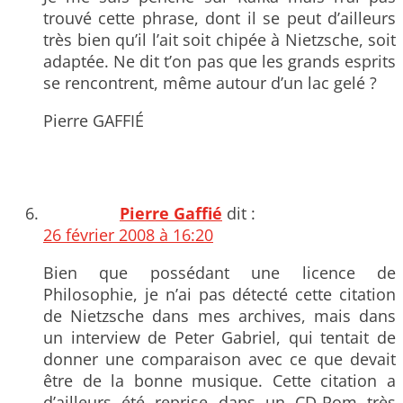
trouvé cette phrase, dont il se peut d’ailleurs
très bien qu’il l’ait soit chipée à Nietzsche, soit
adaptée. Ne dit t’on pas que les grands esprits
se rencontrent, même autour d’un lac gelé ?
Pierre GAFFIÉ
Pierre Gaffié
dit :
26 février 2008 à 16:20
Bien que possédant une licence de
Philosophie, je n’ai pas détecté cette citation
de Nietzsche dans mes archives, mais dans
un interview de Peter Gabriel, qui tentait de
donner une comparaison avec ce que devait
être de la bonne musique. Cette citation a
d’ailleurs été reprise dans un CD-Rom très