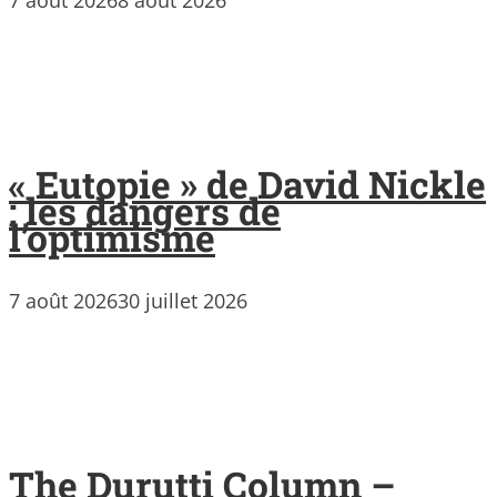
7 août 2026
8 août 2026
« Eutopie » de David Nickle
: les dangers de
l’optimisme
7 août 2026
30 juillet 2026
The Durutti Column –