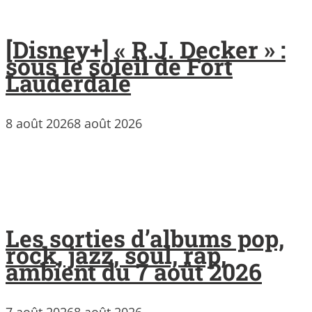
[Disney+] « R.J. Decker » :
sous le soleil de Fort
Lauderdale
8 août 2026
8 août 2026
Les sorties d’albums pop,
rock, jazz, soul, rap,
ambient du 7 août 2026