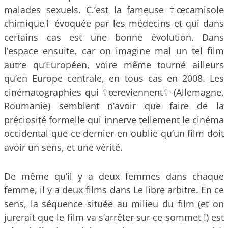
malades sexuels. C.’est la fameuse †œcamisole
chimique† évoquée par les médecins et qui dans
certains cas est une bonne évolution. Dans
l’espace ensuite, car on imagine mal un tel film
autre qu’Européen, voire même tourné ailleurs
qu’en Europe centrale, en tous cas en 2008. Les
cinématographies qui †œreviennent† (Allemagne,
Roumanie) semblent n’avoir que faire de la
préciosité formelle qui innerve tellement le cinéma
occidental que ce dernier en oublie qu’un film doit
avoir un sens, et une vérité.
De même qu’il y a deux femmes dans chaque
femme, il y a deux films dans Le libre arbitre. En ce
sens, la séquence située au milieu du film (et on
jurerait que le film va s’arrêter sur ce sommet !) est