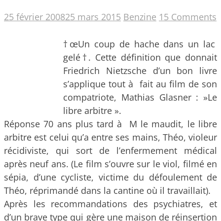
25 février 2008
25 mars 2015
Benzine
15 Comments
†œUn coup de hache dans un lac
gelé†. Cette définition que donnait
Friedrich Nietzsche d’un bon livre
s’applique tout à fait au film de son
compatriote, Mathias Glasner : »Le
libre arbitre ».
Réponse 70 ans plus tard à M le maudit, le libre
arbitre est celui qu’a entre ses mains, Théo, violeur
récidiviste, qui sort de l’enfermement médical
après neuf ans.
(Le film s’ouvre sur le viol, filmé en
sépia, d’une cycliste, victime du défoulement de
Théo, réprimandé dans la cantine où il travaillait).
Après les recommandations des psychiatres, et
d’un brave type qui gère une maison de réinsertion