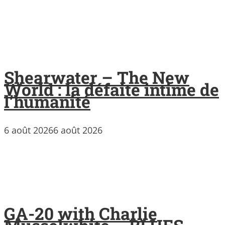
Shearwater – The New
World : la défaite intime de
l’humanité
6 août 2026
6 août 2026
GA-20 with Charlie