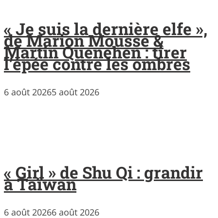
« Je suis la dernière elfe »,
de Marion Mousse &
Martin Quenehen : tirer
l’épée contre les ombres
6 août 2026
5 août 2026
« Girl » de Shu Qi : grandir
à Taïwan
6 août 2026
6 août 2026