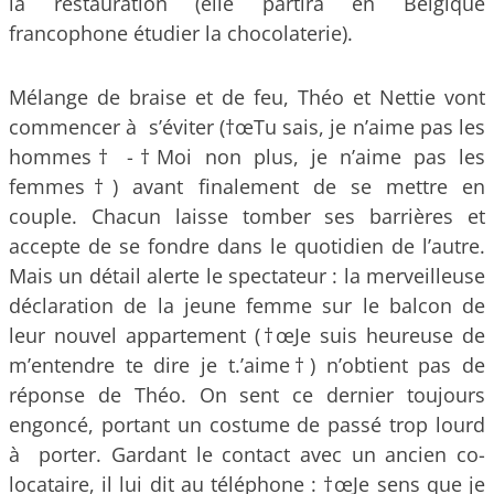
la restauration (elle partira en Belgique
francophone étudier la chocolaterie).
Mélange de braise et de feu, Théo et Nettie vont
commencer à s’éviter (†œTu sais, je n’aime pas les
hommes† -†Moi non plus, je n’aime pas les
femmes†) avant finalement de se mettre en
couple. Chacun laisse tomber ses barrières et
accepte de se fondre dans le quotidien de l’autre.
Mais un détail alerte le spectateur : la merveilleuse
déclaration de la jeune femme sur le balcon de
leur nouvel appartement (†œJe suis heureuse de
m’entendre te dire je t.’aime†) n’obtient pas de
réponse de Théo. On sent ce dernier toujours
engoncé, portant un costume de passé trop lourd
à porter. Gardant le contact avec un ancien co-
locataire, il lui dit au téléphone : †œJe sens que je