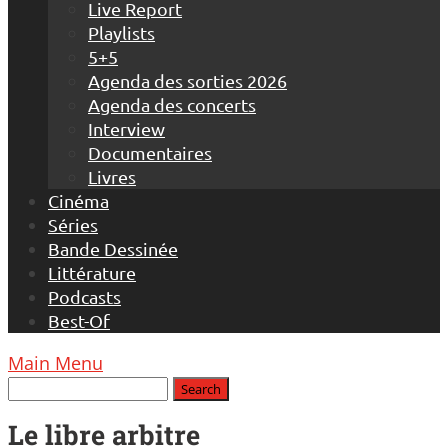
Live Report
Playlists
5+5
Agenda des sorties 2026
Agenda des concerts
Interview
Documentaires
Livres
Cinéma
Séries
Bande Dessinée
Littérature
Podcasts
Best-Of
Main Menu
Le libre arbitre