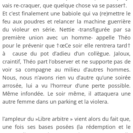
vais re-craquer, que quelque chose va se passer†.
Et c’est finalement une babiole qui va (re)mettre le
feu aux poudres et relancer la machine guerrière
du violeur en série. Nettie -transfigurée par sa
première union avec un homme- appelle Théo
pour le prévenir que †œCe soir elle rentrera tard†
à cause du pot d’adieu d’un collègue. Jaloux,
craintif, Théo part l’observer et ne supporte pas de
voir sa compagne au milieu d’autres hommes.
Nous, nous n’avons rien vu d’autre qu’une soirée
arrosée, lui a vu l’horreur d’une perte possible.
Même infondée. Le soir même, il attaquera une
autre femme dans un parking et la violera.
l’ampleur du »Libre arbitre » vient alors du fait que,
une fois ses bases posées (la rédemption et le