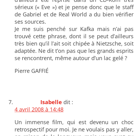
sérieux (« Eve ») et je pense donc que le staff
de Gabriel et de Real World a du bien vérifier
ses sources.
Je me suis penché sur Kafka mais n’ai pas
trouvé cette phrase, dont il se peut d’ailleurs
très bien qu’il l’ait soit chipée à Nietzsche, soit
adaptée. Ne dit t’on pas que les grands esprits
se rencontrent, même autour d’un lac gelé ?
Pierre GAFFIÉ
Isabelle
dit :
4 avril 2008 à 14:48
Un immense film, qui est devenu un choc
retrospectif pour moi. Je ne voulais pas y aller,