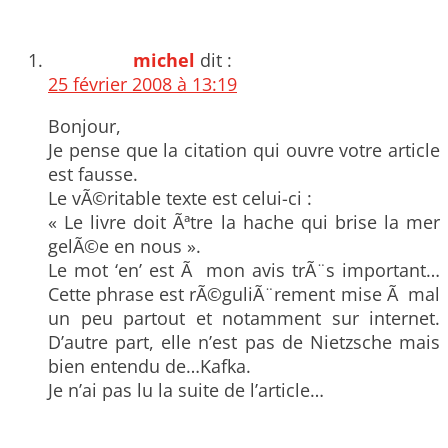
michel
dit :
25 février 2008 à 13:19
Bonjour,
Je pense que la citation qui ouvre votre article
est fausse.
Le vÃ©ritable texte est celui-ci :
« Le livre doit Ãªtre la hache qui brise la mer
gelÃ©e en nous ».
Le mot ‘en’ est Ã mon avis trÃ¨s important…
Cette phrase est rÃ©guliÃ¨rement mise Ã mal
un peu partout et notamment sur internet.
D’autre part, elle n’est pas de Nietzsche mais
bien entendu de…Kafka.
Je n’ai pas lu la suite de l’article…