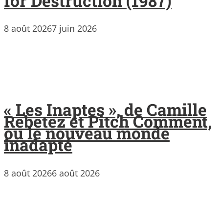
for Destruction (1987)
8 août 2026
7 juin 2026
« Les Inaptes », de Camille
Rebetez et Pitch Comment,
ou le nouveau monde
inadapté
8 août 2026
6 août 2026