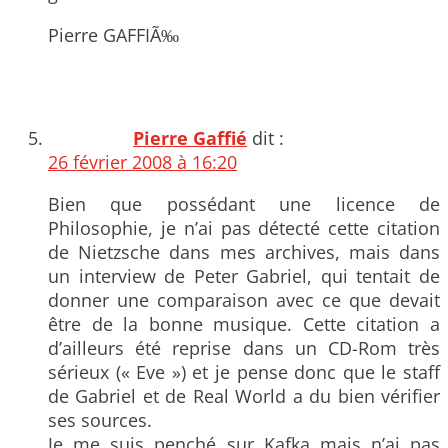
Pierre GAFFIÃ‰
Pierre Gaffié
dit :
26 février 2008 à 16:20
Bien que possédant une licence de
Philosophie, je n’ai pas détecté cette citation
de Nietzsche dans mes archives, mais dans
un interview de Peter Gabriel, qui tentait de
donner une comparaison avec ce que devait
être de la bonne musique. Cette citation a
d’ailleurs été reprise dans un CD-Rom très
sérieux (« Eve ») et je pense donc que le staff
de Gabriel et de Real World a du bien vérifier
ses sources.
Je me suis penché sur Kafka mais n’ai pas