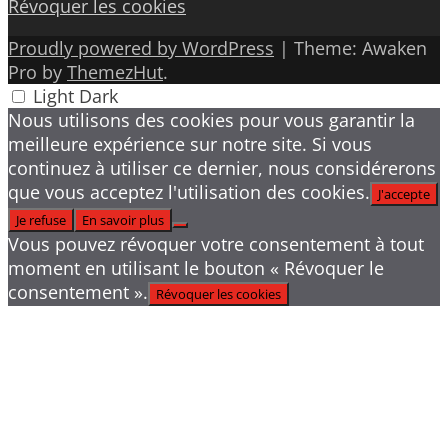
Révoquer les cookies
Proudly powered by WordPress
|
Theme: Awaken
Pro by
ThemezHut
.
Light
Dark
Nous utilisons des cookies pour vous garantir la
meilleure expérience sur notre site. Si vous
continuez à utiliser ce dernier, nous considérerons
que vous acceptez l'utilisation des cookies.
J'accepte
Je refuse
En savoir plus
Vous pouvez révoquer votre consentement à tout
moment en utilisant le bouton « Révoquer le
consentement ».
Révoquer les cookies