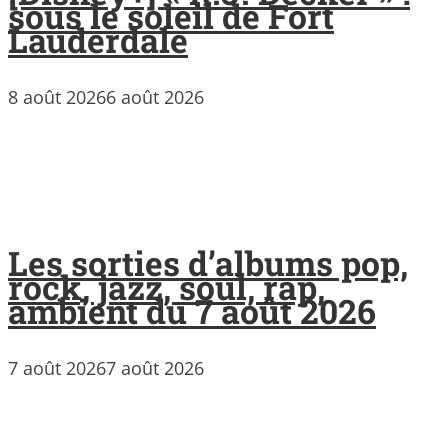
sous le soleil de Fort
Lauderdale
8 août 2026
6 août 2026
Les sorties d’albums pop,
rock, jazz, soul, rap,
ambient du 7 août 2026
7 août 2026
7 août 2026