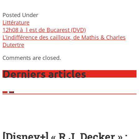
Posted Under
Littérature
Post
12h08 à l est de Bucarest (DVD)
navigation
L’indifférence des cailloux, de Mathis & Charles
Dutertre
Comments are closed.
Derniers articles
[Disney+] « R.J. Decker » :