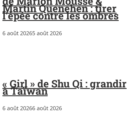
de Marion Mousse &
Martin Quenehen : tirer
l’épée contre les ombres
6 août 2026
5 août 2026
« Girl » de Shu Qi : grandir
à Taïwan
6 août 2026
6 août 2026