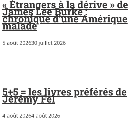
« Étrangers à la dérive » de
James Lee Burke :
chronique d’une Amérique
malade
5 août 2026
30 juillet 2026
5+5 = les livres préférés de
Jérémy Fel
4 août 2026
4 août 2026