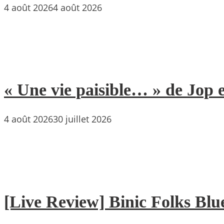
4 août 2026
4 août 2026
« Une vie paisible… » de Jop e
4 août 2026
30 juillet 2026
[Live Review] Binic Folks Blues