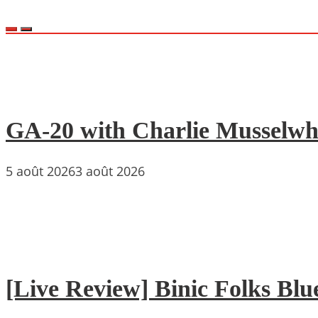
GA-20 with Charlie Musselwh
5 août 2026
3 août 2026
[Live Review] Binic Folks Blues