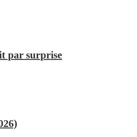
it par surprise
026)