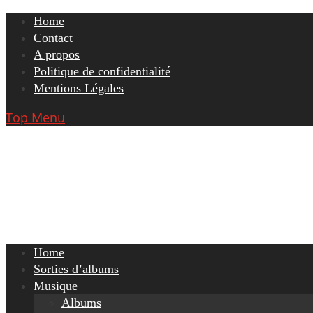
Skip
Home
to
Contact
content
A propos
Politique de confidentialité
Mentions Légales
Top Menu
Home
Sorties d’albums
Musique
Albums