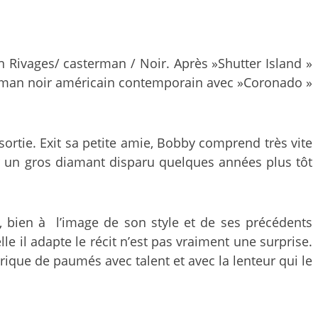
n Rivages/ casterman / Noir. Après »Shutter Island »
roman noir américain contemporain avec »Coronado »
sortie. Exit sa petite amie, Bobby comprend très vite
er un gros diamant disparu quelques années plus tôt
, bien à l’image de son style et de ses précédents
le il adapte le récit n’est pas vraiment une surprise.
érique de paumés avec talent et avec la lenteur qui le