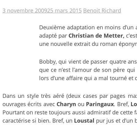
3 novembre 2009
25 mars 2015
Benoit Richard
Deuxième adaptation en moins d’un 
adapté par
Christian de Metter,
c’es
une nouvelle extrait du roman épony
Bobby, qui vient de passer quatre ans
que ce n’est l’amour de son père qui
lors d’une affaire qui a mal tourné et 
Dans un style très aéré (deux cases par pages ma
ouvrages écrits avec
Charyn
ou
Paringaux
. Bref,
Lo
Pourtant on reste toujours aussi admiratif de cette f
caractérise si bien. Bref, un
Loustal
pur jus et d’un 