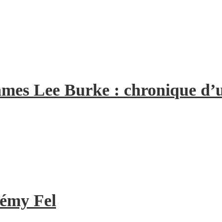
 James Lee Burke : chronique d
rémy Fel