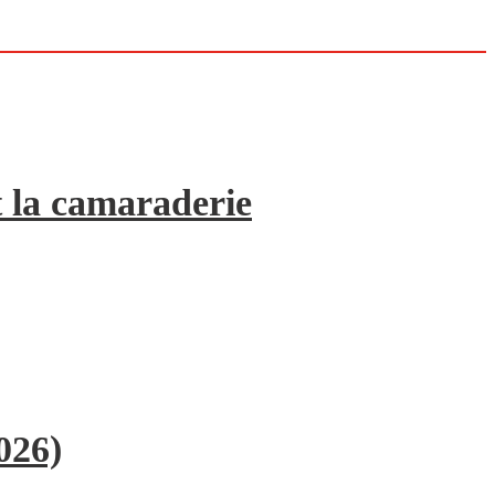
 la camaraderie
026)