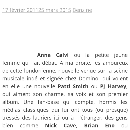
17 février 2011
25 mars 2015
Benzine
Anna Calvi
ou la petite jeune
femme qui fait débat. A ma droite, les amoureux
de cette londonienne, nouvelle venue sur la scène
musicale indé et signée chez Domino, qui voient
en elle une nouvelle
Patti Smith
ou
PJ Harvey
,
qui aiment son charme, sa voix et son premier
album. Une fan-base qui compte, hormis les
médias classiques qui lui ont tous (ou presque)
tressés des lauriers ici ou à l’étranger, des gens
bien comme
Nick Cave
,
Brian Eno
ou