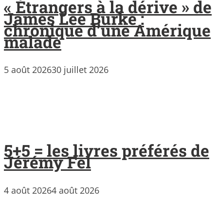
« Étrangers à la dérive » de
James Lee Burke :
chronique d’une Amérique
malade
5 août 2026
30 juillet 2026
5+5 = les livres préférés de
Jérémy Fel
4 août 2026
4 août 2026