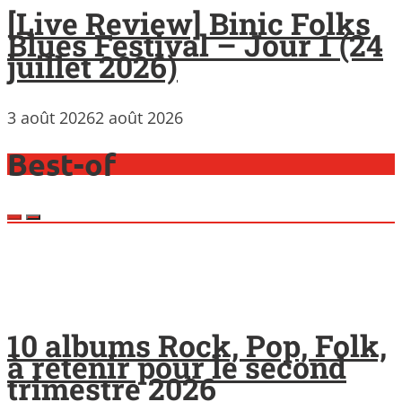
[Live Review] Binic Folks
Blues Festival – Jour 1 (24
juillet 2026)
3 août 2026
2 août 2026
Best-of
10 albums Rock, Pop, Folk,
à retenir pour le second
trimestre 2026