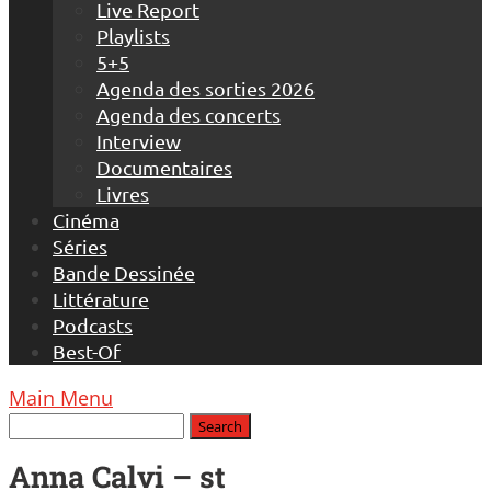
Live Report
Playlists
5+5
Agenda des sorties 2026
Agenda des concerts
Interview
Documentaires
Livres
Cinéma
Séries
Bande Dessinée
Littérature
Podcasts
Best-Of
Main Menu
Anna Calvi – st