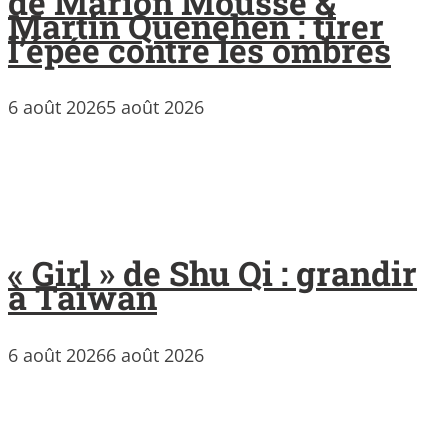
de Marion Mousse &
Martin Quenehen : tirer
l’épée contre les ombres
6 août 2026
5 août 2026
« Girl » de Shu Qi : grandir
à Taïwan
6 août 2026
6 août 2026