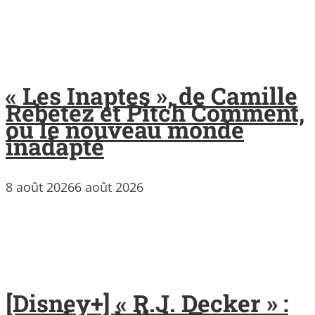
« Les Inaptes », de Camille
Rebetez et Pitch Comment,
ou le nouveau monde
inadapté
8 août 2026
6 août 2026
[Disney+] « R.J. Decker » :