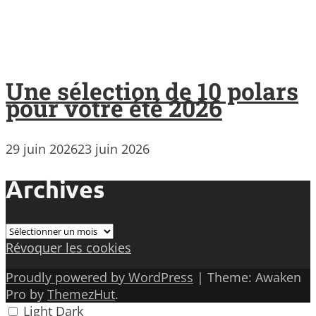
Une sélection de 10 polars
pour votre été 2026
29 juin 2026
23 juin 2026
Archives
Archives
Révoquer les cookies
Proudly powered by WordPress
|
Theme: Awaken
Pro by
ThemezHut
.
Light
Dark