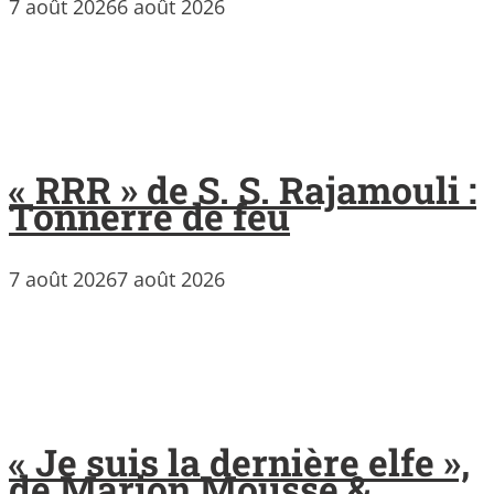
7 août 2026
6 août 2026
« RRR » de S. S. Rajamouli :
Tonnerre de feu
7 août 2026
7 août 2026
« Je suis la dernière elfe »,
de Marion Mousse &