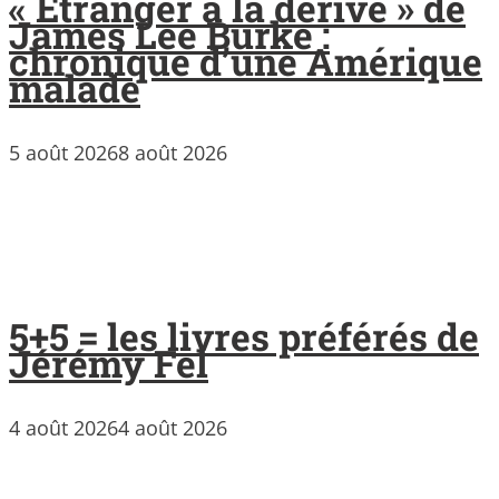
« Étranger à la dérive » de
James Lee Burke :
chronique d’une Amérique
malade
5 août 2026
8 août 2026
5+5 = les livres préférés de
Jérémy Fel
4 août 2026
4 août 2026