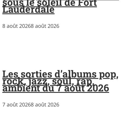
sous le soleil de Fort
Lauderdale
8 août 2026
8 août 2026
Les sorties d’albums pop,
rock, jazz, soul, rap,
ambient du 7 août 2026
7 août 2026
8 août 2026