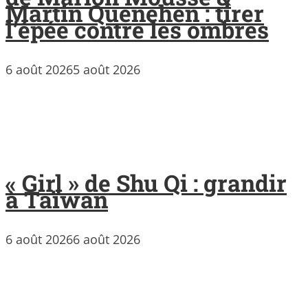
Martin Quenehen : tirer
l’épée contre les ombres
6 août 2026
5 août 2026
« Girl » de Shu Qi : grandir
à Taïwan
6 août 2026
6 août 2026