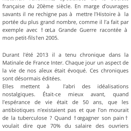
française du 20ème siècle. En marge d’ouvrages
savants il ne rechigne pas à mettre l’Histoire à la
portée du plus grand nombre, comme il l’a fait par
exemple avec †œLa Grande Guerre racontée à
mon petit-fils†en 2005.
Durant l’été 2013 il a tenu chronique dans la
Matinale de France Inter. Chaque jour un aspect de
la vie de nos aîeux était évoqué. Ces chroniques
sont désormais éditées.
Elles mettent à l’abri des idéalisations
nostalgiques. Était-ce mieux avant, quand
l’espérance de vie était de 50 ans, que les
antibiotiques n’existaient pas et que l’on mourait
de la tuberculose ? Quand †œgagner son pain†
voulait dire que 70% du salaire des ouvriers