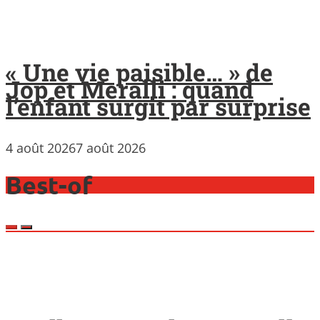
« Une vie paisible… » de
Jop et Meralli : quand
l’enfant surgit par surprise
4 août 2026
7 août 2026
Best-of