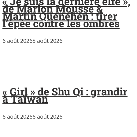
« Je suis la dernière elfe »,
de Marion Mousse &
Martin Quenehen : tirer
l’épée contre les ombres
6 août 2026
5 août 2026
« Girl » de Shu Qi : grandir
à Taïwan
6 août 2026
6 août 2026