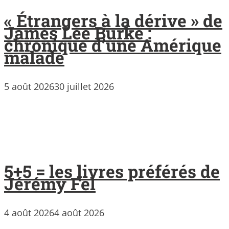
« Étrangers à la dérive » de
James Lee Burke :
chronique d’une Amérique
malade
5 août 2026
30 juillet 2026
5+5 = les livres préférés de
Jérémy Fel
4 août 2026
4 août 2026