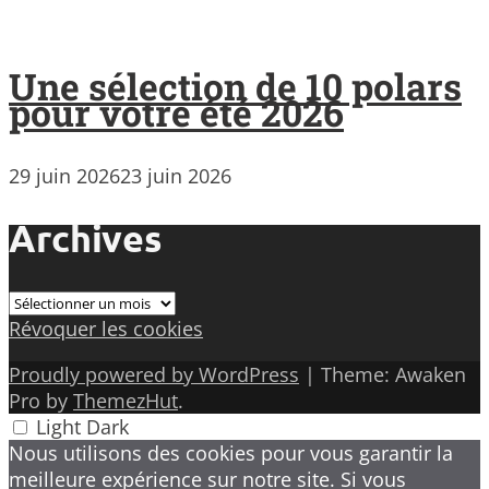
Une sélection de 10 polars
pour votre été 2026
29 juin 2026
23 juin 2026
Archives
Archives
Révoquer les cookies
Proudly powered by WordPress
|
Theme: Awaken
Pro by
ThemezHut
.
Light
Dark
Nous utilisons des cookies pour vous garantir la
meilleure expérience sur notre site. Si vous