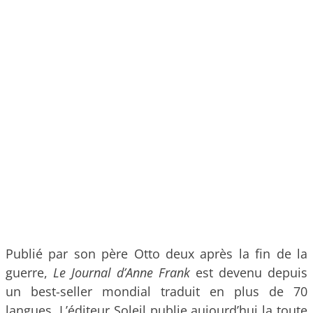
Publié par son père Otto deux après la fin de la
guerre,
Le Journal d’Anne Frank
est devenu depuis
un best-seller mondial traduit en plus de 70
langues. L’éditeur Soleil publie aujourd’hui la toute