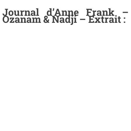
Journal d’Anne Frank –
Ozanam & Nadji – Extrait :