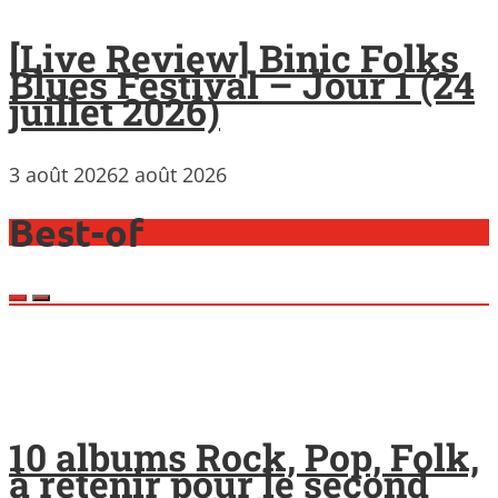
[Live Review] Binic Folks
Blues Festival – Jour 1 (24
juillet 2026)
3 août 2026
2 août 2026
Best-of
10 albums Rock, Pop, Folk,
à retenir pour le second