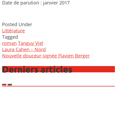
Date de parution : janvier 2017
Posted Under
Littérature
Tagged
roman
Tanguy Viel
Post
Laura Cahen – Nord
navigation
Nouvelle douceur signée Flavien Berger
Derniers articles