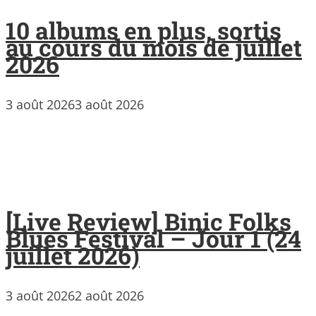
10 albums en plus, sortis
au cours du mois de juillet
2026
3 août 2026
3 août 2026
[Live Review] Binic Folks
Blues Festival – Jour 1 (24
juillet 2026)
3 août 2026
2 août 2026