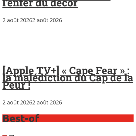
l’enfer du décor
2 août 2026
2 août 2026
[Apple TV+] « Cape Fear » :
la malédiction du Cap de la
Peur !
2 août 2026
2 août 2026
Best-of