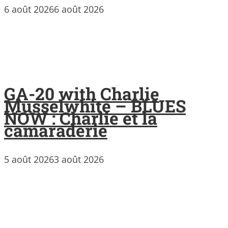
6 août 2026
6 août 2026
GA-20 with Charlie
Musselwhite – BLUES
NOW : Charlie et la
camaraderie
5 août 2026
3 août 2026