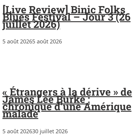
[Live Review] Binic Folks
Blues Festival – Jour 3 (26
juillet 2026)
5 août 2026
5 août 2026
« Étrangers à la dérive » de
James Lee Burke :
chronique d’une Amérique
malade
5 août 2026
30 juillet 2026