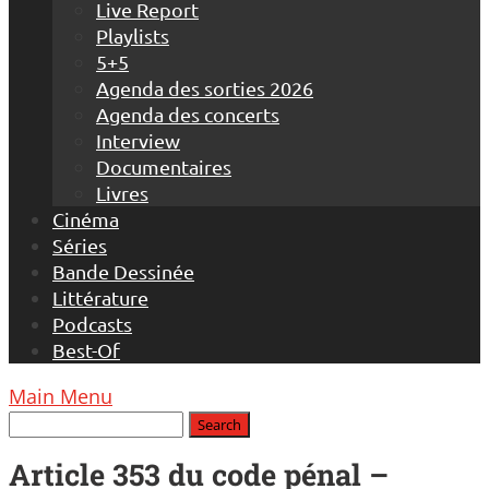
Live Report
Playlists
5+5
Agenda des sorties 2026
Agenda des concerts
Interview
Documentaires
Livres
Cinéma
Séries
Bande Dessinée
Littérature
Podcasts
Best-Of
Main Menu
Article 353 du code pénal –