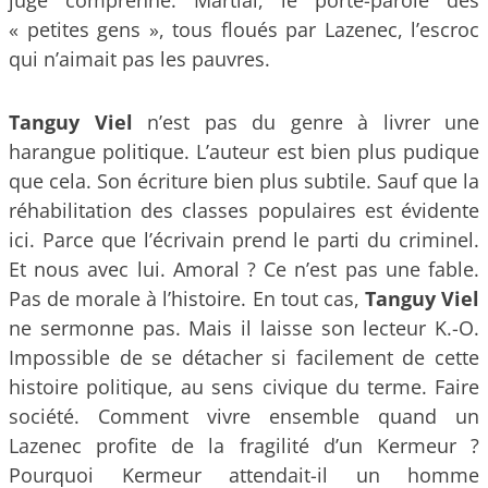
juge comprenne. Martial, le porte-parole des
« petites gens », tous floués par Lazenec, l’escroc
qui n’aimait pas les pauvres.
Tanguy Viel
n’est pas du genre à livrer une
harangue politique. L’auteur est bien plus pudique
que cela. Son écriture bien plus subtile. Sauf que la
réhabilitation des classes populaires est évidente
ici. Parce que l’écrivain prend le parti du criminel.
Et nous avec lui. Amoral ? Ce n’est pas une fable.
Pas de morale à l’histoire. En tout cas,
Tanguy Viel
ne sermonne pas. Mais il laisse son lecteur K.-O.
Impossible de se détacher si facilement de cette
histoire politique, au sens civique du terme. Faire
société. Comment vivre ensemble quand un
Lazenec profite de la fragilité d’un Kermeur ?
Pourquoi Kermeur attendait-il un homme