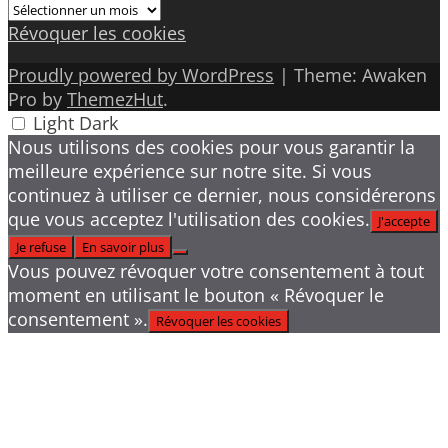
Archives
Révoquer les cookies
Proudly powered by WordPress
|
Theme: Awaken
Pro by
ThemezHut
.
Light
Dark
Nous utilisons des cookies pour vous garantir la
meilleure expérience sur notre site. Si vous
continuez à utiliser ce dernier, nous considérerons
que vous acceptez l'utilisation des cookies.
J'accepte
Je refuse
En savoir plus
Vous pouvez révoquer votre consentement à tout
moment en utilisant le bouton « Révoquer le
consentement ».
Révoquer les cookies