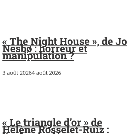
« The Night House », de Jo
Nesbø : horreur et
manipulation ?
3 août 2026
4 août 2026
« Le triangle d’or » de
Hélène Rosselet-Ruiz :