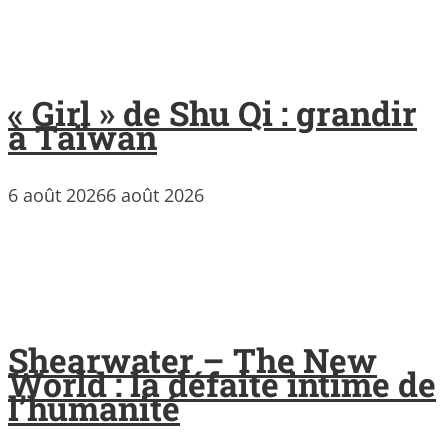
« Girl » de Shu Qi : grandir
à Taïwan
6 août 2026
6 août 2026
Shearwater – The New
World : la défaite intime de
l’humanité