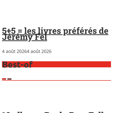
5+5 = les livres préférés de
Jérémy Fel
4 août 2026
4 août 2026
Best-of