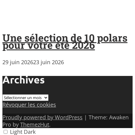
Une sélection de 10 polars
pour votre été 2026
29 juin 2026
23 juin 2026
Archives
Archives
Révoquer les cookies
Proudly powered by WordPress
|
Theme: Awaken
Pro by
ThemezHut
.
Light
Dark