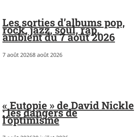
Les sorties d’albums pop,
rock, jazz, soul, rap,
ambient du 7 août 2026
7 août 2026
8 août 2026
« Eutopie » de David Nickle
: les dangers de
l’optimisme