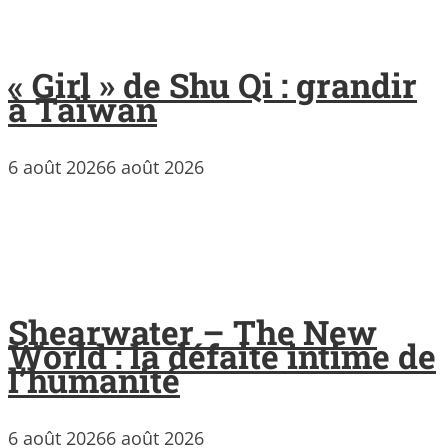
« Girl » de Shu Qi : grandir
à Taïwan
6 août 2026
6 août 2026
Shearwater – The New
World : la défaite intime de
l’humanité
6 août 2026
6 août 2026