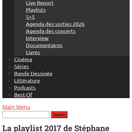
Live Report
Playlists
5+5
Agenda des sorties 2026
Agenda des concerts
Interview
Documentaires
Livres
Cinéma
Séries
Bande Dessinée
Littérature
Podcasts
Best-Of
Main Menu
La playlist 2017 de Stéphane