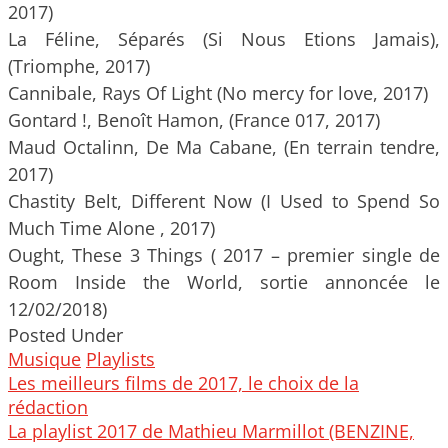
2017)
La Féline, Séparés (Si Nous Etions Jamais),
(Triomphe, 2017)
Cannibale, Rays Of Light (No mercy for love, 2017)
Gontard !, Benoît Hamon, (France 017, 2017)
Maud Octalinn, De Ma Cabane, (En terrain tendre,
2017)
Chastity Belt, Different Now (I Used to Spend So
Much Time Alone , 2017)
Ought, These 3 Things ( 2017 – premier single de
Room Inside the World, sortie annoncée le
12/02/2018)
Posted Under
Musique
Playlists
Post
Les meilleurs films de 2017, le choix de la
navigation
rédaction
La playlist 2017 de Mathieu Marmillot (BENZINE,