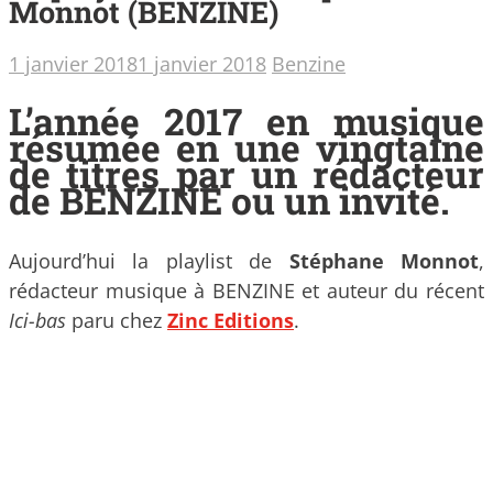
Monnot (BENZINE)
1 janvier 2018
1 janvier 2018
Benzine
L’année 2017 en musique
résumée en une vingtaine
de titres par un rédacteur
de BENZINE ou un invité.
Aujourd’hui la playlist de
Stéphane Monnot
,
rédacteur musique à BENZINE et auteur du récent
Ici-bas
paru chez
Zinc Editions
.