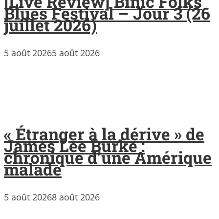
[Live Review] Binic Folks
Blues Festival – Jour 3 (26
juillet 2026)
5 août 2026
5 août 2026
« Étranger à la dérive » de
James Lee Burke :
chronique d’une Amérique
malade
5 août 2026
8 août 2026