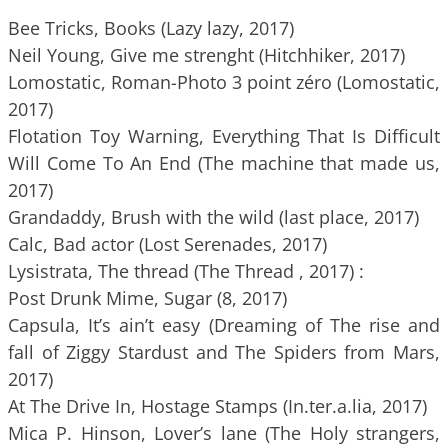
Bee Tricks, Books (Lazy lazy, 2017)
Neil Young, Give me strenght (Hitchhiker, 2017)
Lomostatic, Roman-Photo 3 point zéro (Lomostatic,
2017)
Flotation Toy Warning, Everything That Is Difficult
Will Come To An End (The machine that made us,
2017)
Grandaddy, Brush with the wild (last place, 2017)
Calc, Bad actor (Lost Serenades, 2017)
Lysistrata, The thread (The Thread , 2017) :
Post Drunk Mime, Sugar (8, 2017)
Capsula, It’s ain’t easy (Dreaming of The rise and
fall of Ziggy Stardust and The Spiders from Mars,
2017)
At The Drive In, Hostage Stamps (In.ter.a.lia, 2017)
Mica P. Hinson, Lover’s lane (The Holy strangers,