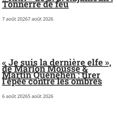
Tonnerre de feu
7 août 2026
7 août 2026
« Je suis la dernière elfe »,
de Marion Mousse &
Martin Quenehen : tirer
l’épée contre les ombres
6 août 2026
5 août 2026