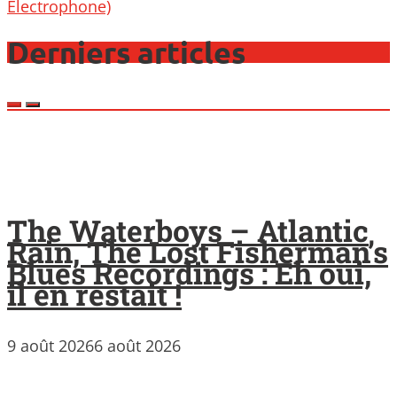
Electrophone)
Derniers articles
The Waterboys – Atlantic
Rain, The Lost Fisherman’s
Blues Recordings : Eh oui,
il en restait !
9 août 2026
6 août 2026