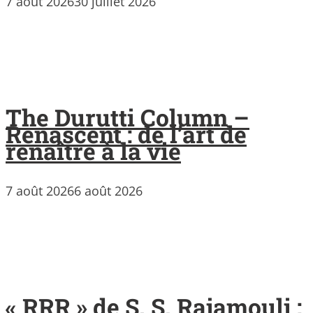
7 août 2026
30 juillet 2026
The Durutti Column –
Renascent : de l’art de
renaître à la vie
7 août 2026
6 août 2026
« RRR » de S. S. Rajamouli :