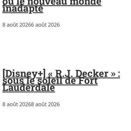
ou le nouveau monde
inadapté
8 août 2026
6 août 2026
[Disney+] « R.J. Decker » :
sous le soleil de Fort
Lauderdale
8 août 2026
8 août 2026