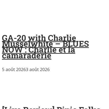
GA-20 with Charlie
Musselwhite – BLUES
NOW : Charlie et la
camaraderie
5 août 2026
3 août 2026