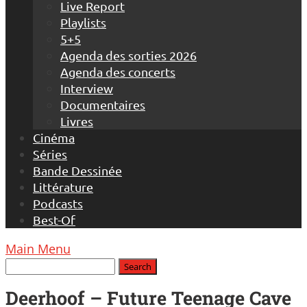
Live Report
Playlists
5+5
Agenda des sorties 2026
Agenda des concerts
Interview
Documentaires
Livres
Cinéma
Séries
Bande Dessinée
Littérature
Podcasts
Best-Of
Main Menu
Deerhoof – Future Teenage Cave