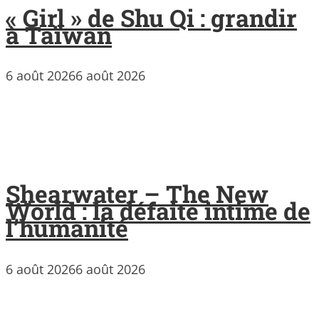
« Girl » de Shu Qi : grandir
à Taïwan
6 août 2026
6 août 2026
Shearwater – The New
World : la défaite intime de
l’humanité
6 août 2026
6 août 2026