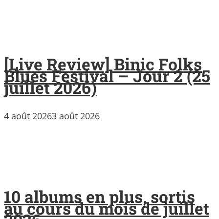
[Live Review] Binic Folks
Blues Festival – Jour 2 (25
juillet 2026)
4 août 2026
3 août 2026
10 albums en plus, sortis
au cours du mois de juillet