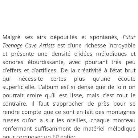
Malgré ses airs dépouillés et spontanés,
Futur
Teenage Cave Artists
est d’une richesse incroyable
et présente une densité d’idées mélodiques et
sonores étourdissante, avec pourtant très peu
d’effets et d’artifices. De la créativité à l’état brut
qui nécessite certes plus qu’une écoute
superficielle. L’album est si dense que de loin on
pourrait croire qu’il est lisse, mais c’est tout le
contraire. Il faut s’approcher de près pour se
rendre compte que ce sont en fait des montagnes
russes qu’on a sur les oreilles, chaque morceau
renfermant suffisamment de matériel mélodique
pour composer un EP entier.