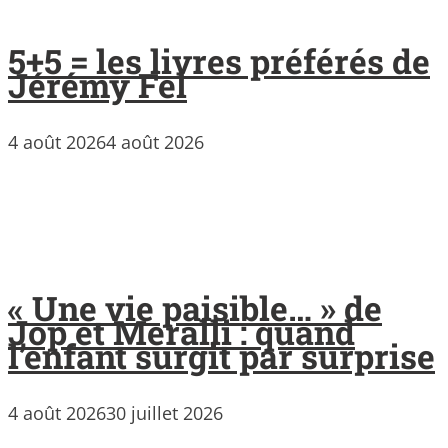
5+5 = les livres préférés de
Jérémy Fel
4 août 2026
4 août 2026
« Une vie paisible… » de
Jop et Meralli : quand
l’enfant surgit par surprise
4 août 2026
30 juillet 2026