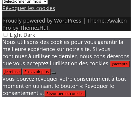
Archives
Révoquer les cookies
Proudly powered by WordPress
|
Theme: Awaken
Pro by
ThemezHut
.
Light
Dark
Nous utilisons des cookies pour vous garantir la
meilleure expérience sur notre site. Si vous
continuez à utiliser ce dernier, nous considérerons
que vous acceptez l'utilisation des cookies.
J'accepte
Je refuse
En savoir plus
Vous pouvez révoquer votre consentement à tout
moment en utilisant le bouton « Révoquer le
consentement ».
Révoquer les cookies