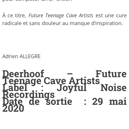
À ce titre,
Future Teenage Cave Artists
est une cure
radicale et sans douleur au manque d’inspiration.
Adrien ALLEGRE
Deerhoof – Future
Teenage Cave Artists
Label : Joyful Noise
Recordings
Date de sortie : 29 mai
2020