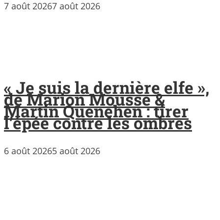
7 août 2026
7 août 2026
« Je suis la dernière elfe »,
de Marion Mousse &
Martin Quenehen : tirer
l’épée contre les ombres
6 août 2026
5 août 2026