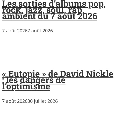
Les sorties d’albums pop,
rock, jazz, soul, rap,
ambient du 7 août 2026
7 août 2026
7 août 2026
« Eutopie » de David Nickle
: les dangers de
l’optimisme
7 août 2026
30 juillet 2026