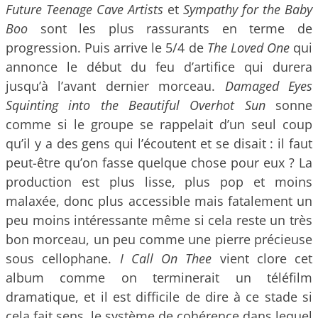
Future Teenage Cave Artists
et
Sympathy for the Baby
Boo
sont les plus rassurants en terme de
progression. Puis arrive le 5/4 de
The Loved One
qui
annonce le début du feu d’artifice qui durera
jusqu’à l’avant dernier morceau.
Damaged Eyes
Squinting into the Beautiful Overhot Sun
sonne
comme si le groupe se rappelait d’un seul coup
qu’il y a des gens qui l’écoutent et se disait : il faut
peut-être qu’on fasse quelque chose pour eux ? La
production est plus lisse, plus pop et moins
malaxée, donc plus accessible mais fatalement un
peu moins intéressante même si cela reste un très
bon morceau, un peu comme une pierre précieuse
sous cellophane.
I Call On Thee
vient clore cet
album comme on terminerait un téléfilm
dramatique, et il est difficile de dire à ce stade si
cela fait sens, le système de cohérence dans lequel