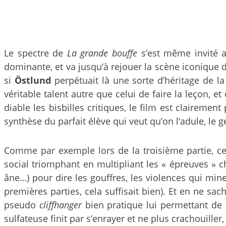
Le spectre de
La grande bouffe
s’est même invité a
dominante, et va jusqu’à rejouer la scène iconique d
si
Östlund
perpétuait là une sorte d’héritage de la
véritable talent autre que celui de faire la leçon, 
diable les bisbilles critiques, le film est clairement
synthèse du parfait élève qui veut qu’on l’adule, le g
Comme par exemple lors de la troisième partie, cell
social triomphant en multipliant les « épreuves » 
âne…) pour dire les gouffres, les violences qui mine
premières parties, cela suffisait bien). Et en ne 
pseudo
cliffhanger
bien pratique lui permettant de s
sulfateuse finit par s’enrayer et ne plus crachouiller