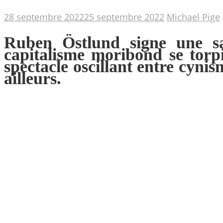
28 septembre 2022
25 septembre 2022
Michael Pige
Ruben Östlund signe une sat
capitalisme moribond se torpi
spectacle oscillant entre cynis
ailleurs
.