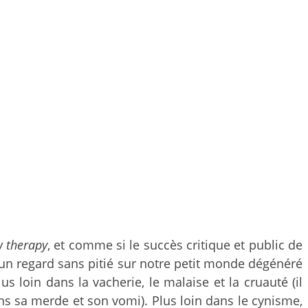
 therapy
, et comme si le succès critique et public de
ser un regard sans pitié sur notre petit monde dégénéré
s loin dans la vacherie, le malaise et la cruauté (il
ns sa merde et son vomi). Plus loin dans le cynisme,