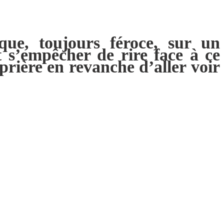
que, toujours féroce, sur un
t s’empêcher de rire face à ce
 prière en revanche d’aller voir