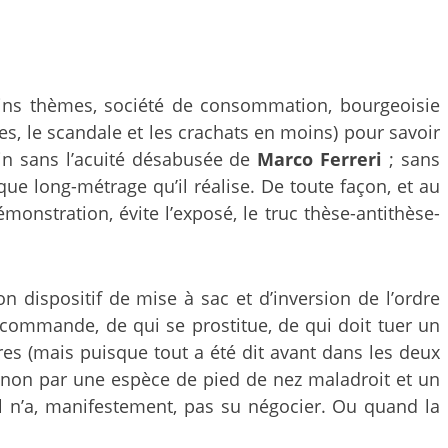
ins thèmes, société de consommation, bourgeoisie
es, le scandale et les crachats en moins) pour savoir
alin sans l’acuité désabusée de
Marco Ferreri
; sans
que long-métrage qu’il réalise. De toute façon, et au
démonstration, évite l’exposé, le truc thèse-antithèse-
 dispositif de mise à sac et d’inversion de l’ordre
 commande, de qui se prostitue, de qui doit tuer un
nres (mais puisque tout a été dit avant dans les deux
sinon par une espèce de pied de nez maladroit et un
il n’a, manifestement, pas su négocier. Ou quand la