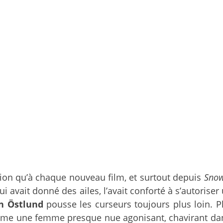
ion qu’à chaque nouveau film, et surtout depuis
Snow
 lui avait donné des ailes, l’avait conforté à s’autori
n Östlund
pousse les curseurs toujours plus loin. Plu
l filme une femme presque nue agonisant, chavirant da