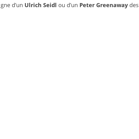
digne d’un
Ulrich Seidl
ou d’un
Peter Greenaway
des 