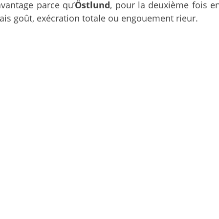
avantage parce qu’
Östlund
, pour la deuxième fois e
ais goût, exécration totale ou engouement rieur.