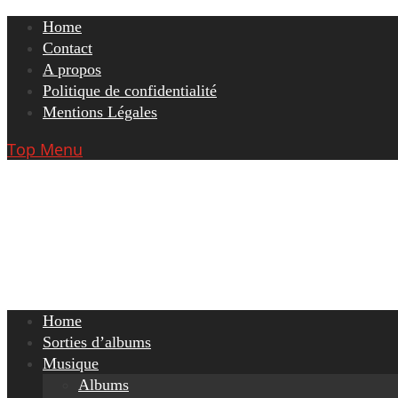
Skip
Home
to
Contact
content
A propos
Politique de confidentialité
Mentions Légales
Top Menu
Home
Sorties d’albums
Musique
Albums