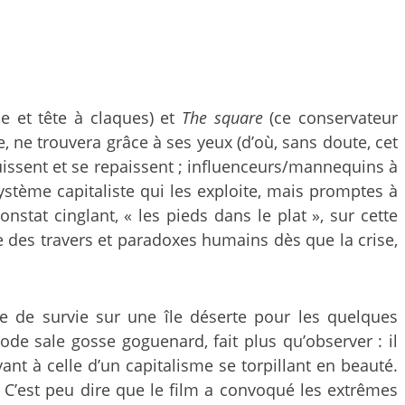
e et tête à claques) et
The square
(ce conservateur
, ne trouvera grâce à ses yeux (d’où, sans doute, cet
ouissent et se repaissent ; influenceurs/mannequins à
système capitaliste qui les exploite, mais promptes à
tat cinglant, « les pieds dans le plat », sur cette
de des travers et paradoxes humains dès que la crise,
ge de survie sur une île déserte pour les quelques
ode sale gosse goguenard, fait plus qu’observer : il
nt à celle d’un capitalisme se torpillant en beauté.
urs. C’est peu dire que le film a convoqué les extrêmes