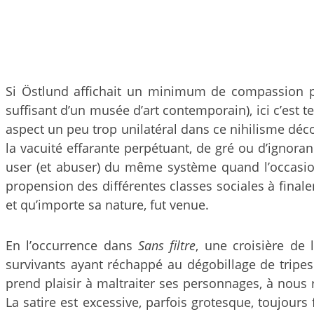
Si Östlund affichait un minimum de compassion 
suffisant d’un musée d’art contemporain), ici c’est 
aspect un peu trop unilatéral dans ce nihilisme déco
la vacuité effarante perpétuant, de gré ou d’ignoran
user (et abuser) du même système quand l’occasion 
propension des différentes classes sociales à finale
et qu’importe sa nature, fut venue.
En l’occurrence dans
Sans filtre
, une croisière de
survivants ayant réchappé au dégobillage de tripe
prend plaisir à maltraiter ses personnages, à nous 
La satire est excessive, parfois grotesque, toujours f