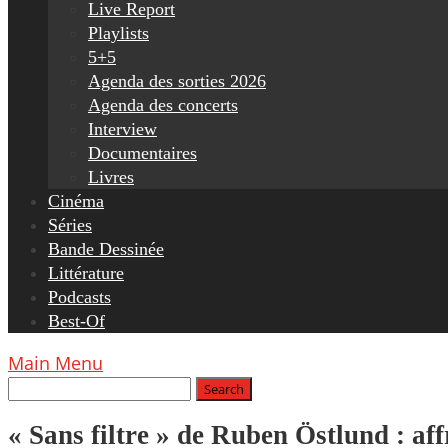
Live Report
Playlists
5+5
Agenda des sorties 2026
Agenda des concerts
Interview
Documentaires
Livres
Cinéma
Séries
Bande Dessinée
Littérature
Podcasts
Best-Of
Main Menu
« Sans filtre » de Ruben Östlund : af