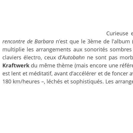
Curieuse 
rencontre de Barbara
n’est que le 3ème de l’album (
multiplie les arrangements aux sonorités sombres a
claviers électro, ceux d’
Autobahn
ne sont pas morbid
Kraftwerk
du même thème (mais encore une référe
est lent et méditatif, avant d’accélérer et de fonce
180 km/heures –, léchés et sophistiqués. Les arrang