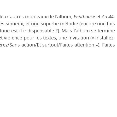
deux autres morceaux de l’album,
Penthouse
et
Au 44ᵉ
rès sinueux, et une superbe mélodie (encore une fois
une est-il indispensable ?). Mais l’album se termine
violence pour les textes, une invitation (« Installez-
z/Sans action/Et surtout/Faites attention »). Faites