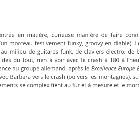
entrée en matière, curieuse manière de faire con
un morceau festivement funky, groovy en diable). Le
u milieu de guitares funk, de claviers électro, de 
es du tout, rien à voir avec le crash à 180 à l’heur
nce au groupe allemand, après le
Excellence Europe 
r avec Barbara vers le crash (ou vers les montagnes), 
ements se complexifient au fur et à mesure et le mor