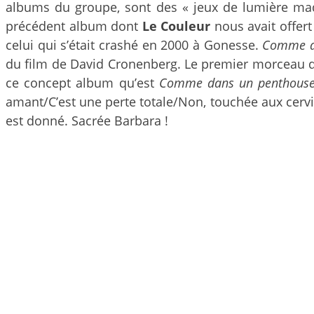
albums du groupe, sont des « jeux de lumière maq
précédent album dont
Le Couleur
nous avait offer
celui qui s’était crashé en 2000 à Gonesse.
Comme d
du film de David Cronenberg. Le premier morceau 
ce concept album qu’est
Comme dans un penthous
amant/C’est une perte totale/Non, touchée aux cervic
est donné. Sacrée Barbara !