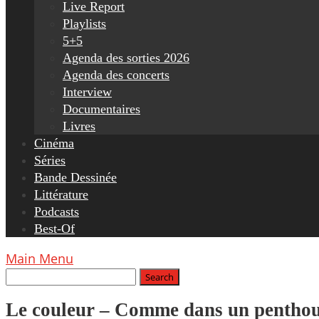
Live Report
Playlists
5+5
Agenda des sorties 2026
Agenda des concerts
Interview
Documentaires
Livres
Cinéma
Séries
Bande Dessinée
Littérature
Podcasts
Best-Of
Main Menu
Le couleur – Comme dans un penthous