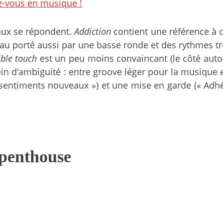
ez-vous en musique !
eaux se répondent.
Addiction
contient une référence à 
eau porté aussi par une basse ronde et des rythmes t
ible touch
est un peu moins convaincant (le côté autot
 d’ambiguité : entre groove léger pour la musique et 
ntiments nouveaux ») et une mise en garde (« Adhére
penthouse