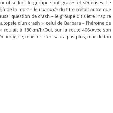
qui obsèdent le groupe sont graves et sérieuses. Le
éjà de la mort – le
Concorde
du titre n’était autre que
ussi question de crash – le groupe dit s’être inspiré
autopsie d’un crash », celui de Barbara – l’héroïne de
 « roulait à 180km/h/Oui, sur la route 406/Avec son
 On imagine, mais on n’en saura pas plus, mais le ton