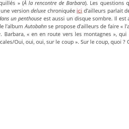
uillés » (
À la rencontre de Barbara
). Les questions 
t une version
deluxe
chroniquée
ici
d’ailleurs parlait d
ans un penthouse
est aussi un disque sombre. Il est a
de l’album
Autobahn
se propose d’ailleurs de faire « l’
e
. Barbara, « en en route vers les montagnes », qui
ales/Oui, oui, oui, sur le coup ». Sur le coup, quoi ?