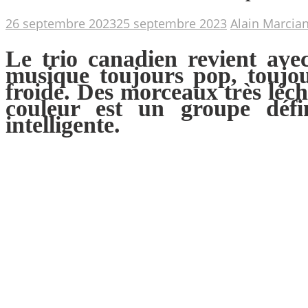
26 septembre 2023
25 septembre 2023
Alain Marcia
Le trio canadien revient ave
musique toujours pop, toujour
froide. Des morceaux très léch
couleur
est un groupe défin
intelligente.