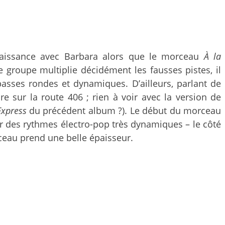
naissance avec Barbara alors que le morceau
À la
 groupe multiplie décidément les fausses pistes, il
basses rondes et dynamiques. D’ailleurs, parlant de
e sur la route 406 ; rien à voir avec la version de
Express
du précédent album ?). Le début du morceau
sur des rythmes électro-pop très dynamiques – le côté
ceau prend une belle épaisseur.