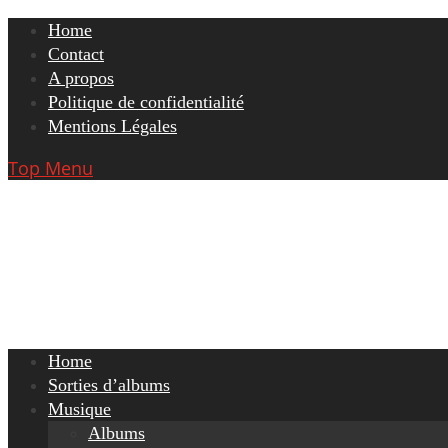
Skip
Home
to
Contact
content
A propos
Politique de confidentialité
Mentions Légales
Top Menu
Home
Sorties d’albums
Musique
Albums