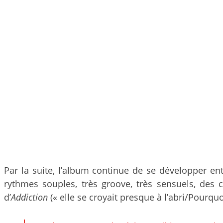
Par la suite, l’album continue de se développer e
rythmes souples, très groove, très sensuels, des c
d’
Addiction
(« elle se croyait presque à l’abri/Pourqu