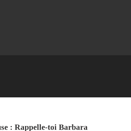
e : Rappelle-toi Barbara