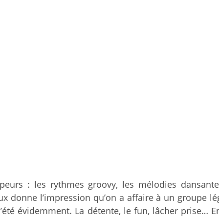
rs : les rythmes groovy, les mélodies dansantes 
x donne l’impression qu’on a affaire à un groupe lég
d’été évidemment. La détente, le fun, lâcher prise… E