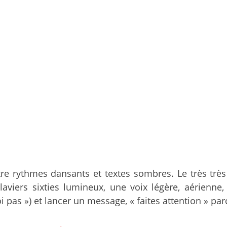
ntre rythmes dansants et textes sombres. Le très tr
laviers sixties lumineux, une voix légère, aérienn
oi pas ») et lancer un message, « faites attention » par