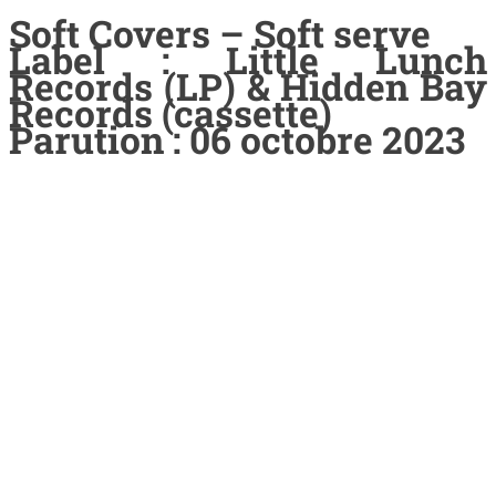
Soft Covers – Soft serve
Label : Little Lunch
Records (LP) & Hidden Bay
Records (cassette)
Parution : 06 octobre 2023