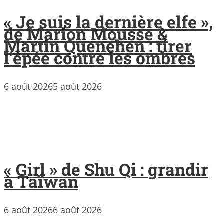
« Je suis la dernière elfe »,
de Marion Mousse &
Martin Quenehen : tirer
l’épée contre les ombres
6 août 2026
5 août 2026
« Girl » de Shu Qi : grandir
à Taïwan
6 août 2026
6 août 2026