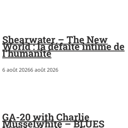
Shearwater – The New
World : la défaite intime de
l’humanité
6 août 2026
6 août 2026
GA-20 with Charlie
Musselwhite – BLUES