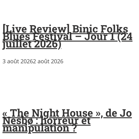
[Live Review] Binic Folks
Blues Festival – Jour 1 (24
juillet 2026)
3 août 2026
2 août 2026
« The Night House », de Jo
Nesbø : horreur et
manipulation ?