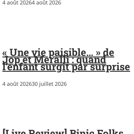
4 août 2026
4 août 2026
« Une vie paisible… » de
Jop et Meralli : quand
l’enfant surgit par surprise
4 août 2026
30 juillet 2026
[Live Review] Binic Folks