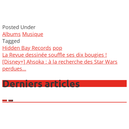
Posted Under
Albums
Musique
Tagged
Hidden Bay Records
pop
Post
La Revue dessinée souffle ses dix bougies !
navigation
[Disney+] Ahsoka : à la recherche des Star Wars
perdues…
Derniers articles