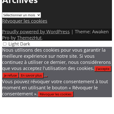
Archives
Révoquer les cookies
Proudly powered by WordPress
|
Theme: Awaken
Pro by
ThemezHut
.
Light
Dark
Nous utilisons des cookies pour vous garantir la
meilleure expérience sur notre site. Si vous
continuez à utiliser ce dernier, nous considérerons
que vous acceptez l'utilisation des cookies.
J'accepte
Je refuse
En savoir plus
Vous pouvez révoquer votre consentement à tout
moment en utilisant le bouton « Révoquer le
consentement ».
Révoquer les cookies