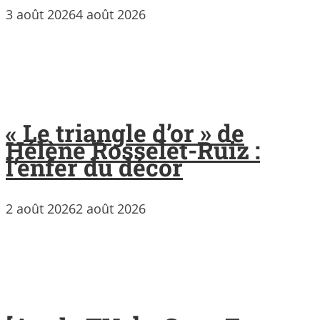
3 août 2026
4 août 2026
« Le triangle d’or » de
Hélène Rosselet-Ruiz :
l’enfer du décor
2 août 2026
2 août 2026