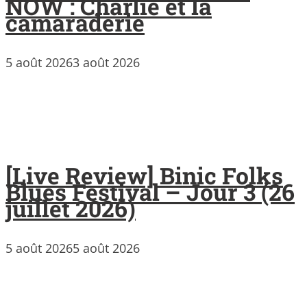
NOW : Charlie et la
camaraderie
5 août 2026
3 août 2026
[Live Review] Binic Folks
Blues Festival – Jour 3 (26
juillet 2026)
5 août 2026
5 août 2026