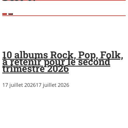
10 albums Rock, Pop, Folk,
à retenir pour le second
trimestre 2026
17 juillet 2026
17 juillet 2026