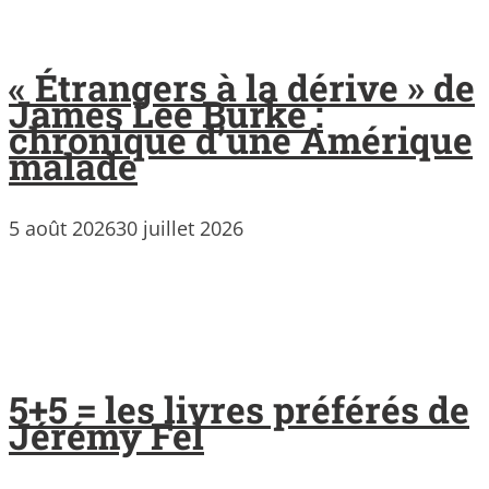
« Étrangers à la dérive » de
James Lee Burke :
chronique d’une Amérique
malade
5 août 2026
30 juillet 2026
5+5 = les livres préférés de
Jérémy Fel