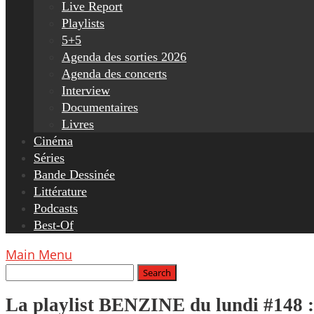
Live Report
Playlists
5+5
Agenda des sorties 2026
Agenda des concerts
Interview
Documentaires
Livres
Cinéma
Séries
Bande Dessinée
Littérature
Podcasts
Best-Of
Main Menu
La playlist BENZINE du lundi #148 