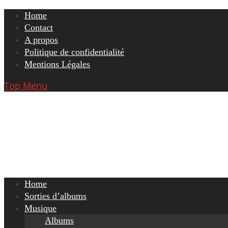
Skip
Home
to
Contact
content
A propos
Politique de confidentialité
Mentions Légales
Top Menu
Home
Sorties d’albums
Musique
Albums