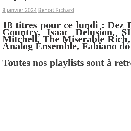
8 janvier 2024
Benoit Richard
18 titres pour ce lundi : De
Country, Isaac Delusion, 
Mitchell, The Miserable Rich
Analog Ensemble, Fabiano do
Toutes nos playlists sont à re