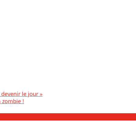
 devenir le jour »
n zombie !