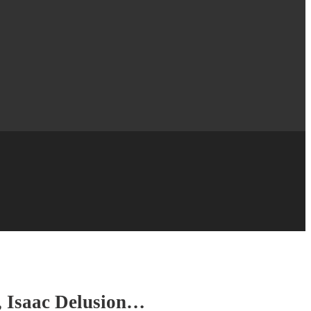
, Isaac Delusion…