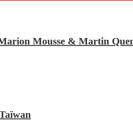
de Marion Mousse & Martin Quene
à Taïwan