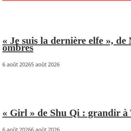
« Je suis la dernière elfe », 
ombres
6 août 2026
5 août 2026
« Girl » de Shu Qi : grandir 
6 août 2026
6 août 2026