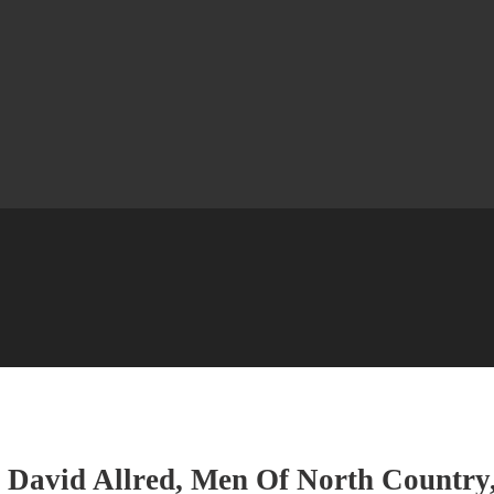
: David Allred, Men Of North Country