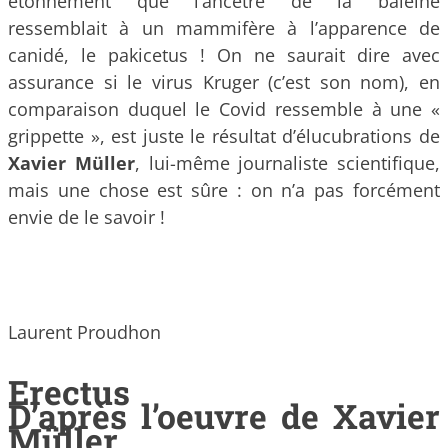
étonnement que l’ancêtre de la baleine
ressemblait à un mammifère à l’apparence de
canidé, le pakicetus ! On ne saurait dire avec
assurance si le virus Kruger (c’est son nom), en
comparaison duquel le Covid ressemble à une «
grippette », est juste le résultat d’élucubrations de
Xavier Müller
, lui-même journaliste scientifique,
mais une chose est sûre : on n’a pas forcément
envie de le savoir !
Laurent Proudhon
Erectus
D’après l’oeuvre de Xavier
Müller