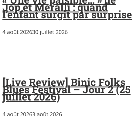
Jop et Meralli : quand
l’enfant surgit par surprise
4 août 2026
30 juillet 2026
[Live Review] Binic Folks
Blues Festival – Jour 2 (25
juillet 2026)
4 août 2026
3 août 2026