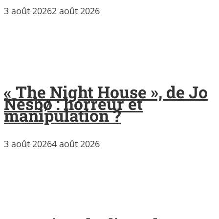
3 août 2026
2 août 2026
« The Night House », de Jo
Nesbø : horreur et
manipulation ?
3 août 2026
4 août 2026