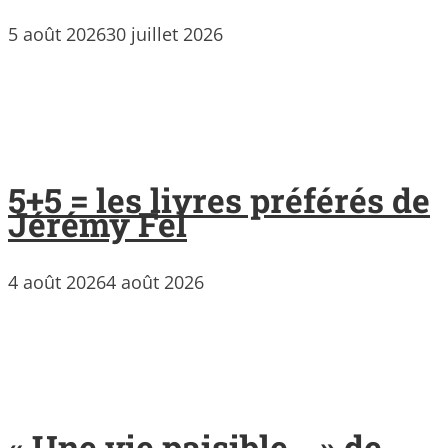
5 août 2026
30 juillet 2026
5+5 = les livres préférés de
Jérémy Fel
4 août 2026
4 août 2026
« Une vie paisible… » de