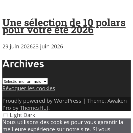
Une sélection de 10 polars
pour votre été 2026
29 juin 2026
23 juin 2026
Archives
Archives
Révoquer les cookies
Proudly powered by WordPress
|
Theme: Awaken
Pro by
ThemezHut
.
Light
Dark
Nous utilisons des cookies pour vous garantir la
meilleure expérience sur notre site. Si vous