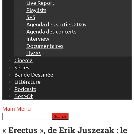
Live Report
Playlists
5+5
Agenda des sorties 2026
Agenda des concerts
Interview
Documentaires
Livres
Cinéma
Séries
Bande Dessinée
Littérature
Podcasts
Best-Of
Main Menu
« Erectus », de Erik Juszezak : le