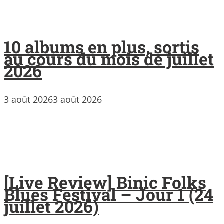
10 albums en plus, sortis
au cours du mois de juillet
2026
3 août 2026
3 août 2026
[Live Review] Binic Folks
Blues Festival – Jour 1 (24
juillet 2026)