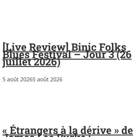
[Live Review] Binic Folks
Blues Festival – Jour 3 (26
juillet 2026)
5 août 2026
5 août 2026
« Étrangers à la dérive » de