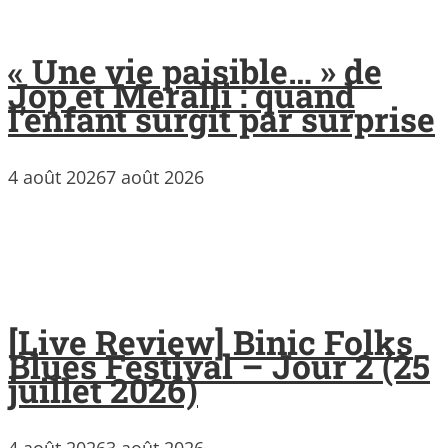
« Une vie paisible… » de
Jop et Meralli : quand
l’enfant surgit par surprise
4 août 2026
7 août 2026
[Live Review] Binic Folks
Blues Festival – Jour 2 (25
juillet 2026)
4 août 2026
3 août 2026