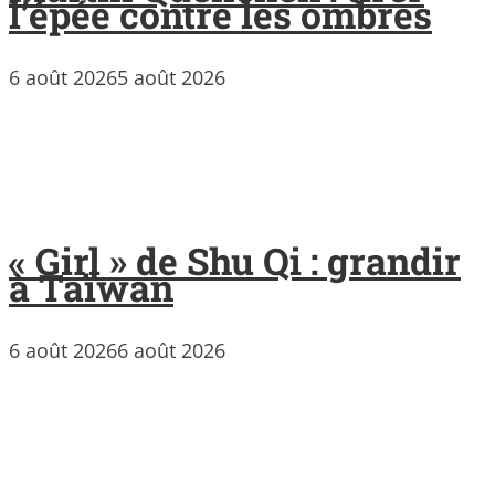
l’épée contre les ombres
6 août 2026
5 août 2026
« Girl » de Shu Qi : grandir
à Taïwan
6 août 2026
6 août 2026