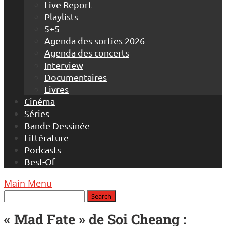
Live Report
Playlists
5+5
Agenda des sorties 2026
Agenda des concerts
Interview
Documentaires
Livres
Cinéma
Séries
Bande Dessinée
Littérature
Podcasts
Best-Of
Main Menu
« Mad Fate » de Soi Cheang :