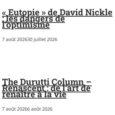
« Eutopie » de David Nickle
: les dangers de
l’optimisme
7 août 2026
30 juillet 2026
The Durutti Column –
Renascent : de l’art de
renaître à la vie
7 août 2026
6 août 2026