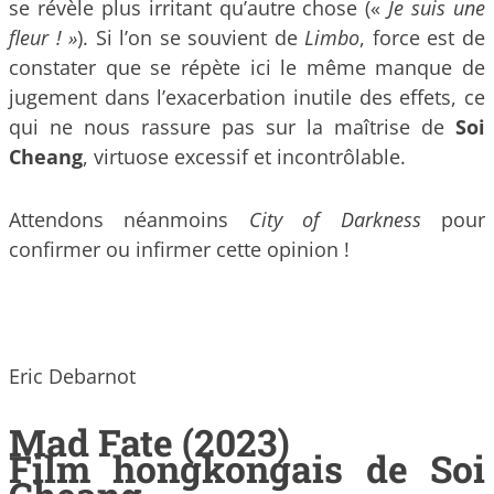
se révèle plus irritant qu’autre chose («
Je suis une
fleur ! »
). Si l’on se souvient de
Limbo
, force est de
constater que se répète ici le même manque de
jugement dans l’exacerbation inutile des effets, ce
qui ne nous rassure pas sur la maîtrise de
Soi
Cheang
, virtuose excessif et incontrôlable.
Attendons néanmoins
City of Darkness
pour
confirmer ou infirmer cette opinion !
Eric Debarnot
Mad Fate (2023)
Film hongkongais de Soi