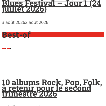
Blues Festival – Jour 1 (24
juillet 2026)
3 août 2026
2 août 2026
Best-of
10 albums Rock, Pop, Folk,
à retenir pour le second
trimestre 2026