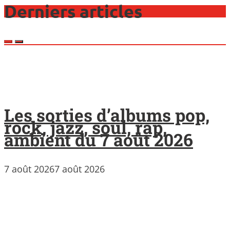
Derniers articles
Les sorties d’albums pop,
rock, jazz, soul, rap,
ambient du 7 août 2026
7 août 2026
7 août 2026