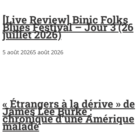
[Live Review] Binic Folks
Blues Festival – Jour 3 (26
juillet 2026)
5 août 2026
5 août 2026
« Étrangers à la dérive » de
James Lee Burke :
chronique d’une Amérique
malade