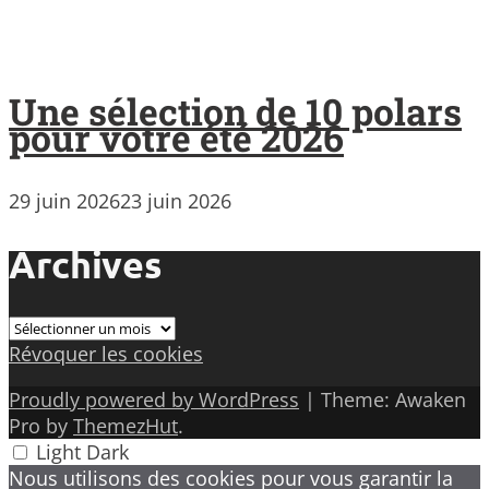
Une sélection de 10 polars
pour votre été 2026
29 juin 2026
23 juin 2026
Archives
Archives
Révoquer les cookies
Proudly powered by WordPress
|
Theme: Awaken
Pro by
ThemezHut
.
Light
Dark
Nous utilisons des cookies pour vous garantir la