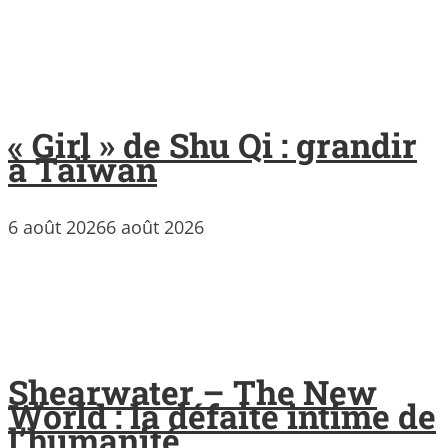
« Girl » de Shu Qi : grandir
à Taïwan
6 août 2026
6 août 2026
Shearwater – The New
World : la défaite intime de
l’humanité