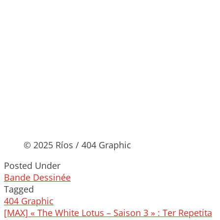
© 2025 Ríos / 404 Graphic
Posted Under
Bande Dessinée
Tagged
404 Graphic
Post
[MAX] « The White Lotus – Saison 3 » : Ter Repetita