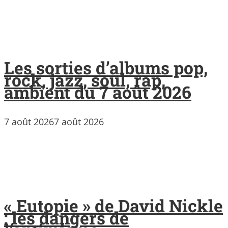
Les sorties d’albums pop,
rock, jazz, soul, rap,
ambient du 7 août 2026
7 août 2026
7 août 2026
« Eutopie » de David Nickle
: les dangers de