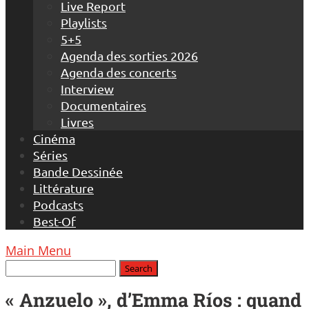
Live Report
Playlists
5+5
Agenda des sorties 2026
Agenda des concerts
Interview
Documentaires
Livres
Cinéma
Séries
Bande Dessinée
Littérature
Podcasts
Best-Of
Main Menu
« Anzuelo », d’Emma Ríos : quand