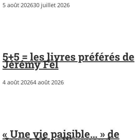
5 août 2026
30 juillet 2026
5+5 = les livres préférés de
Jérémy Fel
4 août 2026
4 août 2026
« Une vie paisible… » de