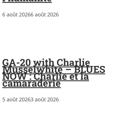
6 août 2026
6 août 2026
GA-20 with Charlie
Musselwhite – BLUES
NOW : Charlie et la
camaraderie
5 août 2026
3 août 2026