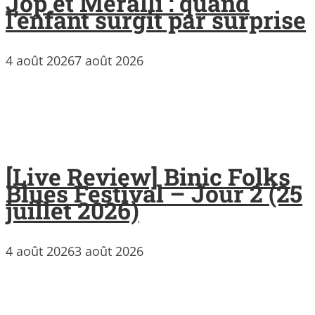
Jop et Meralli : quand
l’enfant surgit par surprise
4 août 2026
7 août 2026
[Live Review] Binic Folks
Blues Festival – Jour 2 (25
juillet 2026)
4 août 2026
3 août 2026