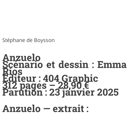
Stéphane de Boysson
Anzuelo
Scénario et dessin : Emma
Ríos
Éditeur : 404 Graphic
312 pages – 28,90 €
Parution : 23 janvier 2025
Anzuelo — extrait :