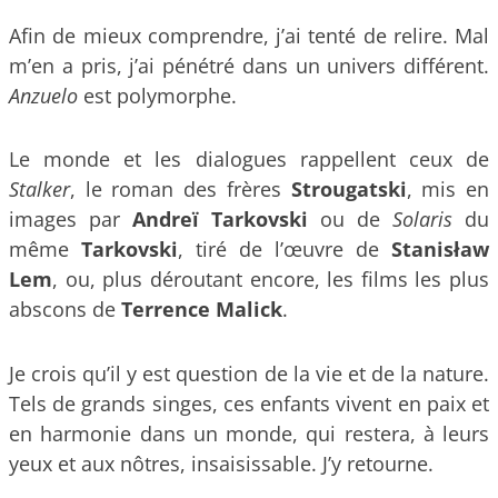
Afin de mieux comprendre, j’ai tenté de relire. Mal
m’en a pris, j’ai pénétré dans un univers différent.
Anzuelo
est polymorphe.
Le monde et les dialogues rappellent ceux de
Stalker
, le roman des frères
Strougatski
, mis en
images par
Andreï Tarkovski
ou de
Solaris
du
même
Tarkovski
, tiré de l’œuvre de
Stanisław
Lem
, ou, plus déroutant encore, les films les plus
abscons de
Terrence Malick
.
Je crois qu’il y est question de la vie et de la nature.
Tels de grands singes, ces enfants vivent en paix et
en harmonie dans un monde, qui restera, à leurs
yeux et aux nôtres, insaisissable. J’y retourne.