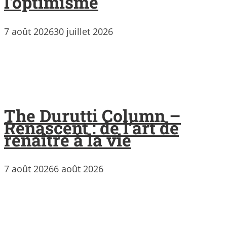
l’optimisme
7 août 2026
30 juillet 2026
The Durutti Column –
Renascent : de l’art de
renaître à la vie
7 août 2026
6 août 2026