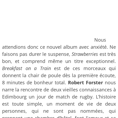
Nous
attendions donc ce nouvel album avec anxiété. Ne
faisons pas durer le suspense,
Strawberries
est très
bon, et comprend même un titre exceptionnel.
Breakfast on a Train
est de ces morceaux qui
donnent la chair de poule dès la première écoute,
8 minutes de bonheur total.
Robert Forster
nous
narre la rencontre de deux vieilles connaissances à
Edimbourg un jour de match de rugby. L’histoire
est toute simple, un moment de vie de deux
personnes, qui ne sont pas nommées, qui
prennent une chambre d’hôtel, font l’amour et se