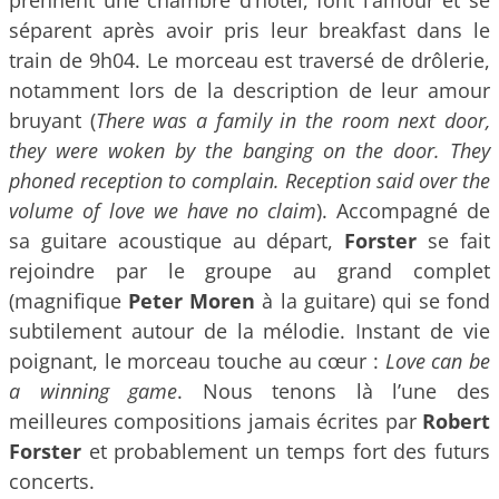
séparent après avoir pris leur breakfast dans le
train de 9h04. Le morceau est traversé de drôlerie,
notamment lors de la description de leur amour
bruyant (
There was a family in the room next door,
they were woken by the banging on the door. They
phoned reception to complain. Reception said over the
volume of love we have no claim
). Accompagné de
sa guitare acoustique au départ,
Forster
se fait
rejoindre par le groupe au grand complet
(magnifique
Peter Moren
à la guitare) qui se fond
subtilement autour de la mélodie. Instant de vie
poignant, le morceau touche au cœur :
Love can be
a winning game
. Nous tenons là l’une des
meilleures compositions jamais écrites par
Robert
Forster
et probablement un temps fort des futurs
concerts.