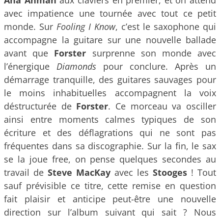
Ana Ahman
aux claviers en premier, et on attend
avec impatience une tournée avec tout ce petit
monde. Sur
Fooling I Know
, c’est le saxophone qui
accompagne la guitare sur une nouvelle ballade
avant que
Forster
surprenne son monde avec
l’énergique
Diamonds
pour conclure. Après un
démarrage tranquille, des guitares sauvages pour
le moins inhabituelles accompagnent la voix
déstructurée de
Forster
. Ce morceau va osciller
ainsi entre moments calmes typiques de son
écriture et des déflagrations qui ne sont pas
fréquentes dans sa discographie. Sur la fin, le sax
se la joue free, on pense quelques secondes au
travail de
Steve MacKay
avec les
Stooges
! Tout
sauf prévisible ce titre, cette remise en question
fait plaisir et anticipe peut-être une nouvelle
direction sur l’album suivant qui sait ? Nous