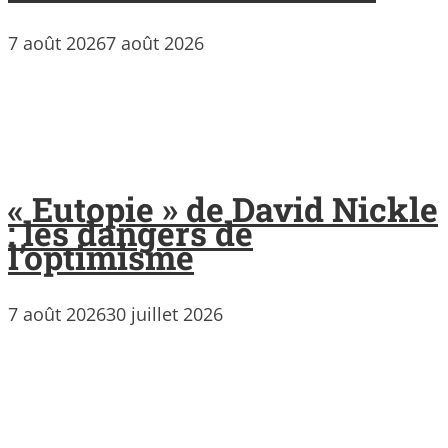
7 août 2026
7 août 2026
« Eutopie » de David Nickle
: les dangers de
l’optimisme
7 août 2026
30 juillet 2026