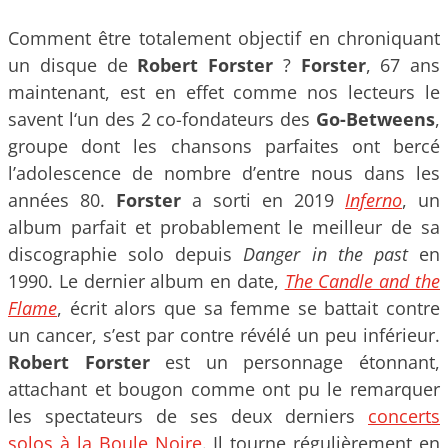
Comment être totalement objectif en chroniquant
un disque de
Robert Forster
?
Forster
, 67 ans
maintenant, est en effet comme nos lecteurs le
savent l‘un des 2 co-fondateurs des
Go-Betweens
,
groupe dont les chansons parfaites ont bercé
l’adolescence de nombre d’entre nous dans les
années 80.
Forster
a sorti en 2019
Inferno
, un
album parfait et probablement le meilleur de sa
discographie solo depuis
Danger in the past
en
1990. Le dernier album en date,
The Candle and the
Flame
, écrit alors que sa femme se battait contre
un cancer, s’est par contre révélé un peu inférieur.
Robert Forster
est un personnage étonnant,
attachant et bougon comme ont pu le remarquer
les spectateurs de ses deux derniers
concerts
solos à la Boule Noire
. Il tourne régulièrement en