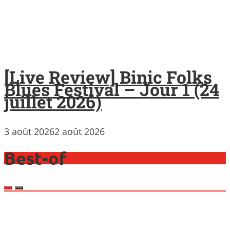
[Live Review] Binic Folks
Blues Festival – Jour 1 (24
juillet 2026)
3 août 2026
2 août 2026
Best-of