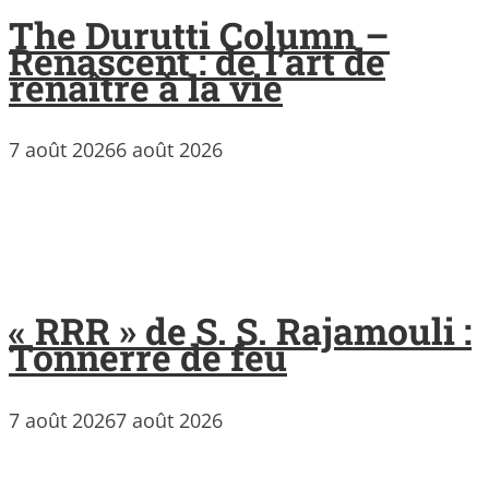
The Durutti Column –
Renascent : de l’art de
renaître à la vie
7 août 2026
6 août 2026
« RRR » de S. S. Rajamouli :
Tonnerre de feu
7 août 2026
7 août 2026