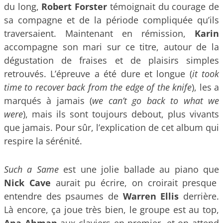
du long,
Robert Forster
témoignait du courage de
sa compagne et de la période compliquée qu’ils
traversaient. Maintenant en rémission,
Karin
accompagne son mari sur ce titre, autour de la
dégustation de fraises et de plaisirs simples
retrouvés. L’épreuve a été dure et longue (
it took
time to recover back from the edge of the knife
), les a
marqués à jamais (
we can’t go back to what we
were
), mais ils sont toujours debout, plus vivants
que jamais. Pour sûr, l’explication de cet album qui
respire la sérénité.
Such a Same
est une jolie ballade au piano que
Nick Cave
aurait pu écrire, on croirait presque
entendre des psaumes de
Warren Ellis
derrière.
Là encore, ça joue très bien, le groupe est au top,