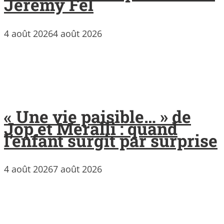
Jérémy Fel
4 août 2026
4 août 2026
« Une vie paisible… » de
Jop et Meralli : quand
l’enfant surgit par surprise
4 août 2026
7 août 2026