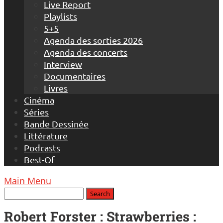
Live Report
Playlists
5+5
Agenda des sorties 2026
Agenda des concerts
Interview
Documentaires
Livres
Cinéma
Séries
Bande Dessinée
Littérature
Podcasts
Best-Of
Main Menu
Robert Forster : Strawberries :