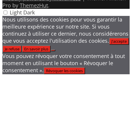
Pro by
ThemezHut
.
Light
Dark
Nous utilisons des cookies pour vous garantir la
meilleure expérience sur notre site. Si vous
continuez à utiliser ce dernier, nous considérerons
que vous acceptez l'utilisation des cookies.
J'accepte
Je refuse
En savoir plus
Vous pouvez révoquer votre consentement à tout
moment en utilisant le bouton « Révoquer le
consentement ».
Révoquer les cookies