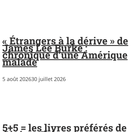
« Étrangers à la dérive » de
James Lee Burke :
chronique d’une Amérique
malade
5 août 2026
30 juillet 2026
5+5 = les livres préférés de