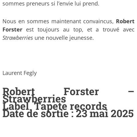
sommes preneurs si l’envie lui prend.
Nous en sommes maintenant convaincus,
Robert
Forster
est toujours au top, et a trouvé avec
Strawberries
une nouvelle jeunesse.
Laurent Fegly
Robert Forster –
Strawberries
Label Tapete records
Date de sortie : 23 mai 2025