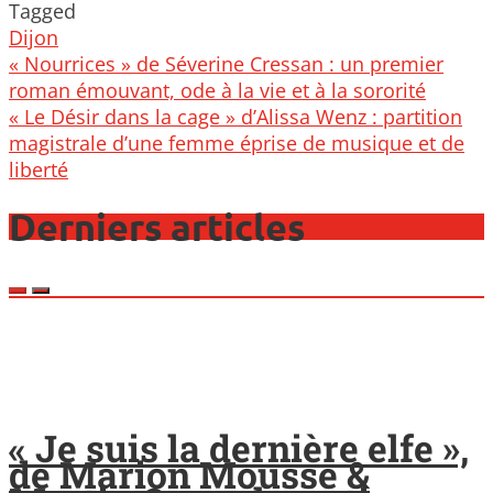
Tagged
Dijon
Post
« Nourrices » de Séverine Cressan : un premier
navigation
roman émouvant, ode à la vie et à la sororité
« Le Désir dans la cage » d’Alissa Wenz : partition
magistrale d’une femme éprise de musique et de
liberté
Derniers articles
« Je suis la dernière elfe »,
de Marion Mousse &