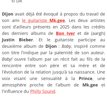
© DR
Dijon
avait déjà été évoqué à propos du travail de
son ami
le guitariste
Mk.gee
. Les deux artistes
sont d’ailleurs présents en 2025 dans les crédits
des derniers albums de
Bon Iver
et de (aargh)
Justin Bieber
. Et le guitariste participe au
deuxième album de
Dijon
:
Baby
, inspiré comme
son titre l’indique par la paternité de son auteur.
Baby!
ouvre l’album par un récit fait au fils de la
rencontre entre son père et sa mère et de
l’évolution de la relation jusqu’à sa naissance. Une
voix visant une sensualité à la
Prince
, une
atmosphère proche de l’album de
Mk.gee
et
l’influence du
Philly Sound
.