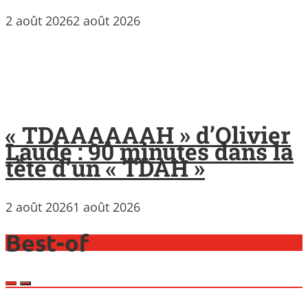
2 août 2026
2 août 2026
« TDAAAAAAH » d’Olivier
Laude : 90 minutes dans la
tête d’un « TDAH »
2 août 2026
1 août 2026
Best-of