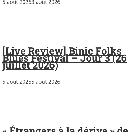
5 août 2026
3 août 2026
[Live Review] Binic Folks
Blues Festival – Jour 3 (26
juillet 2026)
5 août 2026
5 août 2026
« Étrangers à la dérive » de