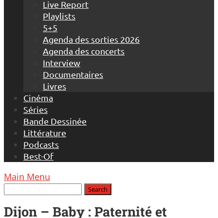
Live Report
Playlists
5+5
Agenda des sorties 2026
Agenda des concerts
Interview
Documentaires
Livres
Cinéma
Séries
Bande Dessinée
Littérature
Podcasts
Best-Of
Main Menu
Dijon – Baby : Paternité et