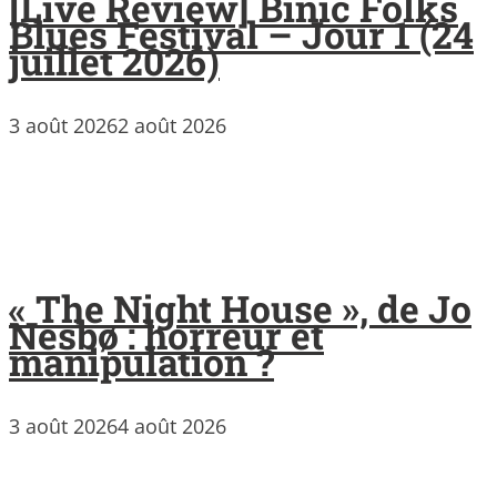
[Live Review] Binic Folks
Blues Festival – Jour 1 (24
juillet 2026)
3 août 2026
2 août 2026
« The Night House », de Jo
Nesbø : horreur et
manipulation ?
3 août 2026
4 août 2026