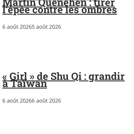
Martin Quenehen : tirer
l’épée contre les ombres
6 août 2026
5 août 2026
« Girl » de Shu Qi : grandir
à Taïwan
6 août 2026
6 août 2026