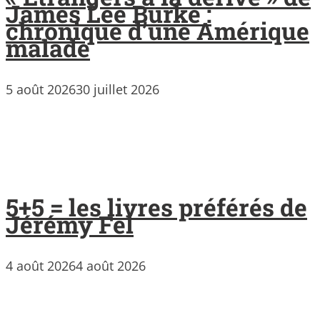
James Lee Burke :
chronique d’une Amérique
malade
5 août 2026
30 juillet 2026
5+5 = les livres préférés de
Jérémy Fel
4 août 2026
4 août 2026