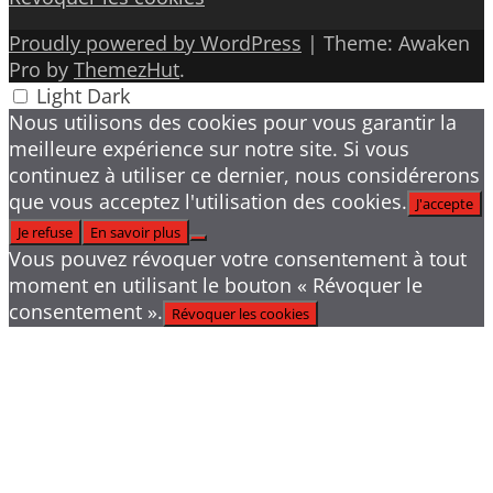
Proudly powered by WordPress
|
Theme: Awaken
Pro by
ThemezHut
.
Light
Dark
Nous utilisons des cookies pour vous garantir la
meilleure expérience sur notre site. Si vous
continuez à utiliser ce dernier, nous considérerons
que vous acceptez l'utilisation des cookies.
J'accepte
Je refuse
En savoir plus
Vous pouvez révoquer votre consentement à tout
moment en utilisant le bouton « Révoquer le
consentement ».
Révoquer les cookies