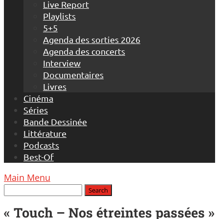
Live Report
Playlists
5+5
Agenda des sorties 2026
Agenda des concerts
Interview
Documentaires
Livres
Cinéma
Séries
Bande Dessinée
Littérature
Podcasts
Best-Of
Main Menu
« Touch – Nos étreintes passées »