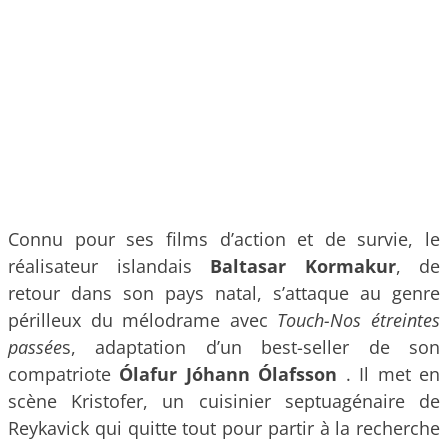
Connu pour ses films d’action et de survie, le
réalisateur islandais
Baltasar Kormakur
, de
retour dans son pays natal, s’attaque au genre
périlleux du mélodrame avec
Touch-Nos étreintes
passée
s, adaptation d’un best-seller de son
compatriote
Ólafur Jóhann Ólafsson
. Il met en
scène Kristofer, un cuisinier septuagénaire de
Reykavick qui quitte tout pour partir à la recherche