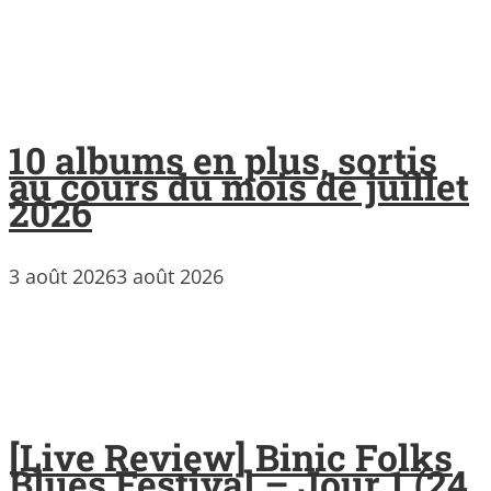
10 albums en plus, sortis
au cours du mois de juillet
2026
3 août 2026
3 août 2026
[Live Review] Binic Folks
Blues Festival – Jour 1 (24