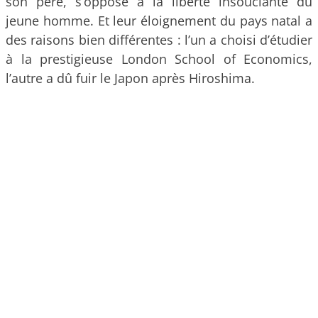
son père, s’oppose à la liberté insouciante du
jeune homme. Et leur éloignement du pays natal a
des raisons bien différentes : l’un a choisi d’étudier
à la prestigieuse London School of Economics,
l’autre a dû fuir le Japon après Hiroshima.