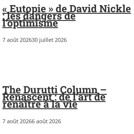
« Eutopie » de David Nickle
: les dangers de
l’optimisme
7 août 2026
30 juillet 2026
The Durutti Column –
Renascent : de l’art de
renaître à la vie
7 août 2026
6 août 2026