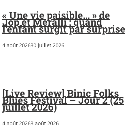
« Une vie paisible… » de
Jop et Meralli : quand
l’enfant surgit par surprise
4 août 2026
30 juillet 2026
[Live Review] Binic Folks
Blues Festival – Jour 2 (25
juillet 2026)
4 août 2026
3 août 2026