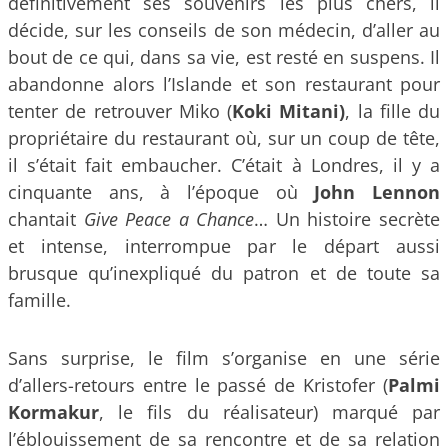
définitivement ses souvenirs les plus chers, il
décide, sur les conseils de son médecin, d’aller au
bout de ce qui, dans sa vie, est resté en suspens. Il
abandonne alors l’Islande et son restaurant pour
tenter de retrouver Miko (
Koki Mitani)
, la fille du
propriétaire du restaurant où, sur un coup de tête,
il s’était fait embaucher. C’était à Londres, il y a
cinquante ans, à l’époque où
John Lennon
chantait
Give Peace a Chance
… Un histoire secrète
et intense, interrompue par le départ aussi
brusque qu’inexpliqué du patron et de toute sa
famille.
Sans surprise, le film s’organise en une série
d’allers-retours entre le passé de Kristofer (
Palmi
Kormakur
, le fils du réalisateur) marqué par
l’éblouissement de sa rencontre et de sa relation