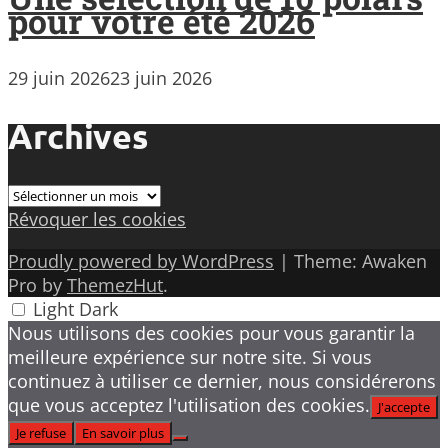
pour votre été 2026
29 juin 2026
23 juin 2026
Archives
Archives
Révoquer les cookies
Proudly powered by WordPress
|
Theme: Awaken
Pro by
ThemezHut
.
Light
Dark
Nous utilisons des cookies pour vous garantir la
meilleure expérience sur notre site. Si vous
continuez à utiliser ce dernier, nous considérerons
que vous acceptez l'utilisation des cookies.
J'accepte
Je refuse
En savoir plus