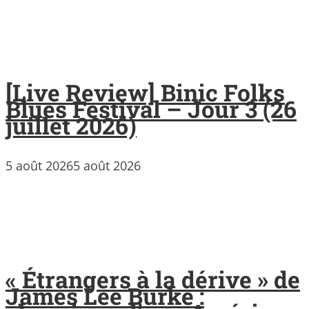
[Live Review] Binic Folks
Blues Festival – Jour 3 (26
juillet 2026)
5 août 2026
5 août 2026
« Étrangers à la dérive » de
James Lee Burke :