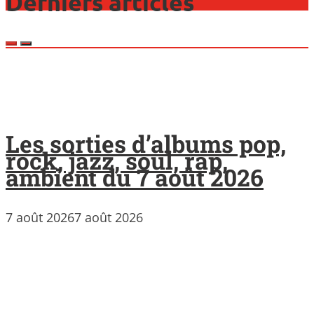
Derniers articles
Les sorties d’albums pop,
rock, jazz, soul, rap,
ambient du 7 août 2026
7 août 2026
7 août 2026