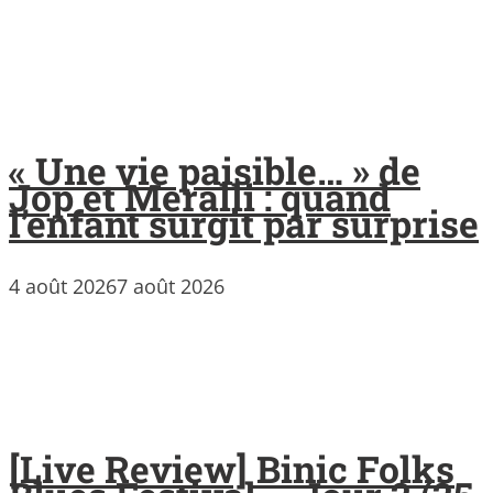
« Une vie paisible… » de
Jop et Meralli : quand
l’enfant surgit par surprise
4 août 2026
7 août 2026
[Live Review] Binic Folks