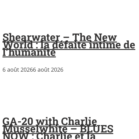
Shearwater – The New
World : la défaite intime de
l’humanité
6 août 2026
6 août 2026
GA-20 with Charlie
Musselwhite – BLUES
NOW : Charlie et la