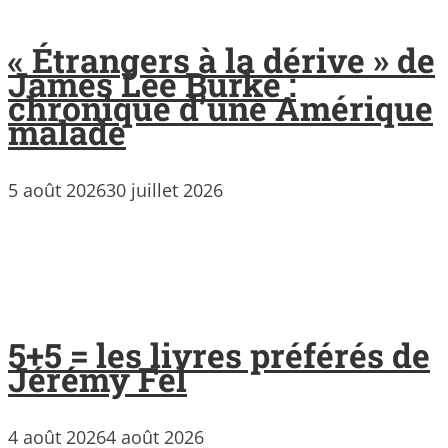
« Étrangers à la dérive » de
James Lee Burke :
chronique d’une Amérique
malade
5 août 2026
30 juillet 2026
5+5 = les livres préférés de
Jérémy Fel
4 août 2026
4 août 2026