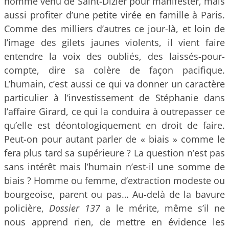
homme venu de Saint-Dizier pour manifester, mais
aussi profiter d’une petite virée en famille à Paris.
Comme des milliers d’autres ce jour-là, et loin de
l’image des gilets jaunes violents, il vient faire
entendre la voix des oubliés, des laissés-pour-
compte, dire sa colère de façon pacifique.
L’humain, c’est aussi ce qui va donner un caractère
particulier à l’investissement de Stéphanie dans
l’affaire Girard, ce qui la conduira à outrepasser ce
qu’elle est déontologiquement en droit de faire.
Peut-on pour autant parler de « biais » comme le
fera plus tard sa supérieure ? La question n’est pas
sans intérêt mais l’humain n’est-il une somme de
biais ? Homme ou femme, d’extraction modeste ou
bourgeoise, parent ou pas… Au-delà de la bavure
policière,
Dossier 137
a le mérite, même s’il ne
nous apprend rien, de mettre en évidence les