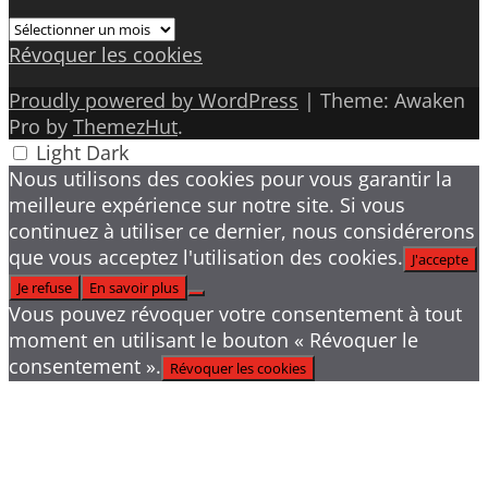
Archives
Révoquer les cookies
Proudly powered by WordPress
|
Theme: Awaken
Pro by
ThemezHut
.
Light
Dark
Nous utilisons des cookies pour vous garantir la
meilleure expérience sur notre site. Si vous
continuez à utiliser ce dernier, nous considérerons
que vous acceptez l'utilisation des cookies.
J'accepte
Je refuse
En savoir plus
Vous pouvez révoquer votre consentement à tout
moment en utilisant le bouton « Révoquer le
consentement ».
Révoquer les cookies