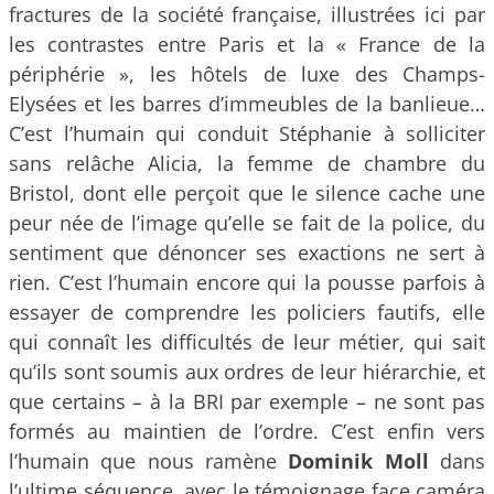
fractures de la société française, illustrées ici par
les contrastes entre Paris et la « France de la
périphérie », les hôtels de luxe des Champs-
Elysées et les barres d’immeubles de la banlieue…
C’est l’humain qui conduit Stéphanie à solliciter
sans relâche Alicia, la femme de chambre du
Bristol, dont elle perçoit que le silence cache une
peur née de l’image qu’elle se fait de la police, du
sentiment que dénoncer ses exactions ne sert à
rien. C’est l’humain encore qui la pousse parfois à
essayer de comprendre les policiers fautifs, elle
qui connaît les difficultés de leur métier, qui sait
qu’ils sont soumis aux ordres de leur hiérarchie, et
que certains – à la BRI par exemple – ne sont pas
formés au maintien de l’ordre. C’est enfin vers
l’humain que nous ramène
Dominik
Moll
dans
l’ultime séquence, avec le témoignage face caméra