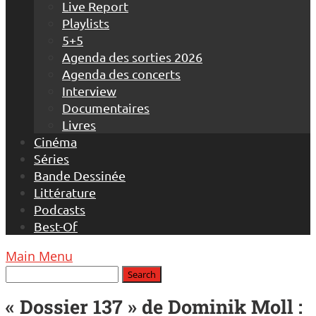
Live Report
Playlists
5+5
Agenda des sorties 2026
Agenda des concerts
Interview
Documentaires
Livres
Cinéma
Séries
Bande Dessinée
Littérature
Podcasts
Best-Of
Main Menu
« Dossier 137 » de Dominik Moll :