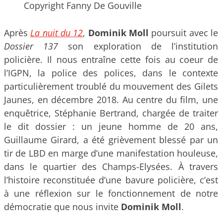
Copyright Fanny De Gouville
Après
La nuit du 12
,
Dominik Moll
poursuit avec le
Dossier 137
son exploration de l’institution
policière. Il nous entraîne cette fois au coeur de
l’IGPN, la police des polices, dans le contexte
particulièrement troublé du mouvement des Gilets
Jaunes, en décembre 2018. Au centre du film, une
enquêtrice, Stéphanie Bertrand, chargée de traiter
le dit dossier : un jeune homme de 20 ans,
Guillaume Girard, a été grièvement blessé par un
tir de LBD en marge d’une manifestation houleuse,
dans le quartier des Champs-Elysées. À travers
l’histoire reconstituée d’une bavure policière, c’est
à une réflexion sur le fonctionnement de notre
démocratie que nous invite
Dominik Moll
.