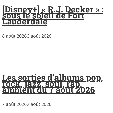
[Disney+] « R.J. Decker » :
sous le soleil de Fort
Lauderdale
8 août 2026
6 août 2026
Les sorties d’albums pop,
rock, jazz, soul, rap,
ambient du 7 août 2026
7 août 2026
7 août 2026