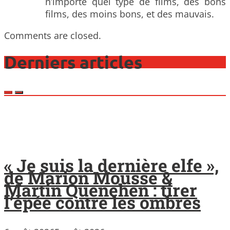
n’importe quel type de films, des bons
films, des moins bons, et des mauvais.
Comments are closed.
Derniers articles
« Je suis la dernière elfe »,
de Marion Mousse &
Martin Quenehen : tirer
l’épée contre les ombres