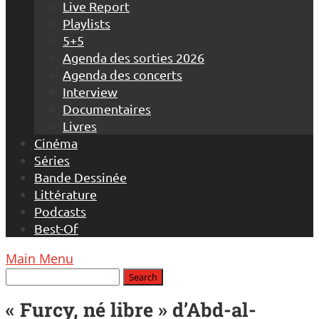
Live Report
Playlists
5+5
Agenda des sorties 2026
Agenda des concerts
Interview
Documentaires
Livres
Cinéma
Séries
Bande Dessinée
Littérature
Podcasts
Best-Of
Main Menu
« Furcy, né libre » d’Abd-al-