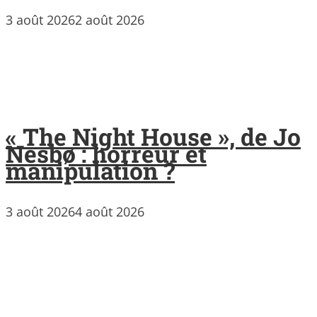
3 août 2026
2 août 2026
« The Night House », de Jo
Nesbø : horreur et
manipulation ?
3 août 2026
4 août 2026