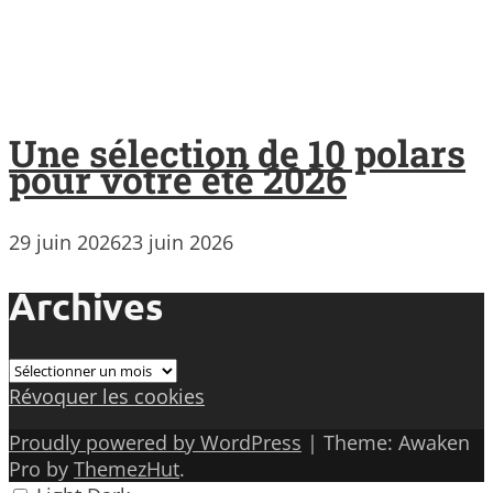
Une sélection de 10 polars
pour votre été 2026
29 juin 2026
23 juin 2026
Archives
Archives
Révoquer les cookies
Proudly powered by WordPress
|
Theme: Awaken
Pro by
ThemezHut
.