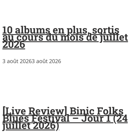
10 albums en plus, sortis
au cours du mois de juillet
2026
3 août 2026
3 août 2026
[Live Review] Binic Folks
Blues Festival – Jour 1 (24
juillet 2026)