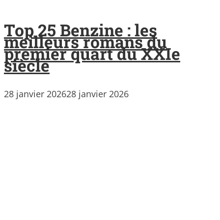
Top 25 Benzine : les
meilleurs romans du
premier quart du XXIe
siècle
28 janvier 2026
28 janvier 2026