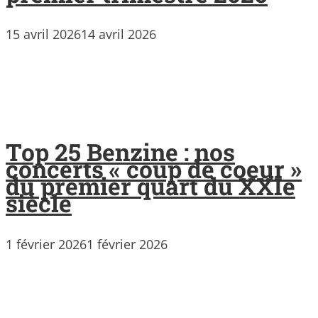
15 avril 2026
14 avril 2026
Top 25 Benzine : nos
concerts « coup de coeur »
du premier quart du XXIe
siècle
1 février 2026
1 février 2026