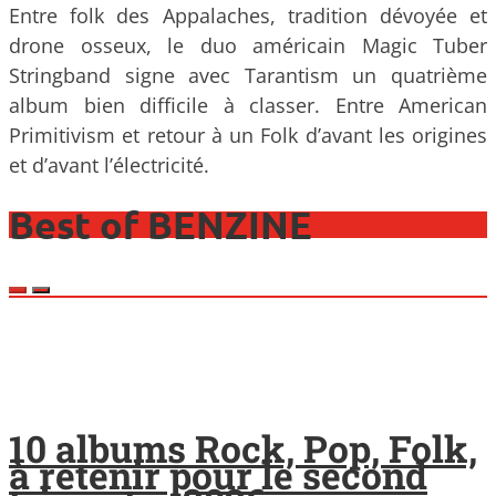
Entre folk des Appalaches, tradition dévoyée et
drone osseux, le duo américain Magic Tuber
Stringband signe avec Tarantism un quatrième
album bien difficile à classer. Entre American
Primitivism et retour à un Folk d’avant les origines
et d’avant l’électricité.
Best of BENZINE
10 albums Rock, Pop, Folk,
à retenir pour le second