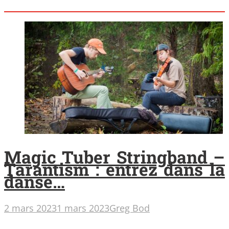
Magic Tuber Stringband –
Tarantism : entrez dans la
danse…
2 mars 2023
1 mars 2023
Greg Bod