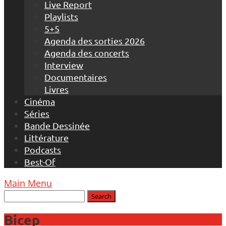
Live Report
Playlists
5+5
Agenda des sorties 2026
Agenda des concerts
Interview
Documentaires
Livres
Cinéma
Séries
Bande Dessinée
Littérature
Podcasts
Best-Of
Main Menu
Bicep