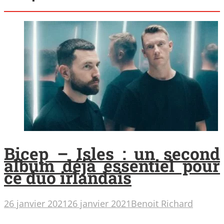
Bicep – Isles : un second
album déjà essentiel pour
ce duo irlandais
26 janvier 2021
26 janvier 2021
Benoit Richard