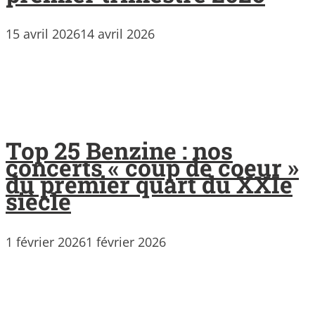
15 avril 2026
14 avril 2026
Top 25 Benzine : nos
concerts « coup de coeur »
du premier quart du XXIe
siècle
1 février 2026
1 février 2026