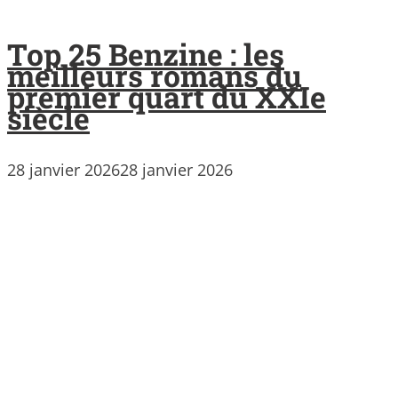
Top 25 Benzine : les
meilleurs romans du
premier quart du XXIe
siècle
28 janvier 2026
28 janvier 2026