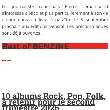
Le journaliste rouennais Pierre Lemarchand
s’intéresse à Nico et plus particulièrement à son 4e
album dans un livre à paraître le 5 septembre
prochain aux Editions Densité. Les précommandes
sont déjà ouvertes.
Best of BENZINE
10 albums Rock, Pop, Folk,
à retenir pour le second
trimestre 2026