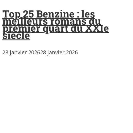
Top 25 Benzine : les
meilleurs romans du
premier quart du XXIe
siècle
28 janvier 2026
28 janvier 2026