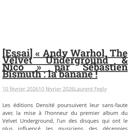
[Essai] « Andy Warhol, The
Velvet Underground &
Nico » par Sébastien
Bismuth : la banane !
10 février 2026
10 février 2026
Laurent Fegly
Les éditions Densité poursuivent leur sans-faute
avec la mise à l’honneur du premier album du
Velvet Underground, l’un des disques qui ont le
plus influencé les musiciens des décennies