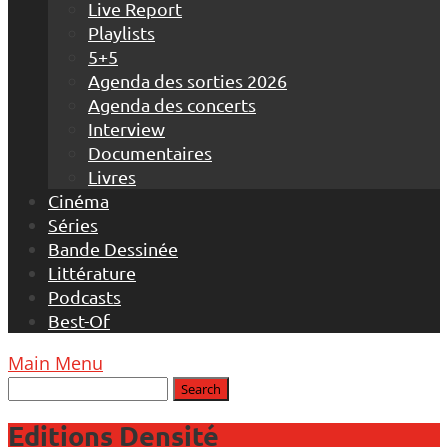
Live Report
Playlists
5+5
Agenda des sorties 2026
Agenda des concerts
Interview
Documentaires
Livres
Cinéma
Séries
Bande Dessinée
Littérature
Podcasts
Best-Of
Main Menu
Editions Densité