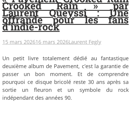
Crooked Rain » par
Laurent Queyssi : Une
offrande pour les fans
d’indie-rock
15 mars 2026
16 mars 2026
Laurent Fegly
Un petit livre totalement dédié au fantastique
deuxième album de Pavement, c’est la garantie de
passer un bon moment. Et de comprendre
pourquoi ce disque bricolé reste 30 ans après sa
sortie un fleuron et un symbole du rock
indépendant des années 90.