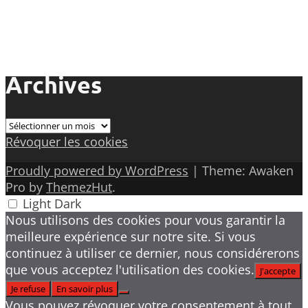
Archives
Archives
Révoquer les cookies
Proudly powered by WordPress
|
Theme: Awaken
Pro by
ThemezHut
.
Light
Dark
Nous utilisons des cookies pour vous garantir la
meilleure expérience sur notre site. Si vous
continuez à utiliser ce dernier, nous considérerons
que vous acceptez l'utilisation des cookies.
J'accepte
Je refuse
En savoir plus
Vous pouvez révoquer votre consentement à tout