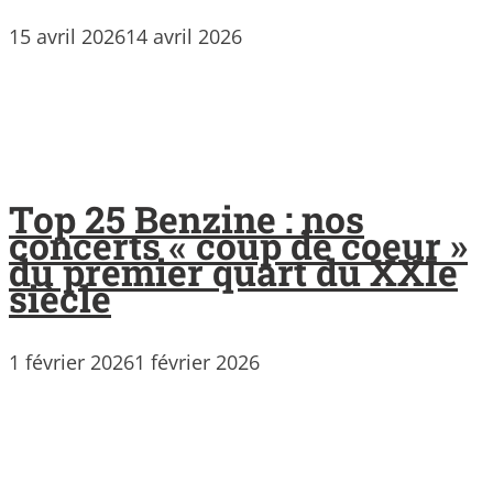
15 avril 2026
14 avril 2026
Top 25 Benzine : nos
concerts « coup de coeur »
du premier quart du XXIe
siècle
1 février 2026
1 février 2026