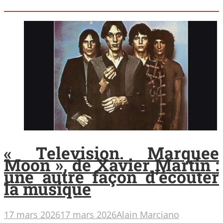
« Television. Marquee
Moon », de Xavier Martin :
une autre façon d’écouter
la musique
17 mars 2026
17 mars 2026
Alain Marciano