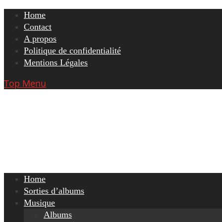
Skip
Home
to
Contact
content
A propos
Politique de confidentialité
Mentions Légales
Top Menu
Home
Sorties d’albums
Musique
Albums