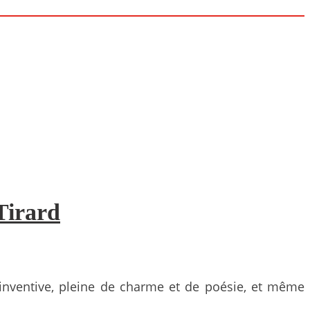
Tirard
inventive, pleine de charme et de poésie, et même