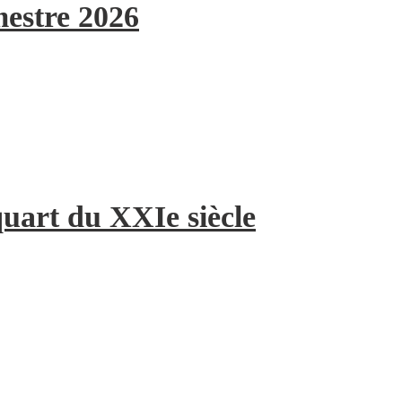
mestre 2026
quart du XXIe siècle