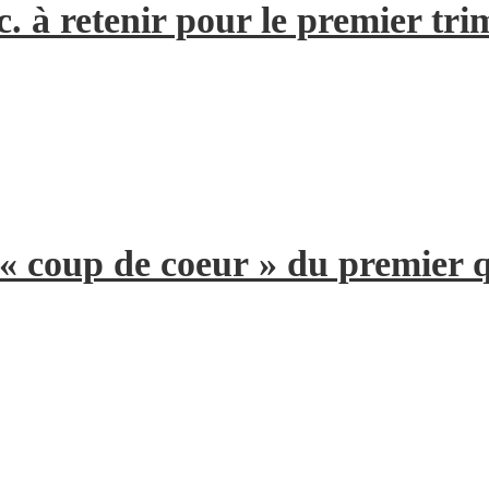
. à retenir pour le premier tri
 « coup de coeur » du premier 