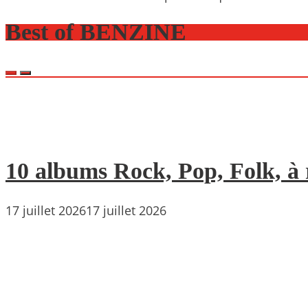
Best of BENZINE
10 albums Rock, Pop, Folk, à r
17 juillet 2026
17 juillet 2026