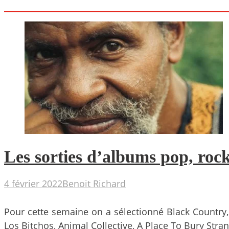
Les sorties d’albums pop, rock
4 février 2022
Benoit Richard
Pour cette semaine on a sélectionné Black Country, 
Los Bitchos, Animal Collective, A Place To Bury Str