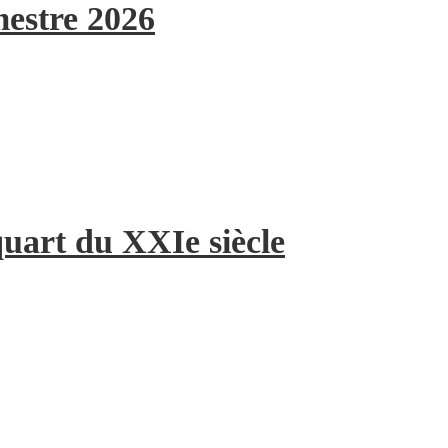
mestre 2026
quart du XXIe siècle