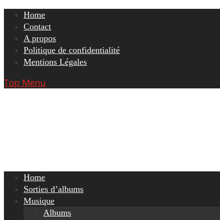
Skip
Home
to
Contact
content
A propos
Politique de confidentialité
Mentions Légales
Top Menu
Home
Sorties d’albums
Musique
Albums