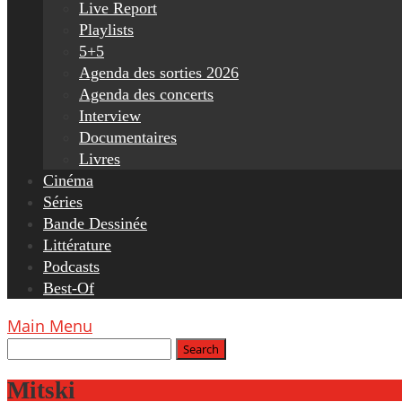
Live Report
Playlists
5+5
Agenda des sorties 2026
Agenda des concerts
Interview
Documentaires
Livres
Cinéma
Séries
Bande Dessinée
Littérature
Podcasts
Best-Of
Main Menu
Mitski