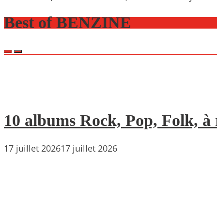
Best of BENZINE
10 albums Rock, Pop, Folk, à r
17 juillet 2026
17 juillet 2026