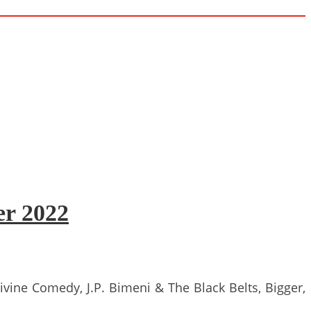
er 2022
ivine Comedy, J.P. Bimeni & The Black Belts, Bigger,