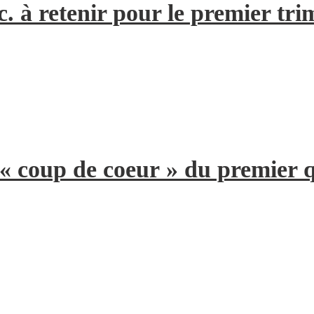
. à retenir pour le premier tri
 « coup de coeur » du premier 