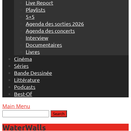
Live Report
Playlists
5+5
Agenda des sorties 2026
Agenda des concerts
Interview
Documentaires
Livres
Cinéma
Séries
Bande Dessinée
Littérature
Podcasts
Best-Of
Main Menu
WaterWalls