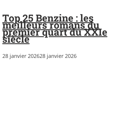
Top 25 Benzine : les
meilleurs romans du
premier quart du XXIe
siècle
28 janvier 2026
28 janvier 2026