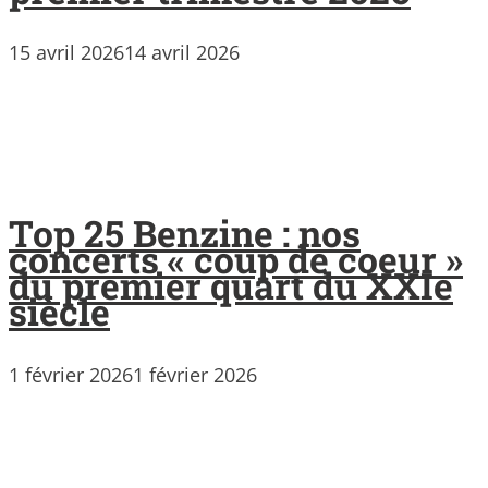
15 avril 2026
14 avril 2026
Top 25 Benzine : nos
concerts « coup de coeur »
du premier quart du XXIe
siècle
1 février 2026
1 février 2026