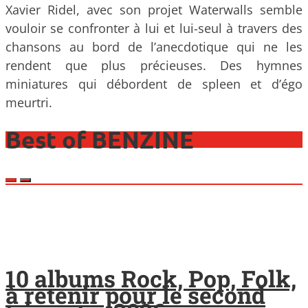
Xavier Ridel, avec son projet Waterwalls semble
vouloir se confronter à lui et lui-seul à travers des
chansons au bord de l’anecdotique qui ne les
rendent que plus précieuses. Des hymnes
miniatures qui débordent de spleen et d’égo
meurtri.
Best of BENZINE
10 albums Rock, Pop, Folk,
à retenir pour le second