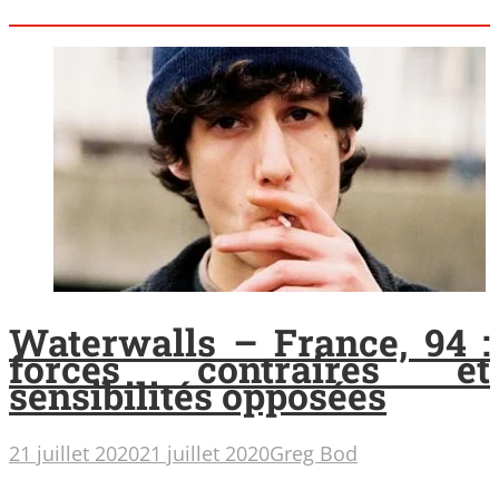
Waterwalls – France, 94 :
forces contraires et
sensibilités opposées
21 juillet 2020
21 juillet 2020
Greg Bod