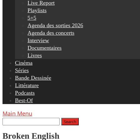
Live Report
Playlists
5+5
Agenda des sorties 2026
Agenda des concerts
Interview
Documentaires
Livres
Cinéma
Séries
Bande Dessinée
Littérature
Podcasts
Best-Of
Main Menu
Broken English