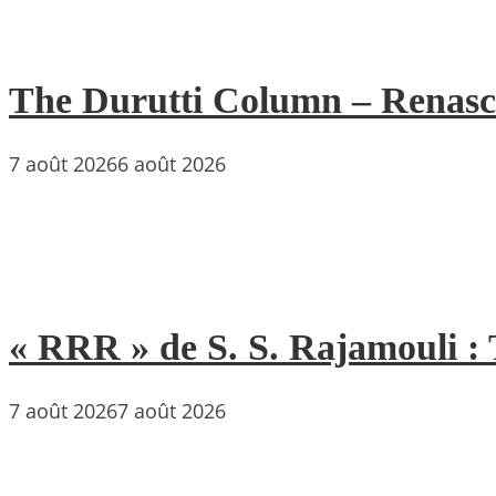
The Durutti Column – Renascent
7 août 2026
6 août 2026
« RRR » de S. S. Rajamouli : 
7 août 2026
7 août 2026