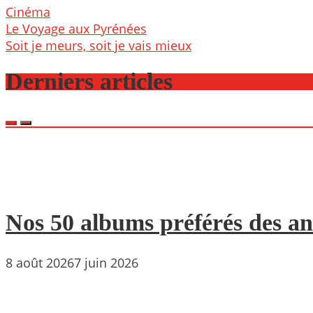
Cinéma
Post
Le Voyage aux Pyrénées
navigation
Soit je meurs, soit je vais mieux
Derniers articles
Nos 50 albums préférés des an
8 août 2026
7 juin 2026