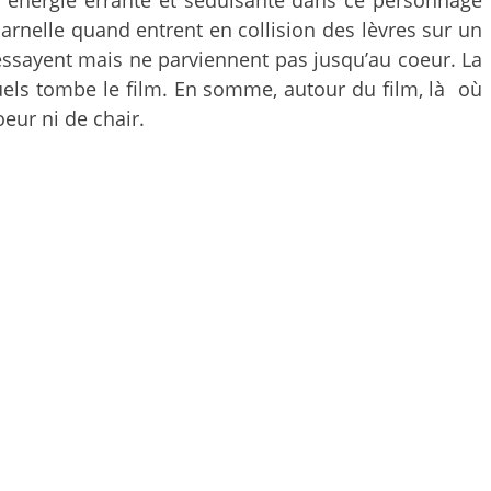
rnelle quand entrent en collision des lèvres sur un
essayent mais ne parviennent pas jusqu’au coeur. La
quels tombe le film. En somme, autour du film, là où
oeur ni de chair.