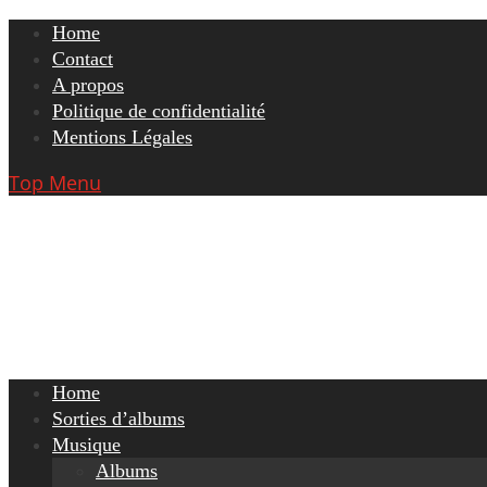
Skip
Home
to
Contact
content
A propos
Politique de confidentialité
Mentions Légales
Top Menu
Home
Sorties d’albums
Musique
Albums