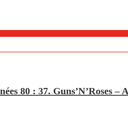
nées 80 : 37. Guns’N’Roses – A