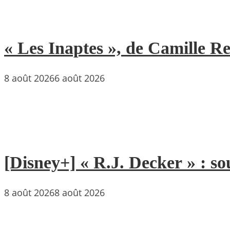
« Les Inaptes », de Camille 
8 août 2026
6 août 2026
[Disney+] « R.J. Decker » : so
8 août 2026
8 août 2026