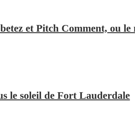
Rebetez et Pitch Comment, ou l
us le soleil de Fort Lauderdale