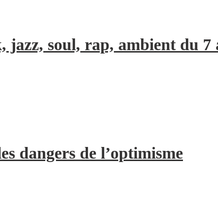
, jazz, soul, rap, ambient du 7
les dangers de l’optimisme