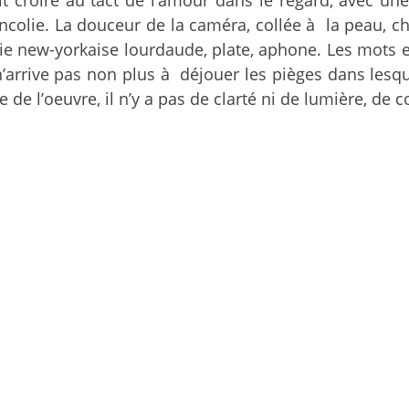
lie. La douceur de la caméra, collée à la peau, cha
ie new-yorkaise lourdaude, plate, aphone. Les mots 
 n’arrive pas non plus à déjouer les pièges dans les
e de l’oeuvre, il n’y a pas de clarté ni de lumière, de c