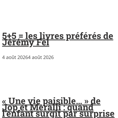
5+5 = les livres préférés de
Jérémy Fel
4 août 2026
4 août 2026
« Une vie paisible… » de
Jop et Meralli : quand
l’enfant surgit par surprise