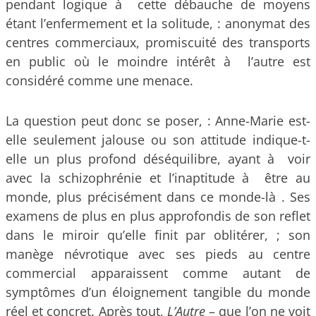
pendant logique à cette débauche de moyens
étant l’enfermement et la solitude, : anonymat des
centres commerciaux, promiscuité des transports
en public où le moindre intérêt à l’autre est
considéré comme une menace.
La question peut donc se poser, : Anne-Marie est-
elle seulement jalouse ou son attitude indique-t-
elle un plus profond déséquilibre, ayant à voir
avec la schizophrénie et l’inaptitude à être au
monde, plus précisément dans ce monde-là . Ses
examens de plus en plus approfondis de son reflet
dans le miroir qu’elle finit par oblitérer, ; son
manège névrotique avec ses pieds au centre
commercial apparaissent comme autant de
symptômes d’un éloignement tangible du monde
réel et concret. Après tout,
L’Autre
– que l’on ne voit