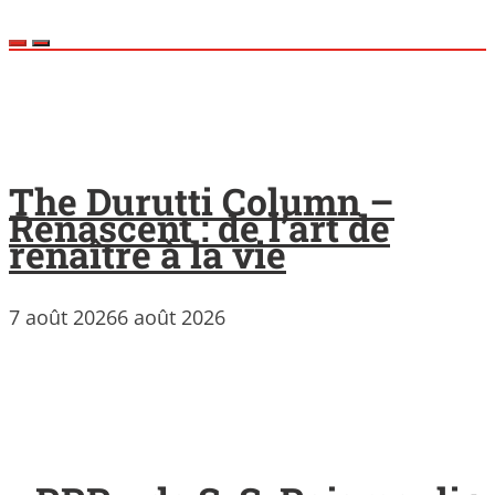
The Durutti Column –
Renascent : de l’art de
renaître à la vie
7 août 2026
6 août 2026