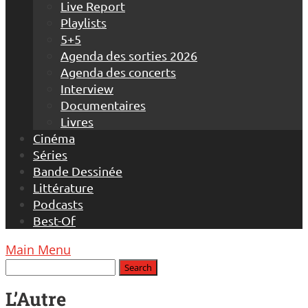
Live Report
Playlists
5+5
Agenda des sorties 2026
Agenda des concerts
Interview
Documentaires
Livres
Cinéma
Séries
Bande Dessinée
Littérature
Podcasts
Best-Of
Main Menu
L’Autre