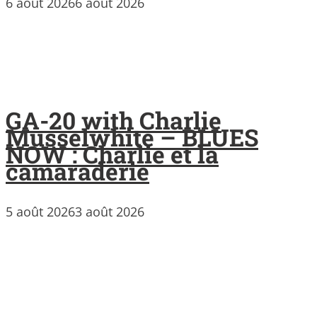
6 août 2026
6 août 2026
GA-20 with Charlie
Musselwhite – BLUES
NOW : Charlie et la
camaraderie
5 août 2026
3 août 2026