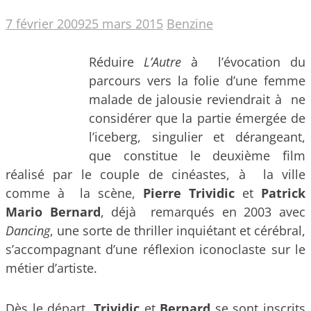
7 février 2009
25 mars 2015
Benzine
Réduire
L’Autre
à l’évocation du
parcours vers la folie d’une femme
malade de jalousie reviendrait à ne
considérer que la partie émergée de
l’iceberg, singulier et dérangeant,
que constitue le deuxième film
réalisé par le couple de cinéastes, à la ville
comme à la scène,
Pierre Trividic
et
Patrick
Mario Bernard
, déjà remarqués en 2003 avec
Dancing
, une sorte de thriller inquiétant et cérébral,
s’accompagnant d’une réflexion iconoclaste sur le
métier d’artiste.
Dès le départ,
Trividic
et
Bernard
se sont inscrits