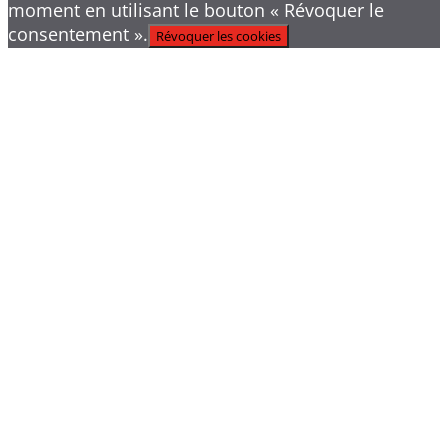
moment en utilisant le bouton « Révoquer le
consentement ».
Révoquer les cookies