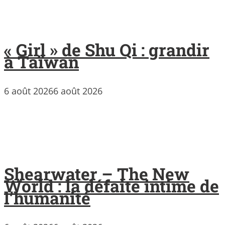
« Girl » de Shu Qi : grandir
à Taïwan
6 août 2026
6 août 2026
Shearwater – The New
World : la défaite intime de
l’humanité