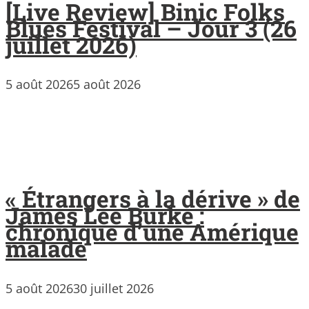
[Live Review] Binic Folks
Blues Festival – Jour 3 (26
juillet 2026)
5 août 2026
5 août 2026
« Étrangers à la dérive » de
James Lee Burke :
chronique d’une Amérique
malade
5 août 2026
30 juillet 2026