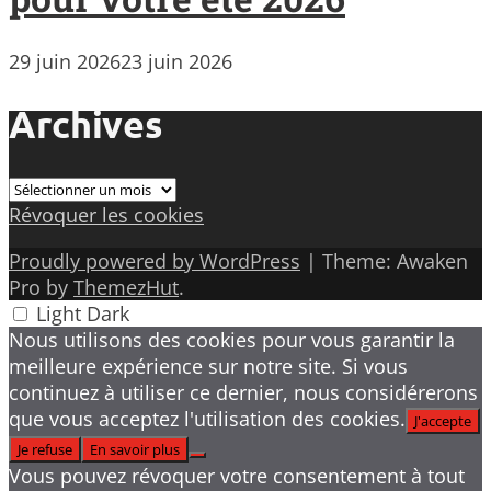
29 juin 2026
23 juin 2026
Archives
Archives
Révoquer les cookies
Proudly powered by WordPress
|
Theme: Awaken
Pro by
ThemezHut
.
Light
Dark
Nous utilisons des cookies pour vous garantir la
meilleure expérience sur notre site. Si vous
continuez à utiliser ce dernier, nous considérerons
que vous acceptez l'utilisation des cookies.
J'accepte
Je refuse
En savoir plus
Vous pouvez révoquer votre consentement à tout