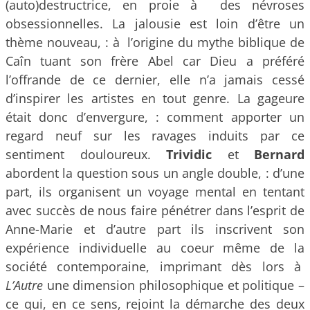
(auto)destructrice, en proie à des névroses
obsessionnelles. La jalousie est loin d’être un
thème nouveau, : à l’origine du mythe biblique de
Caîn tuant son frère Abel car Dieu a préféré
l’offrande de ce dernier, elle n’a jamais cessé
d’inspirer les artistes en tout genre. La gageure
était donc d’envergure, : comment apporter un
regard neuf sur les ravages induits par ce
sentiment douloureux.
Trividic
et
Bernard
abordent la question sous un angle double, : d’une
part, ils organisent un voyage mental en tentant
avec succès de nous faire pénétrer dans l’esprit de
Anne-Marie et d’autre part ils inscrivent son
expérience individuelle au coeur même de la
société contemporaine, imprimant dès lors à
L’Autre
une dimension philosophique et politique –
ce qui, en ce sens, rejoint la démarche des deux