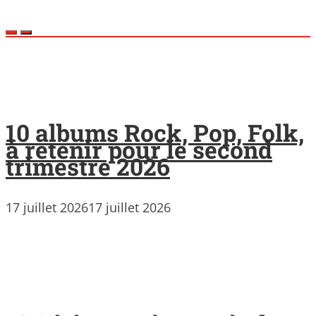
10 albums Rock, Pop, Folk,
à retenir pour le second
trimestre 2026
17 juillet 2026
17 juillet 2026