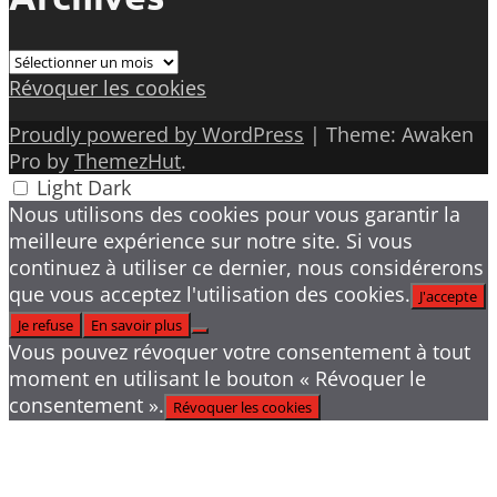
Archives
Révoquer les cookies
Proudly powered by WordPress
|
Theme: Awaken
Pro by
ThemezHut
.
Light
Dark
Nous utilisons des cookies pour vous garantir la
meilleure expérience sur notre site. Si vous
continuez à utiliser ce dernier, nous considérerons
que vous acceptez l'utilisation des cookies.
J'accepte
Je refuse
En savoir plus
Vous pouvez révoquer votre consentement à tout
moment en utilisant le bouton « Révoquer le
consentement ».
Révoquer les cookies