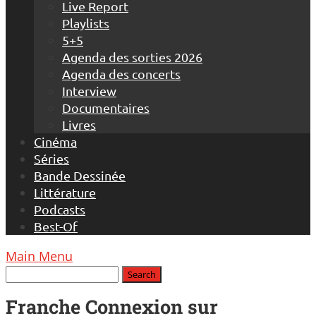
Live Report
Playlists
5+5
Agenda des sorties 2026
Agenda des concerts
Interview
Documentaires
Livres
Cinéma
Séries
Bande Dessinée
Littérature
Podcasts
Best-Of
Main Menu
Franche Connexion sur