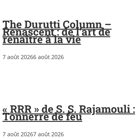
The Durutti Column –
Renascent : de l’art de
renaître à la vie
7 août 2026
6 août 2026
« RRR » de S. S. Rajamouli :
Tonnerre de feu
7 août 2026
7 août 2026