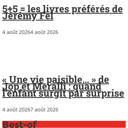
5+5 = les livres préférés de
Jérémy Fel
4 août 2026
4 août 2026
« Une vie paisible… » de
Jop et Meralli : quand
l’enfant surgit par surprise
4 août 2026
7 août 2026
Best-of