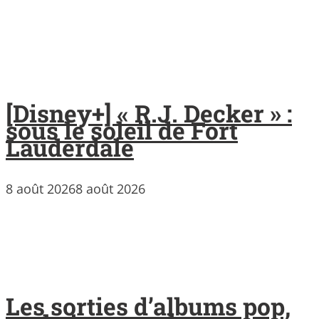
[Disney+] « R.J. Decker » :
sous le soleil de Fort
Lauderdale
8 août 2026
8 août 2026
Les sorties d’albums pop,