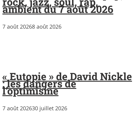
rock, jazz, soul, rap,
ambient du 7 août 2026
7 août 2026
8 août 2026
« Eutopie » de David Nickle
: les dangers de
l’optimisme
7 août 2026
30 juillet 2026