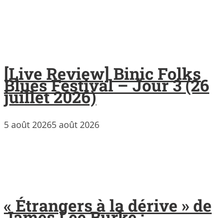
[Live Review] Binic Folks
Blues Festival – Jour 3 (26
juillet 2026)
5 août 2026
5 août 2026
« Étrangers à la dérive » de
James Lee Burke :