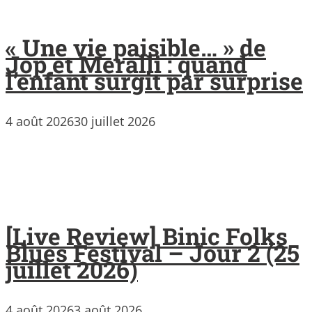
« Une vie paisible… » de
Jop et Meralli : quand
l’enfant surgit par surprise
4 août 2026
30 juillet 2026
[Live Review] Binic Folks
Blues Festival – Jour 2 (25
juillet 2026)
4 août 2026
3 août 2026