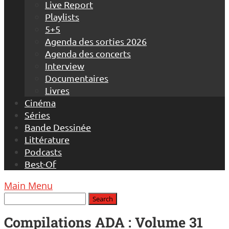
Live Report
Playlists
5+5
Agenda des sorties 2026
Agenda des concerts
Interview
Documentaires
Livres
Cinéma
Séries
Bande Dessinée
Littérature
Podcasts
Best-Of
Main Menu
Compilations ADA : Volume 31