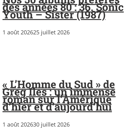
des années 80 : 36. Sonic
Youth – Sister (1987)
1 août 2026
25 juillet 2026
« L’Homme du Sud » de
Greg Iles : un immense
roman sur l’Amérique
d’hier et d’aujourd’hui
1 août 2026
30 juillet 2026