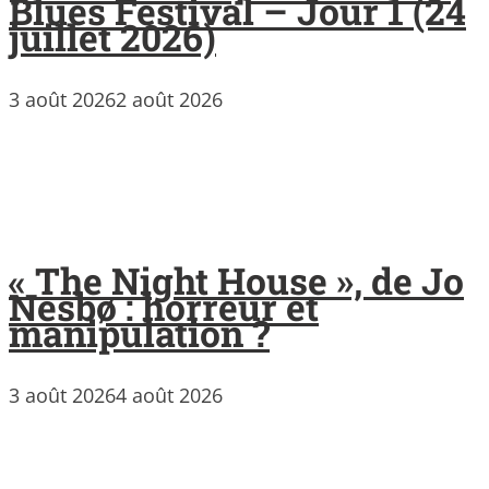
Blues Festival – Jour 1 (24
juillet 2026)
3 août 2026
2 août 2026
« The Night House », de Jo
Nesbø : horreur et
manipulation ?
3 août 2026
4 août 2026