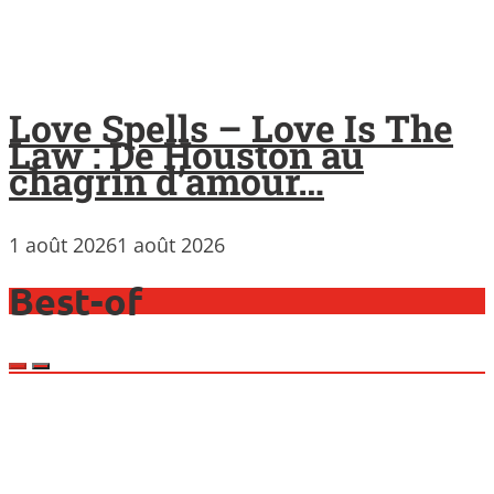
Love Spells – Love Is The
Law : De Houston au
chagrin d’amour…
1 août 2026
1 août 2026
Best-of