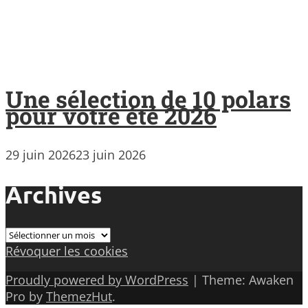
Une sélection de 10 polars
pour votre été 2026
29 juin 2026
23 juin 2026
Archives
Archives
Révoquer les cookies
Proudly powered by WordPress
|
Theme: Awaken
Pro by
ThemezHut
.