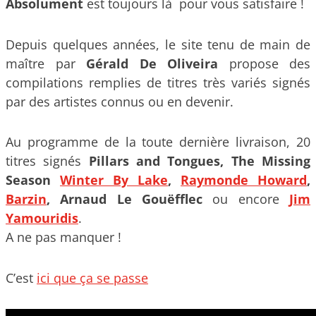
Absolument
est toujours là pour vous satisfaire !
Depuis quelques années, le site tenu de main de
maître par
Gérald De Oliveira
propose des
compilations remplies de titres très variés signés
par des artistes connus ou en devenir.
Au programme de la toute dernière livraison, 20
titres signés
Pillars and Tongues, The Missing
Season
Winter By Lake
,
Raymonde Howard
,
Barzin
, Arnaud Le Gouëfflec
ou encore
Jim
Yamouridis
.
A ne pas manquer !
C’est
ici que ça se passe