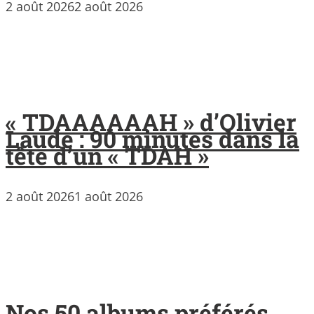
2 août 2026
2 août 2026
« TDAAAAAAH » d’Olivier
Laude : 90 minutes dans la
tête d’un « TDAH »
2 août 2026
1 août 2026
Nos 50 albums préférés