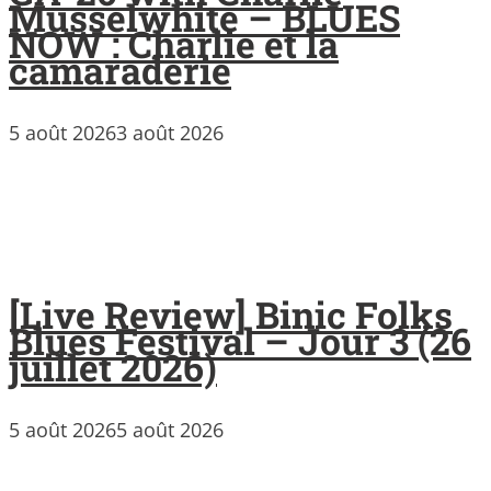
Musselwhite – BLUES
NOW : Charlie et la
camaraderie
5 août 2026
3 août 2026
[Live Review] Binic Folks
Blues Festival – Jour 3 (26
juillet 2026)
5 août 2026
5 août 2026