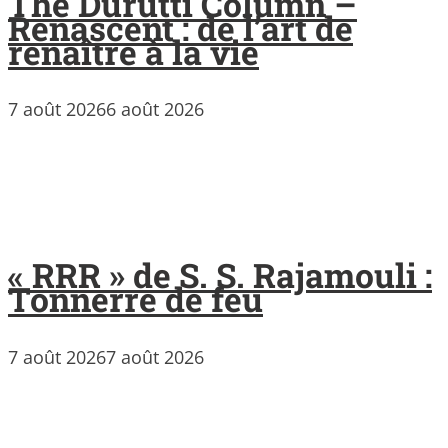
The Durutti Column –
Renascent : de l’art de
renaître à la vie
7 août 2026
6 août 2026
« RRR » de S. S. Rajamouli :
Tonnerre de feu
7 août 2026
7 août 2026