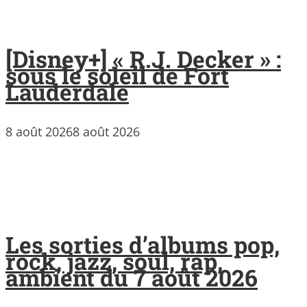
[Disney+] « R.J. Decker » :
sous le soleil de Fort
Lauderdale
8 août 2026
8 août 2026
Les sorties d’albums pop,
rock, jazz, soul, rap,
ambient du 7 août 2026