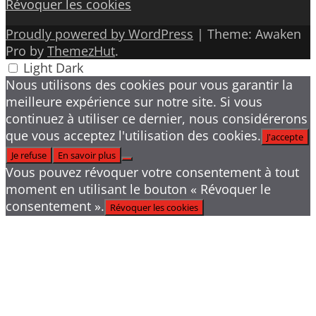
Révoquer les cookies
Proudly powered by WordPress
|
Theme: Awaken
Pro by
ThemezHut
.
Light
Dark
Nous utilisons des cookies pour vous garantir la
meilleure expérience sur notre site. Si vous
continuez à utiliser ce dernier, nous considérerons
que vous acceptez l'utilisation des cookies.
J'accepte
Je refuse
En savoir plus
Vous pouvez révoquer votre consentement à tout
moment en utilisant le bouton « Révoquer le
consentement ».
Révoquer les cookies