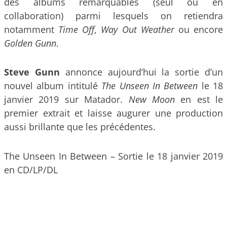
des albums
remarquables (s
eul ou en
collaboration) parmi lesquels on retiendra
notamment
Time Off
,
Way Out Weather
ou encore
Golden Gunn
.
Steve Gunn
annonce aujourd’hui la sortie d’un
nouvel album intitulé
The Unseen In Between
le 18
janvier 2019 sur Matador.
New Moon
en est le
premier extrait et laisse augurer une production
aussi brillante que les précédentes.
The Unseen In Between – Sortie le 18 janvier 2019
en CD/LP/DL