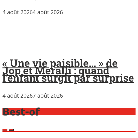
4 août 2026
4 août 2026
« Une vie paisible… » de
Jop et Meralli : quand
l’enfant surgit par surprise
4 août 2026
7 août 2026
Best-of