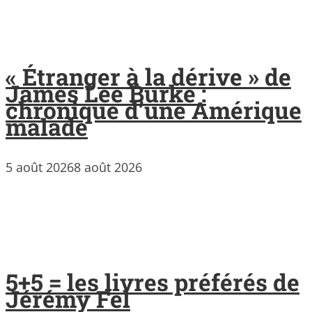
« Étranger à la dérive » de
James Lee Burke :
chronique d’une Amérique
malade
5 août 2026
8 août 2026
5+5 = les livres préférés de
Jérémy Fel