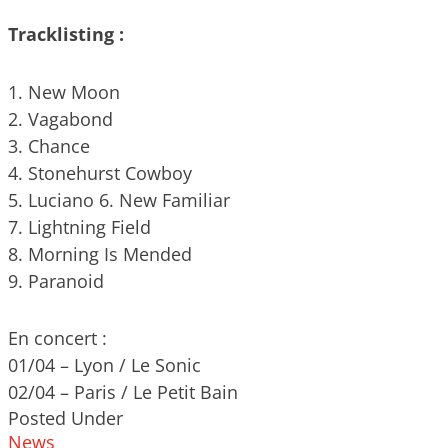
Tracklisting :
1. New Moon
2. Vagabond
3. Chance
4. Stonehurst Cowboy
5. Luciano 6. New Familiar
7. Lightning Field
8. Morning Is Mended
9. Paranoid
En concert :
01/04 – Lyon / Le Sonic
02/04 – Paris / Le Petit Bain
Posted Under
News