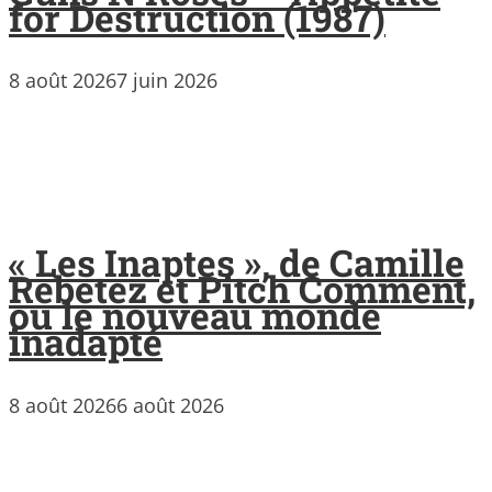
for Destruction (1987)
8 août 2026
7 juin 2026
« Les Inaptes », de Camille
Rebetez et Pitch Comment,
ou le nouveau monde
inadapté
8 août 2026
6 août 2026