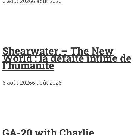
6 août 2026
6 août 2026
Shearwater – The New
World : la défaite intime de
l’humanité
6 août 2026
6 août 2026
GA-20 with Charlie