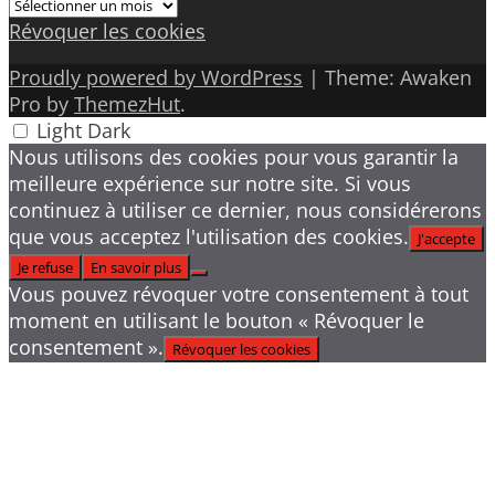
Archives
Révoquer les cookies
Proudly powered by WordPress
|
Theme: Awaken
Pro by
ThemezHut
.
Light
Dark
Nous utilisons des cookies pour vous garantir la
meilleure expérience sur notre site. Si vous
continuez à utiliser ce dernier, nous considérerons
que vous acceptez l'utilisation des cookies.
J'accepte
Je refuse
En savoir plus
Vous pouvez révoquer votre consentement à tout
moment en utilisant le bouton « Révoquer le
consentement ».
Révoquer les cookies