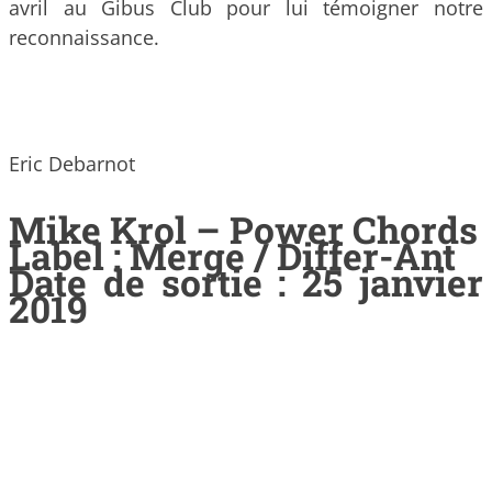
avril au Gibus Club pour lui témoigner notre
reconnaissance.
Eric Debarnot
Mike Krol – Power Chords
Label : Merge / Differ-Ant
Date de sortie : 25 janvier
2019