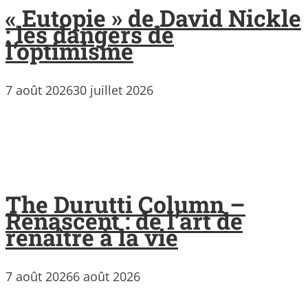
« Eutopie » de David Nickle
: les dangers de
l’optimisme
7 août 2026
30 juillet 2026
The Durutti Column –
Renascent : de l’art de
renaître à la vie
7 août 2026
6 août 2026