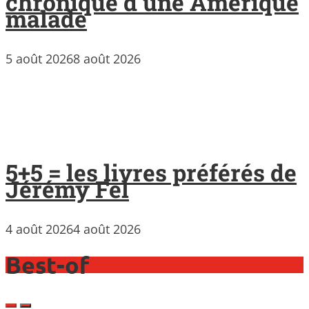
chronique d’une Amérique
malade
5 août 2026
8 août 2026
5+5 = les livres préférés de
Jérémy Fel
4 août 2026
4 août 2026
Best-of