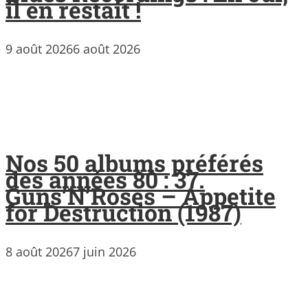
il en restait !
9 août 2026
6 août 2026
Nos 50 albums préférés
des années 80 : 37.
Guns’N’Roses – Appetite
for Destruction (1987)
8 août 2026
7 juin 2026