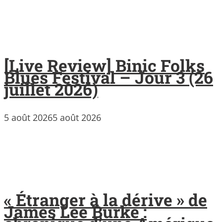
[Live Review] Binic Folks
Blues Festival – Jour 3 (26
juillet 2026)
5 août 2026
5 août 2026
« Étranger à la dérive » de
James Lee Burke :