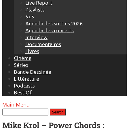
Live Report
Playlists
5+5
Agenda des sorties 2026
Agenda des concerts
Interview
Documentaires
Livres
Cinéma
Séries
Bande Dessinée
Littérature
Podcasts
Best-Of
Main Menu
Mike Krol – Power Chords :