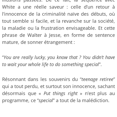
White a une réelle saveur : celle d’un retour à
l’innocence de la criminalité naïve des débuts, où
tout semble si facile, et la revanche sur la société,
la maladie ou la frustration envisageable. Et cette
phrase de Walter à Jesse, en forme de sentence
mature, de sonner étrangement :
“
You are really lucky, you know that ? You didn’t have
to wait your whole life to do something special
”.
Résonnant dans les souvenirs du “
teenage retiree
”
qui a tout perdu, et surtout son innocence, sachant
désormais que «
Put things right
» n’est plus au
programme, ce “
special
” a tout de la malédiction.