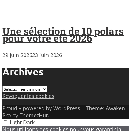
Une sélection de 10 polars
pour votre été 2026
29 juin 2026
23 juin 2026
Archives
Archives
Révoquer les cookies
Proudly powered by WordPress
|
Theme: Awaken
Pro by
ThemezHut
.
Light
Dark
Nous utilisons des cookies pour vous garantir la