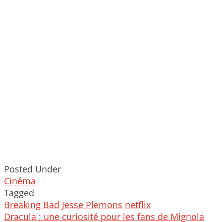
Posted Under
Cinéma
Tagged
Breaking Bad
Jesse Plemons
netflix
Post
Dracula : une curiosité pour les fans de Mignola