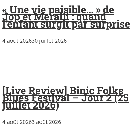
« Une vie paisible… » de
Jop et Meralli : quand
l’enfant surgit par surprise
4 août 2026
30 juillet 2026
[Live Review] Binic Folks
Blues Festival – Jour 2 (25
juillet 2026)
4 août 2026
3 août 2026