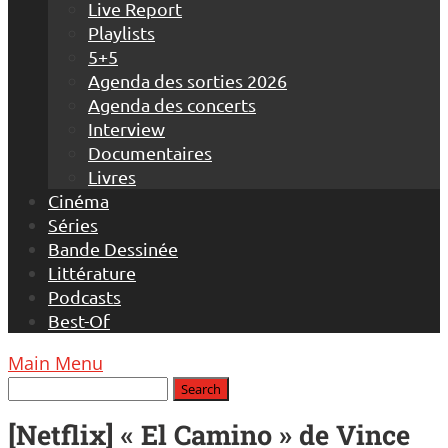
Live Report
Playlists
5+5
Agenda des sorties 2026
Agenda des concerts
Interview
Documentaires
Livres
Cinéma
Séries
Bande Dessinée
Littérature
Podcasts
Best-Of
Main Menu
[Netflix] « El Camino » de Vince