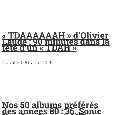
« TDAAAAAAH » d’Olivier
Laude : 90 minutes dans la
tête d’un « TDAH »
2 août 2026
1 août 2026
Nos 50 albums préférés
des années 80 : 36. Sonic