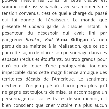
pouvoir mettre les voiles. Si cette traque est
somme toute assez banale, avec ses moments de
tension convenus, c’est ce quelle charge du passé
qui lui donne de l’épaisseur. Le monde que
présente
El Camino
garde, à chaque instant, la
pesanteur du désespoir qui avait fini par
gangréner
Breaking Bad
.
Vince Gilligan
n’a rien
perdu de sa maîtrise à la réalisation, que ce soit
par cette façon de placer son personnage dans ces
espaces (reclus et étouffants, ou trop grands pour
eux) ou de jouer d’une photographie toujours
impeccable dans cette magnificence ambiguë des
territoires décatis de l’Amérique. Le sentiment
d’échec et d’un jeu pipé où chacun perd plus qu’il
ne gagne est toujours de mise, et accompagne un
personnage qui, sur les traces de son mentor, est
bien conscient que crier victoire n’a plus aucun