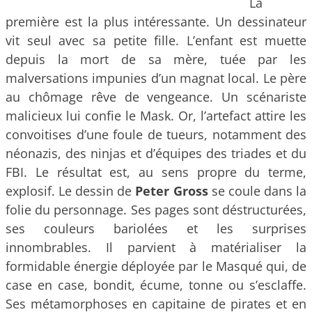
La
première est la plus intéressante. Un dessinateur
vit seul avec sa petite fille. L’enfant est muette
depuis la mort de sa mère, tuée par les
malversations impunies d’un magnat local. Le père
au chômage rêve de vengeance. Un scénariste
malicieux lui confie le Mask. Or, l’artefact attire les
convoitises d’une foule de tueurs, notamment des
néonazis, des ninjas et d’équipes des triades et du
FBI. Le résultat est, au sens propre du terme,
explosif. Le dessin de
Peter Gross
se coule dans la
folie du personnage. Ses pages sont déstructurées,
ses couleurs bariolées et les surprises
innombrables. Il parvient à matérialiser la
formidable énergie déployée par le Masqué qui, de
case en case, bondit, écume, tonne ou s’esclaffe.
Ses métamorphoses en capitaine de pirates et en