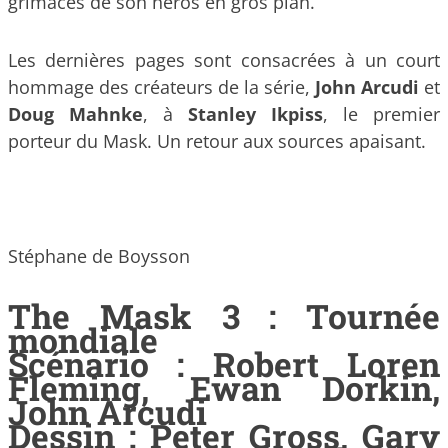
grimaces de son héros en gros plan.
Les dernières pages sont consacrées à un court
hommage des créateurs de la série,
John Arcudi
et
Doug Mahnke
, à
Stanley Ikpiss
, le premier
porteur du Mask. Un retour aux sources apaisant.
Stéphane de Boysson
The Mask 3 : Tournée
mondiale
Scénario : Robert Loren
Fleming, Ewan Dorkin,
John Arcudi
Dessin : Peter Gross, Gary