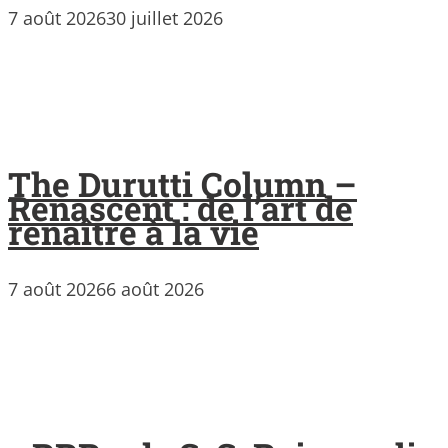
7 août 2026
30 juillet 2026
The Durutti Column –
Renascent : de l’art de
renaître à la vie
7 août 2026
6 août 2026