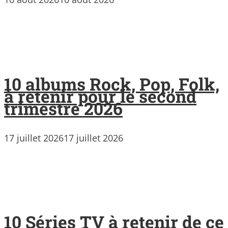
10 albums Rock, Pop, Folk,
à retenir pour le second
trimestre 2026
17 juillet 2026
17 juillet 2026
10 Séries TV à retenir de ce