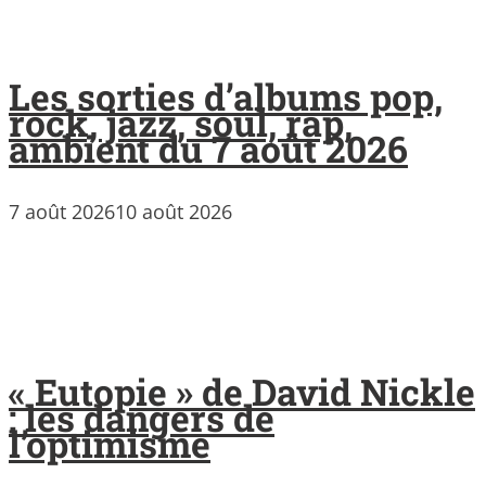
Les sorties d’albums pop,
rock, jazz, soul, rap,
ambient du 7 août 2026
7 août 2026
10 août 2026
« Eutopie » de David Nickle
: les dangers de
l’optimisme