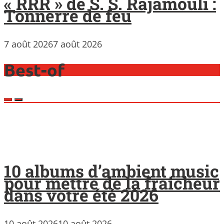
« RRR » de S. S. Rajamouli :
Tonnerre de feu
7 août 2026
7 août 2026
Best-of
10 albums d’ambient music
pour mettre de la fraicheur
dans votre été 2026
10 août 2026
10 août 2026