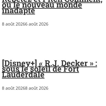
ou le nouveau monde
inadapté
8 août 2026
6 août 2026
[Disney+] « R.J. Decker » :
sous le soleil de Fort
Lauderdale
8 août 2026
8 août 2026