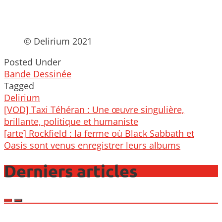
© Delirium 2021
Posted Under
Bande Dessinée
Tagged
Delirium
Post
[VOD] Taxi Téhéran : Une œuvre singulière,
navigation
brillante, politique et humaniste
[arte] Rockfield : la ferme où Black Sabbath et
Oasis sont venus enregistrer leurs albums
Derniers articles