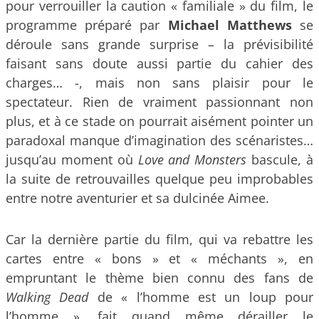
pour verrouiller la caution « familiale » du film, le
programme préparé par
Michael Matthews
se
déroule sans grande surprise – la prévisibilité
faisant sans doute aussi partie du cahier des
charges… -, mais non sans plaisir pour le
spectateur. Rien de vraiment passionnant non
plus, et à ce stade on pourrait aisément pointer un
paradoxal manque d’imagination des scénaristes…
jusqu’au moment où
Love and Monsters
bascule, à
la suite de retrouvailles quelque peu improbables
entre notre aventurier et sa dulcinée Aimee.
Car la dernière partie du film, qui va rebattre les
cartes entre « bons » et « méchants », en
empruntant le thème bien connu des fans de
Walking Dead
de « l’homme est un loup pour
l’homme », fait quand même dérailler le