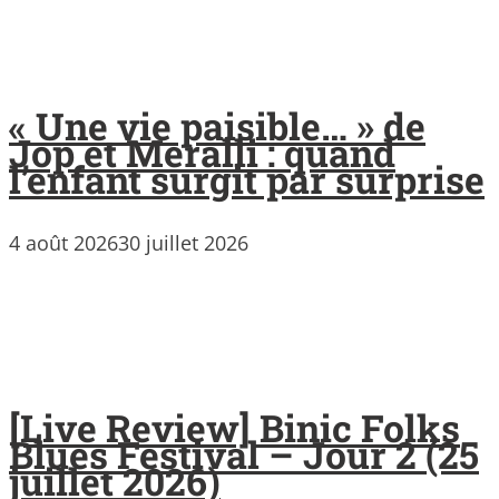
« Une vie paisible… » de
Jop et Meralli : quand
l’enfant surgit par surprise
4 août 2026
30 juillet 2026
[Live Review] Binic Folks
Blues Festival – Jour 2 (25
juillet 2026)