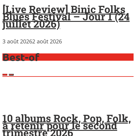
[Live Review] Binic Folks
Blues Festival – Jour 1 (24
juillet 2026)
3 août 2026
2 août 2026
Best-of
10 albums Rock, Pop, Folk,
à retenir pour le second
trimestre 2026