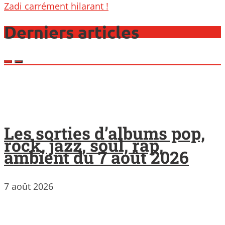
Zadi carrément hilarant !
Derniers articles
Les sorties d’albums pop,
rock, jazz, soul, rap,
ambient du 7 août 2026
7 août 2026