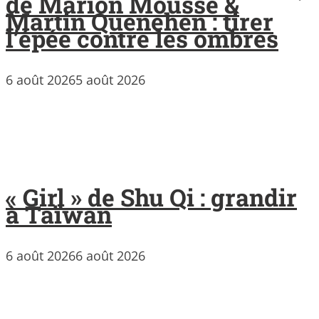
de Marion Mousse &
Martin Quenehen : tirer
l’épée contre les ombres
6 août 2026
5 août 2026
« Girl » de Shu Qi : grandir
à Taïwan
6 août 2026
6 août 2026