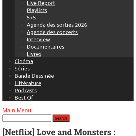
Live Report
Playlists
5+5
Agenda des sorties 2026
Agenda des concerts
Interview
Documentaires
Livres
Cinéma
Séries
Bande Dessinée
Littérature
Podcasts
Best-Of
Main Menu
[Netflix] Love and Monsters :