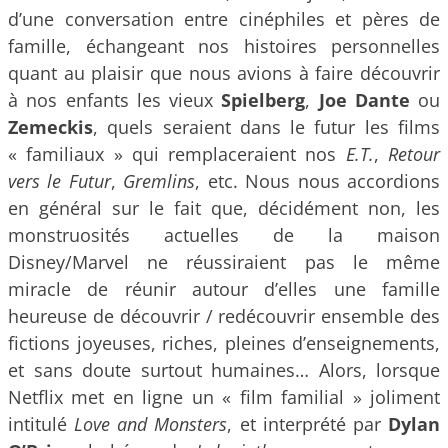
d’une conversation entre cinéphiles et pères de
famille, échangeant nos histoires personnelles
quant au plaisir que nous avions à faire découvrir
à nos enfants les vieux
Spielberg
,
Joe Dante
ou
Zemeckis
, quels seraient dans le futur les films
« familiaux » qui remplaceraient nos
E.T.
,
Retour
vers le Futur
,
Gremlins
, etc. Nous nous accordions
en général sur le fait que, décidément non, les
monstruosités actuelles de la maison
Disney/Marvel ne réussiraient pas le même
miracle de réunir autour d’elles une famille
heureuse de découvrir / redécouvrir ensemble des
fictions joyeuses, riches, pleines d’enseignements,
et sans doute surtout humaines… Alors, lorsque
Netflix met en ligne un « film familial » joliment
intitulé
Love and Monsters
, et interprété par
Dylan