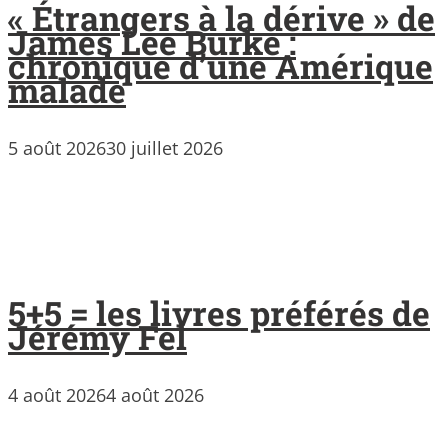
« Étrangers à la dérive » de
James Lee Burke :
chronique d’une Amérique
malade
5 août 2026
30 juillet 2026
5+5 = les livres préférés de
Jérémy Fel
4 août 2026
4 août 2026