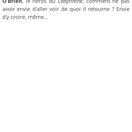
O’Brien
, le héros du
Labyrinthe
, comment ne pas
avoir envie d’aller voir de quoi il retourne ? Envie
d’y croire, même…